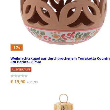
-17
%
Weihnachtskugel aus durchbrochenem Terrakotta Countr
Stil Deruta 80 mm
AUSVERKAUFT
€ 19,90
€ 23,90