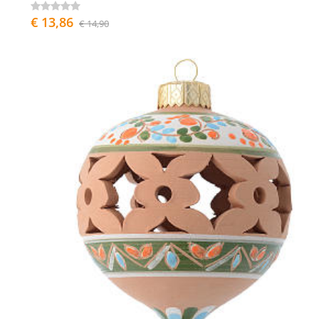
€ 13,86
€ 14,90