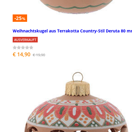
-25
%
Weihnachtskugel aus Terrakotta Country-Stil Deruta 80 
AUSVERKAUFT
€ 14,90
€ 19,90