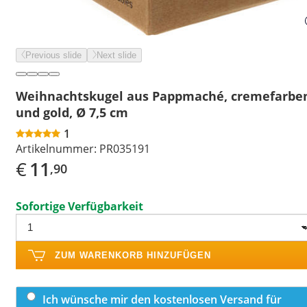
Previous slide
Next slide
Weihnachtskugel aus Pappmaché, cremefarbe
und gold, Ø 7,5 cm
1
Artikelnummer:
PR035191
€
11
,90
Sofortige Verfügbarkeit
ZUM WARENKORB HINZUFÜGEN
Ich wünsche mir den kostenlosen Versand für