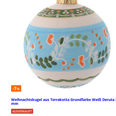
-7
%
Weihnachtskugel aus Terrakotta Grundfarbe Weiß Deruta 
mm
AUSVERKAUFT