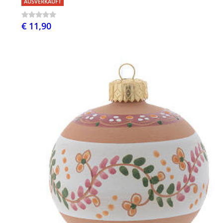
AUSVERKAUFT
€ 11,90