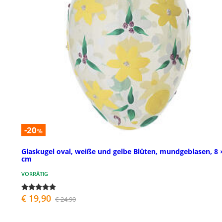
-20
%
Glaskugel oval, weiße und gelbe Blüten, mundgeblasen, 8 
cm
VORRÄTIG
€ 19,90
€ 24,90