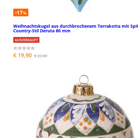
-17
%
Weihnachtskugel aus durchbrochenem Terrakotta mit Spi
Country-Stil Deruta 80 mm
AUSVERKAUFT
€ 19,90
€ 23,90