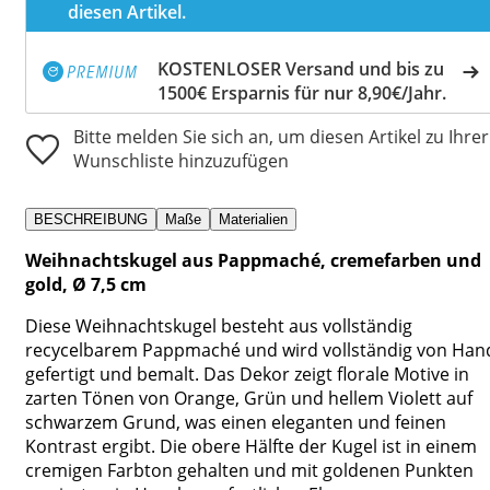
diesen Artikel.
KOSTENLOSER Versand und bis zu
1500€ Ersparnis für nur 8,90€/Jahr.
Bitte melden Sie sich an, um diesen Artikel zu Ihrer
Wunschliste hinzuzufügen
BESCHREIBUNG
Maße
Materialien
Weihnachtskugel aus Pappmaché, cremefarben und
gold, Ø 7,5 cm
Diese Weihnachtskugel besteht aus vollständig
recycelbarem Pappmaché und wird vollständig von Han
gefertigt und bemalt. Das Dekor zeigt florale Motive in
zarten Tönen von Orange, Grün und hellem Violett auf
schwarzem Grund, was einen eleganten und feinen
Kontrast ergibt. Die obere Hälfte der Kugel ist in einem
cremigen Farbton gehalten und mit goldenen Punkten