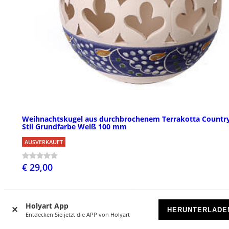
Weihnachtskugel aus durchbrochenem Terrakotta Countr
Stil Grundfarbe Weiß 100 mm
AUSVERKAUFT
€ 29,00
Holyart App
HERUNTERLADE
Entdecken Sie jetzt die APP von Holyart