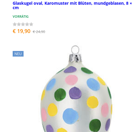
Glaskugel oval, Karomuster mit Blüten, mundgeblasen, 8 ×
cm
VORRÄTIG
€ 19,90
€ 24,90
NEU