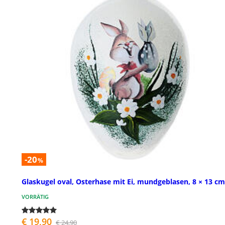
-20
%
Glaskugel oval, Osterhase mit Ei, mundgeblasen, 8 × 13 cm
VORRÄTIG
€ 19,90
€ 24,90