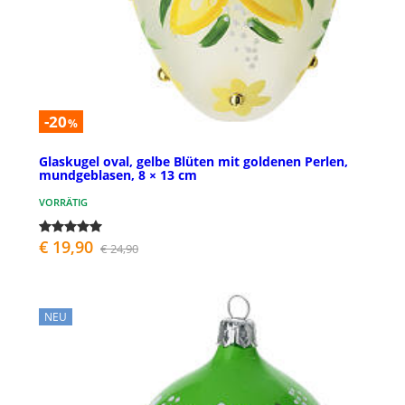
-20
%
Glaskugel oval, gelbe Blüten mit goldenen Perlen,
mundgeblasen, 8 × 13 cm
VORRÄTIG
€ 19,90
€ 24,90
NEU