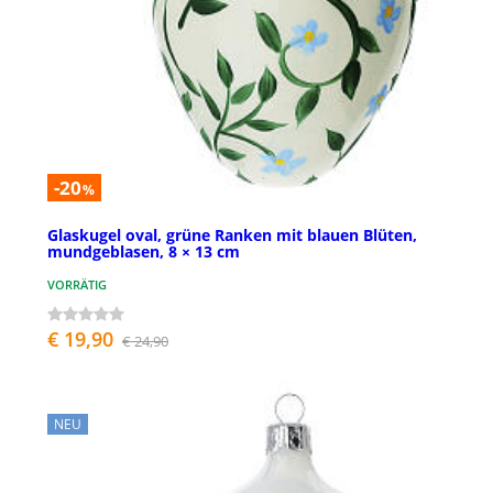
-20
%
Glaskugel oval, grüne Ranken mit blauen Blüten,
mundgeblasen, 8 × 13 cm
VORRÄTIG
€ 19,90
€ 24,90
NEU