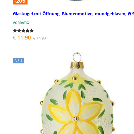
-20
%
Glaskugel mit Öffnung, Blumenmotive, mundgeblasen, Ø 
VORRÄTIG
€ 11,90
€ 14,90
NEU