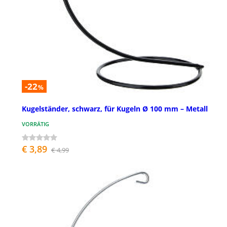
-22
%
Kugelständer, schwarz, für Kugeln Ø 100 mm – Metall
VORRÄTIG
€ 3,89
€ 4,99