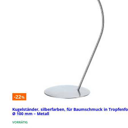
-22
%
Kugelständer, silberfarben, für Baumschmuck in Tropfenf
Ø 100 mm – Metall
VORRÄTIG