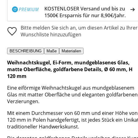
KOSTENLOSER Versand und bis zu
1500€ Ersparnis für nur 8,90€/Jahr.
Bitte melden Sie sich an, um diesen Artikel zu Ihrer
Wunschliste hinzuzufügen
BESCHREIBUNG
Maße
Materialien
Weihnachtskugel, Ei-Form, mundgeblasenes Glas,
matte Oberfläche, goldfarbene Details, Ø 60 mm, H
120 mm
Eine eiförmige Weihnachtskugel aus mundgeblasenem
Glas mit matter Oberfläche und eleganten goldfarbenen
Verzierungen.
Mit einem Durchmesser von 60 mm und einer Höhe von
120 mm in Polen handgefertigt, ist jedes Stück ein Unika
traditioneller Handwerkskunst.