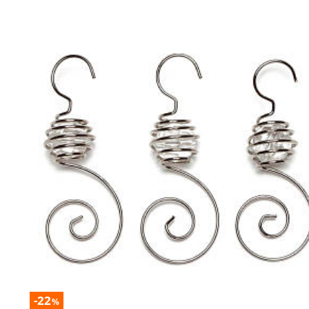
-22
%