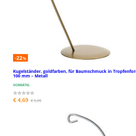
-22
%
Kugelständer, goldfarben, für Baumschmuck in Tropfenfo
100 mm – Metall
VORRÄTIG
€ 4,69
€ 5,99