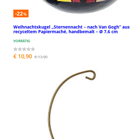
-22
%
Weihnachtskugel „Sternennacht – nach Van Gogh“ aus
recyceltem Papiermaché, handbemalt – Ø 7,6 cm
VORRÄTIG
€ 10,90
€ 13,90