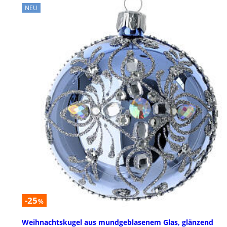
NEU
-25
%
Weihnachtskugel aus mundgeblasenem Glas, glänzend