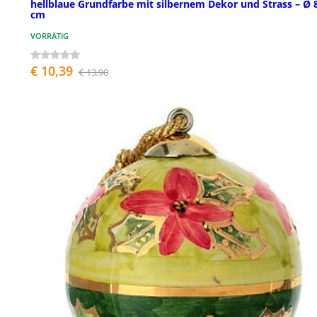
hellblaue Grundfarbe mit silbernem Dekor und Strass – Ø 
cm
VORRÄTIG
€ 10,39
€ 13,90