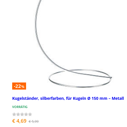
-22
%
Kugelständer, silberfarben, für Kugeln Ø 150 mm – Metall
VORRÄTIG
€ 4,69
€ 5,99