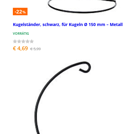
-22
%
Kugelständer, schwarz, für Kugeln Ø 150 mm – Metall
VORRÄTIG
€ 4,69
€ 5,99