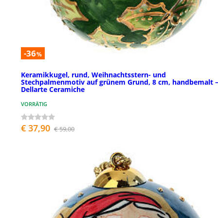
-36
%
Keramikkugel, rund, Weihnachtsstern- und
Stechpalmenmotiv auf grünem Grund, 8 cm, handbemalt 
Dellarte Ceramiche
VORRÄTIG
€ 37,90
€ 59,00