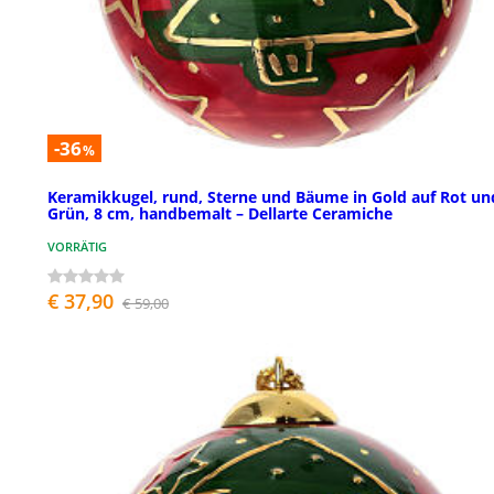
-36
%
Keramikkugel, rund, Sterne und Bäume in Gold auf Rot un
Grün, 8 cm, handbemalt – Dellarte Ceramiche
VORRÄTIG
€ 37,90
€ 59,00