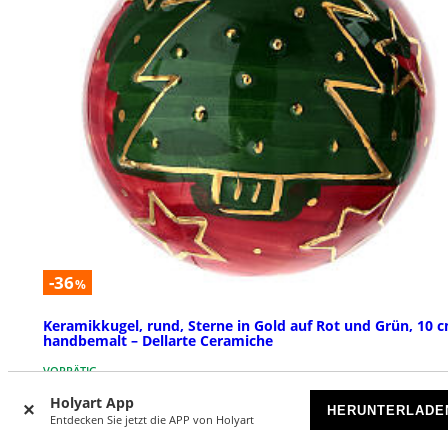
-36
%
Keramikkugel, rund, Sterne in Gold auf Rot und Grün, 10 c
handbemalt – Dellarte Ceramiche
VORRÄTIG
Holyart App
HERUNTERLADE
€ 44,90
Entdecken Sie jetzt die APP von Holyart
€ 70,00