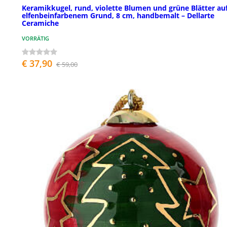
Keramikkugel, rund, violette Blumen und grüne Blätter au
elfenbeinfarbenem Grund, 8 cm, handbemalt – Dellarte
Ceramiche
VORRÄTIG
€ 37,90
€ 59,00