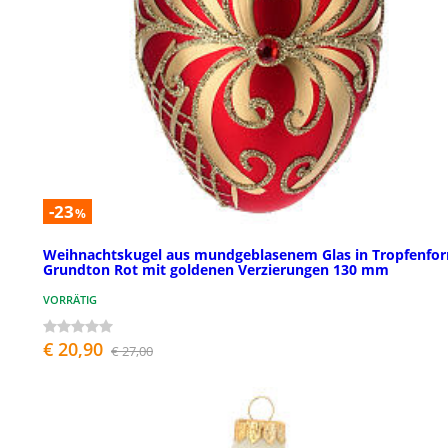
-23
%
Weihnachtskugel aus mundgeblasenem Glas in Tropfenfo
Grundton Rot mit goldenen Verzierungen 130 mm
VORRÄTIG
€ 20,90
€ 27,00