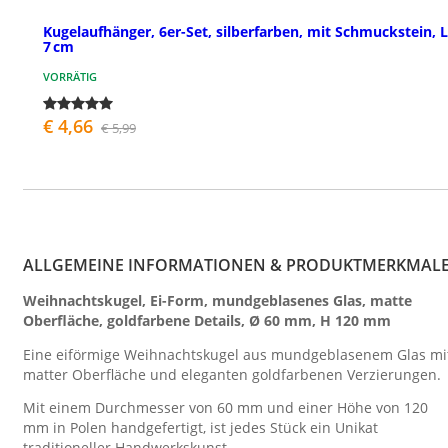
Kugelaufhänger, 6er-Set, silberfarben, mit Schmuckstein, L
7 cm
VORRÄTIG
€ 4,66
€ 5,99
ALLGEMEINE INFORMATIONEN & PRODUKTMERKMAL
Weihnachtskugel, Ei-Form, mundgeblasenes Glas, matte
Oberfläche, goldfarbene Details, Ø 60 mm, H 120 mm
Eine eiförmige Weihnachtskugel aus mundgeblasenem Glas mi
matter Oberfläche und eleganten goldfarbenen Verzierungen.
Mit einem Durchmesser von 60 mm und einer Höhe von 120
mm in Polen handgefertigt, ist jedes Stück ein Unikat
traditioneller Handwerkskunst.