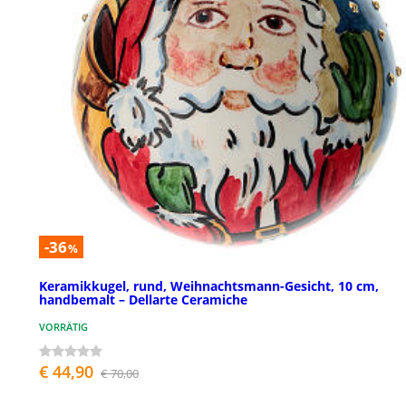
-36
%
Keramikkugel, rund, Weihnachtsmann-Gesicht, 10 cm,
handbemalt – Dellarte Ceramiche
VORRÄTIG
€ 44,90
€ 70,00