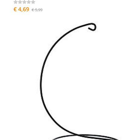
€ 4,69
€ 5,99