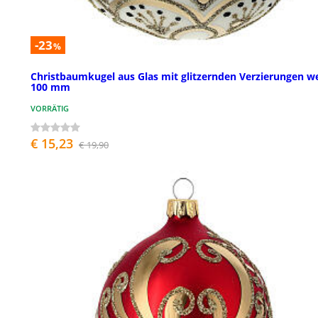
-23
%
Christbaumkugel aus Glas mit glitzernden Verzierungen w
100 mm
VORRÄTIG
€ 15,23
€ 19,90