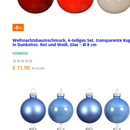
-8
%
Weihnachtsbaumschmuck, 6-teiliges Set, transparente Ku
in Dunkelrot, Rot und Weiß, Glas – Ø 8 cm
VORRÄTIG
€ 11,90
€ 12,90