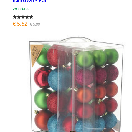
Kunststoff – 9 cm
VORRÄTIG
€ 5,52
€ 5,99