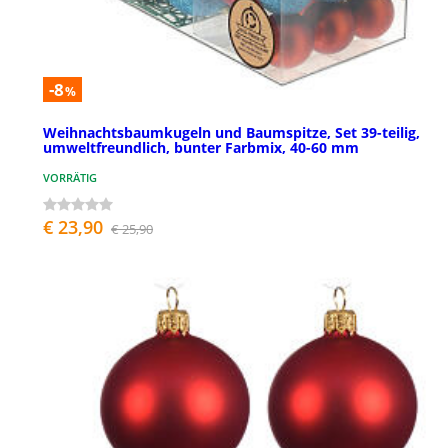
-8
%
Weihnachtsbaumkugeln und Baumspitze, Set 39-teilig,
umweltfreundlich, bunter Farbmix, 40-60 mm
VORRÄTIG
€ 23,90
€ 25,90