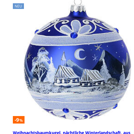
NEU
-9
%
Weihnachtsbaumkugel, nächtliche Winterlandschaft, aus