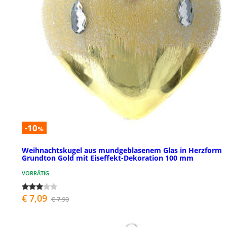
-10
%
Weihnachtskugel aus mundgeblasenem Glas in Herzform
Grundton Gold mit Eiseffekt-Dekoration 100 mm
VORRÄTIG
€ 7,09
€ 7,90