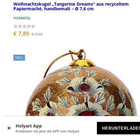
Weihnachtskugel „Tangerine Dreams“ aus recyceltem
Papiermaché, handbemalt – Ø 7,6 cm
VORRÄTIG
€ 7,89
€ 9,99
NEU
Holyart App
HERUNTERLADE
Entdecken Sie jetzt die APP von Holyart