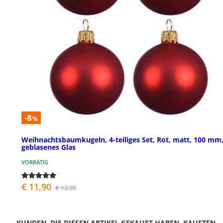
-8
%
Weihnachtsbaumkugeln, 4-teiliges Set, Rot, matt, 100 mm
geblasenes Glas
VORRÄTIG
€ 11,90
€ 12,90
KUNDEN, DIE DIESEN ARTIKEL GEKAUFT HABEN, KAUFTEN