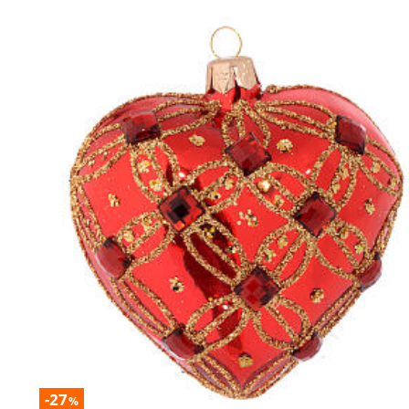
-27
%