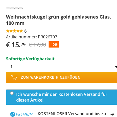
Weihnachtskugel grün gold geblasenes Glas,
100 mm
6
Artikelnummer:
PR026707
€
15
€ 17,00
,29
-10%
Sofortige Verfügbarkeit
ZUM WARENKORB HINZUFÜGEN
Ich wünsche mir den kostenlosen Versand für
diesen Artikel.
KOSTENLOSER Versand und bis zu