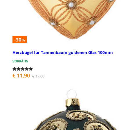
-30
%
Herzkugel für Tannenbaum goldenen Glas 100mm
VORRÄTIG
€ 11,90
€ 17,00