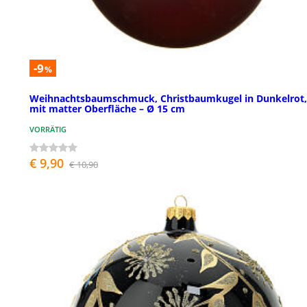
-9
%
Weihnachtsbaumschmuck, Christbaumkugel in Dunkelrot,
mit matter Oberfläche – Ø 15 cm
VORRÄTIG
€ 9,90
€ 10,90