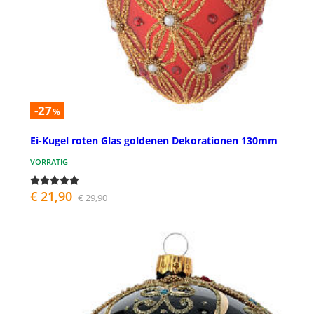
-27
%
Ei-Kugel roten Glas goldenen Dekorationen 130mm
VORRÄTIG
€ 21,90
€ 29,90