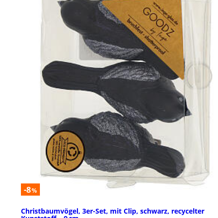
-8
%
Christbaumvögel, 3er-Set, mit Clip, schwarz, recycelter