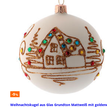
-9
%
Weihnachtskugel aus Glas Grundton Mattweiß mit golden