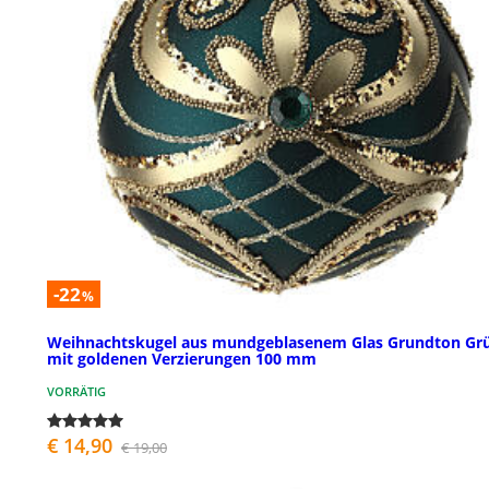
-22
%
Weihnachtskugel aus mundgeblasenem Glas Grundton Gr
mit goldenen Verzierungen 100 mm
VORRÄTIG
€ 14,90
€ 19,00