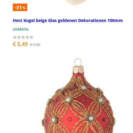
-31
%
Herz Kugel beige Glas goldenen Dekorationen 100mm
VORRÄTIG
€ 5,49
€ 7,90