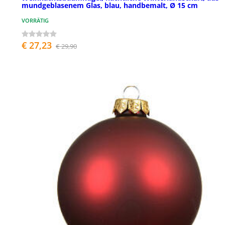
mundgeblasenem Glas, blau, handbemalt, Ø 15 cm
VORRÄTIG
€ 27,23
€ 29,90