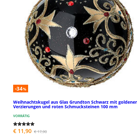
-34
%
Weihnachtskugel aus Glas Grundton Schwarz mit goldene
Verzierungen und roten Schmucksteinen 100 mm
VORRÄTIG
€ 11,90
€ 17,90