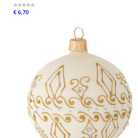
€ 6,70