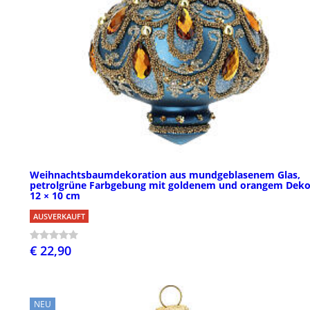
Weihnachtsbaumdekoration aus mundgeblasenem Glas,
petrolgrüne Farbgebung mit goldenem und orangem Deko
12 × 10 cm
AUSVERKAUFT
€ 22,90
NEU