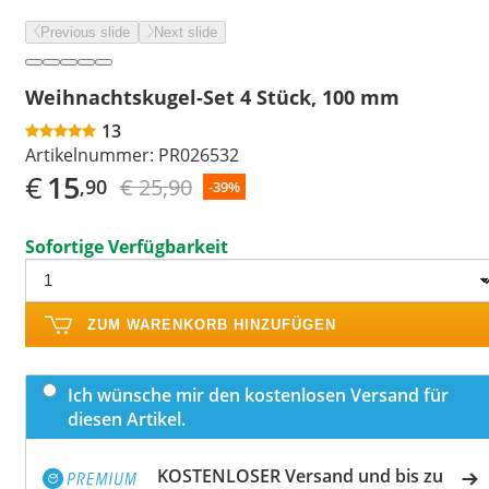
Previous slide
Next slide
Weihnachtskugel-Set 4 Stück, 100 mm
13
Artikelnummer:
PR026532
€
15
€ 25,90
,90
-39%
Sofortige Verfügbarkeit
ZUM WARENKORB HINZUFÜGEN
Ich wünsche mir den kostenlosen Versand für
diesen Artikel.
KOSTENLOSER Versand und bis zu