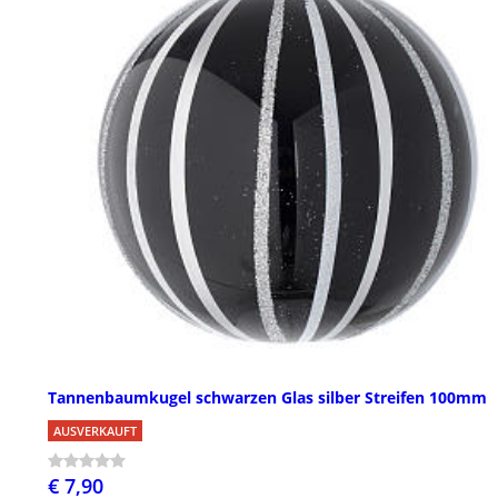
Tannenbaumkugel schwarzen Glas silber Streifen 100mm
AUSVERKAUFT
€ 7,90