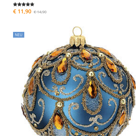
€ 11,90
€ 14,90
NEU