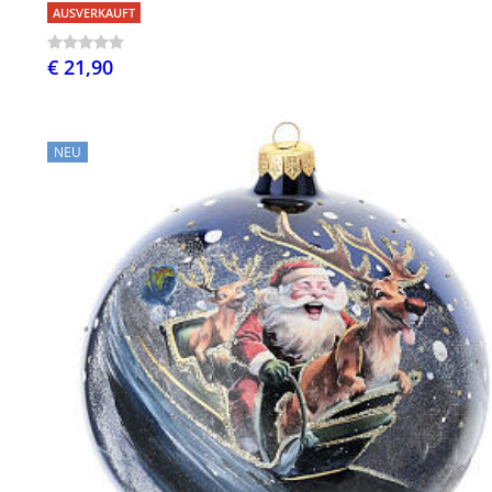
AUSVERKAUFT
€ 21,90
NEU