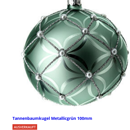
Tannenbaumkugel Metallicgrün 100mm
AUSVERKAUFT