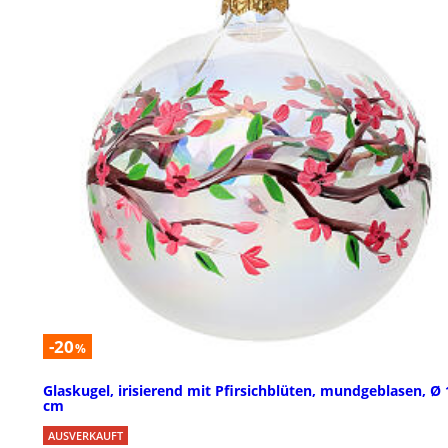
-20
%
Glaskugel, irisierend mit Pfirsichblüten, mundgeblasen, Ø 
cm
AUSVERKAUFT