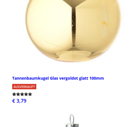
Tannenbaumkugel Glas vergoldet glatt 100mm
AUSVERKAUFT
€ 3,79