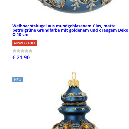
Weihnachtskugel aus mundgeblasenem Glas, matte
petrolgrüne Grundfarbe mit goldenem und orangem Dekor
Ø 10 cm
AUSVERKAUFT
€ 21,90
NEU