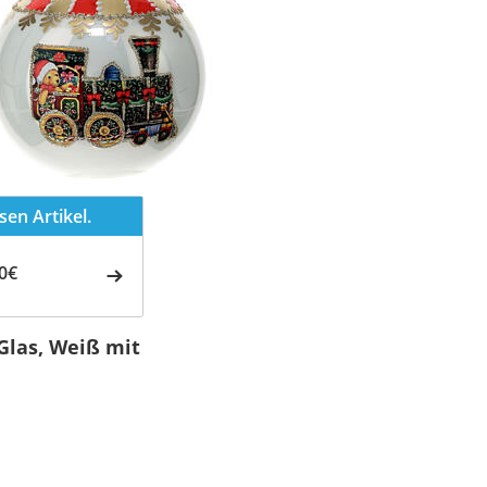
en Artikel.
0€
Glas, Weiß mit