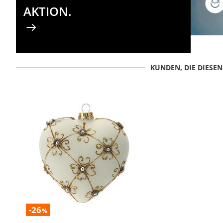
AKTION.
KUNDEN, DIE DIESE
-26
%