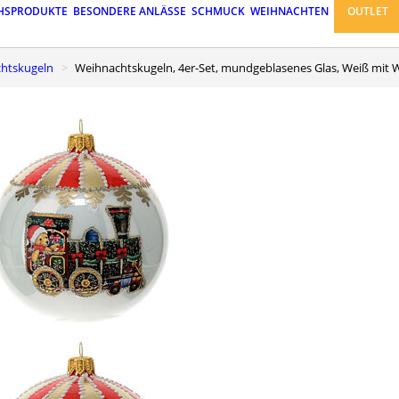
HSPRODUKTE
BESONDERE ANLÄSSE
SCHMUCK
WEIHNACHTEN
OUTLET
chtskugeln
Weihnachtskugeln, 4er-Set, mundgeblasenes Glas, Weiß mit