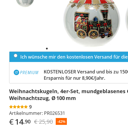
Ich wünsche mir den kostenlosen Versand für dies
KOSTENLOSER Versand und bis zu 150
Ersparnis für nur 8,90€/Jahr.
Weihnachtskugeln, 4er-Set, mundgeblasenes 
Weihnachtszug, Ø 100 mm
9
Artikelnummer:
PR026531
€
14
€ 25,90
,90
-42%