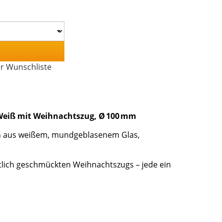
er Wunschliste
Weiß mit Weihnachtszug, Ø 100 mm
eln aus weißem, mundgeblasenem Glas,
festlich geschmückten Weihnachtszugs – jede ein