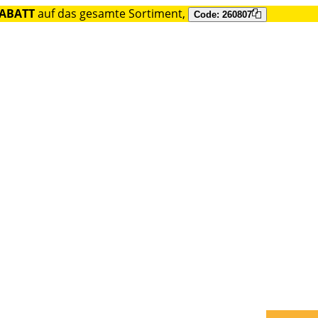
RABATT
auf das gesamte Sortiment,
Code: 260807