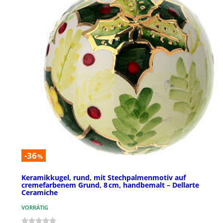
-36
%
Keramikkugel, rund, mit Stechpalmenmotiv auf
cremefarbenem Grund, 8 cm, handbemalt – Dellarte
Ceramiche
VORRÄTIG