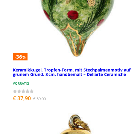
-36
%
Keramikkugel, Tropfen-Form, mit Stechpalmenmotiv auf
grünem Grund, 8 cm, handbemalt – Dellarte Ceramiche
VORRÄTIG
€ 37,90
€ 59,00