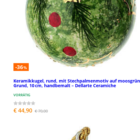
-36
%
Keramikkugel, rund, mit Stechpalmenmotiv auf moosgrü
Grund, 10 cm, handbemalt – Dellarte Ceramiche
VORRÄTIG
€ 44,90
€ 70,00