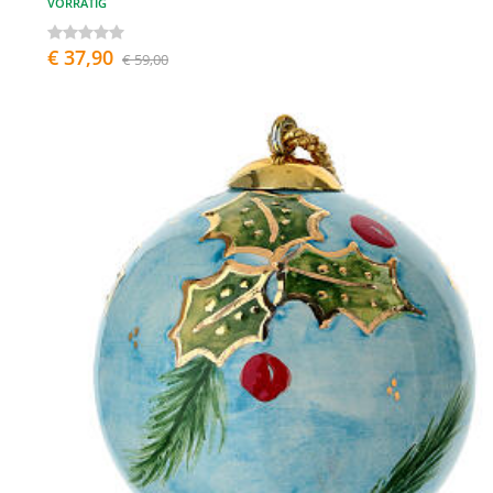
VORRÄTIG
€ 37,90
€ 59,00