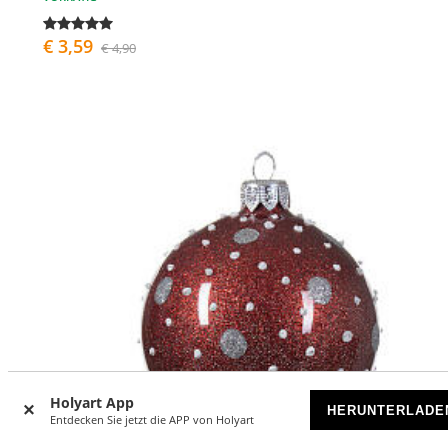
€ 3,59
€ 4,90
Holyart App
HERUNTERLADE
Entdecken Sie jetzt die APP von Holyart