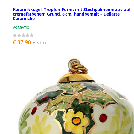
Keramikkugel, Tropfen-Form, mit Stechpalmenmotiv auf
cremefarbenem Grund, 8 cm, handbemalt – Dellarte
Ceramiche
VORRÄTIG
€ 37,90
€ 59,00