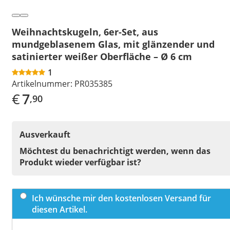
Weihnachtskugeln, 6er-Set, aus
mundgeblasenem Glas, mit glänzender und
satinierter weißer Oberfläche – Ø 6 cm
1
Artikelnummer:
PR035385
€
7
,90
Ausverkauft
Möchtest du benachrichtigt werden, wenn das
Produkt wieder verfügbar ist?
Ich wünsche mir den kostenlosen Versand für
diesen Artikel.