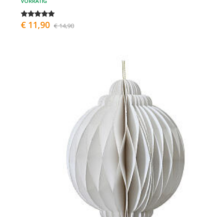
VORRÄTIG
€ 11,90
€ 14,90