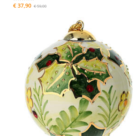
€ 37,90
€ 59,00