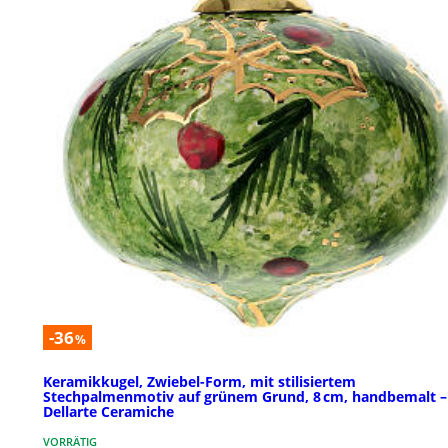
-36
%
Keramikkugel, Zwiebel-Form, mit stilisiertem
Stechpalmenmotiv auf grünem Grund, 8 cm, handbemalt –
Dellarte Ceramiche
VORRÄTIG