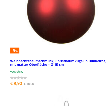
-9
%
Weihnachtsbaumschmuck, Christbaumkugel in Dunkelrot,
mit matter Oberfläche – Ø 15 cm
VORRÄTIG
€ 9,90
€ 10,90