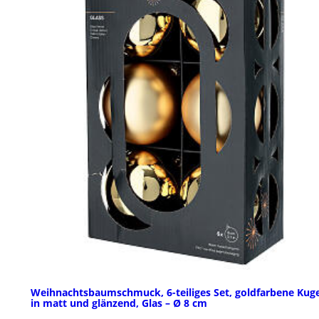
Weihnachtsbaumschmuck, 6-teiliges Set, goldfarbene Kug
in matt und glänzend, Glas – Ø 8 cm