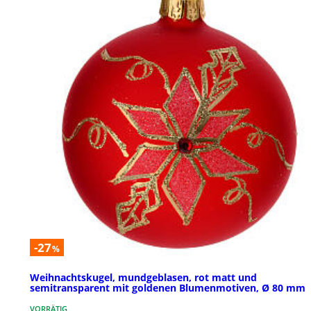
-27
%
Weihnachtskugel, mundgeblasen, rot matt und
semitransparent mit goldenen Blumenmotiven, Ø 80 mm
VORRÄTIG