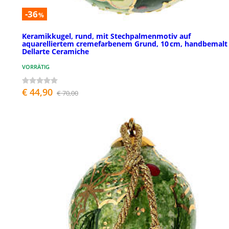
-36
%
Keramikkugel, rund, mit Stechpalmenmotiv auf
aquarelliertem cremefarbenem Grund, 10 cm, handbemalt
Dellarte Ceramiche
VORRÄTIG
€ 44,90
€ 70,00