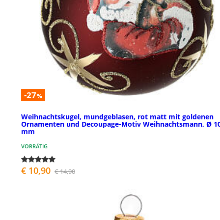
-27
%
Weihnachtskugel, mundgeblasen, rot matt mit goldenen
Ornamenten und Decoupage-Motiv Weihnachtsmann, Ø 1
mm
VORRÄTIG
€ 10,90
€ 14,90