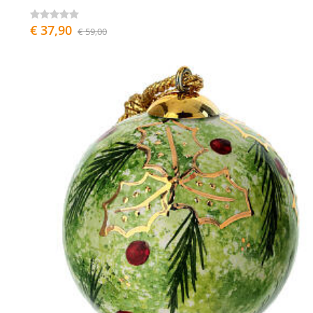
€ 37,90
€ 59,00