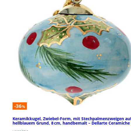
-36
%
Keramikkugel, Zwiebel-Form, mit Stechpalmenzweigen au
hellblauem Grund, 8 cm, handbemalt – Dellarte Ceramiche