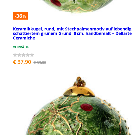
-36
%
Keramikkugel, rund, mit Stechpalmenmotiv auf lebendig
schattiertem grünem Grund, 8 cm, handbemalt – Dellarte
Ceramiche
VORRÄTIG
€ 37,90
€ 59,00