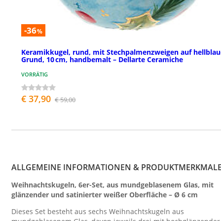
-36
%
Keramikkugel, rund, mit Stechpalmenzweigen auf hellbla
Grund, 10 cm, handbemalt – Dellarte Ceramiche
VORRÄTIG
€ 37,90
€ 59,00
ALLGEMEINE INFORMATIONEN & PRODUKTMERKMAL
Weihnachtskugeln, 6er-Set, aus mundgeblasenem Glas, mit
glänzender und satinierter weißer Oberfläche – Ø 6 cm
Dieses Set besteht aus sechs Weihnachtskugeln aus