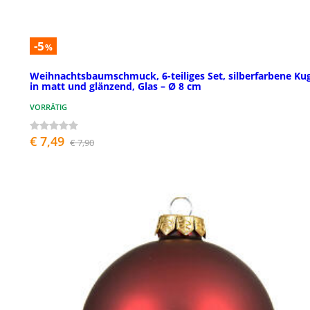
-5
%
Weihnachtsbaumschmuck, 6-teiliges Set, silberfarbene Ku
in matt und glänzend, Glas – Ø 8 cm
VORRÄTIG
€ 7,49
€ 7,90