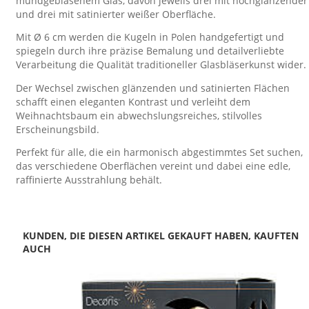
mundgeblasenem Glas, davon jeweils drei mit hochglänzender
und drei mit satinierter weißer Oberfläche.
Mit Ø 6 cm werden die Kugeln in Polen handgefertigt und
spiegeln durch ihre präzise Bemalung und detailverliebte
Verarbeitung die Qualität traditioneller Glasbläserkunst wider.
Der Wechsel zwischen glänzenden und satinierten Flächen
schafft einen eleganten Kontrast und verleiht dem
Weihnachtsbaum ein abwechslungsreiches, stilvolles
Erscheinungsbild.
Perfekt für alle, die ein harmonisch abgestimmtes Set suchen,
das verschiedene Oberflächen vereint und dabei eine edle,
raffinierte Ausstrahlung behält.
KUNDEN, DIE DIESEN ARTIKEL GEKAUFT HABEN, KAUFTEN
AUCH