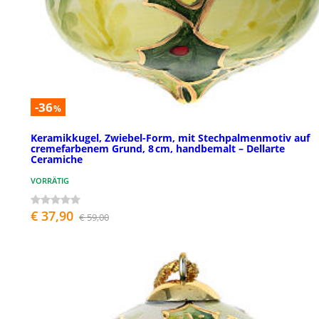
-36
%
Keramikkugel, Zwiebel-Form, mit Stechpalmenmotiv auf
cremefarbenem Grund, 8 cm, handbemalt – Dellarte
Ceramiche
VORRÄTIG
€ 37,90
€ 59,00