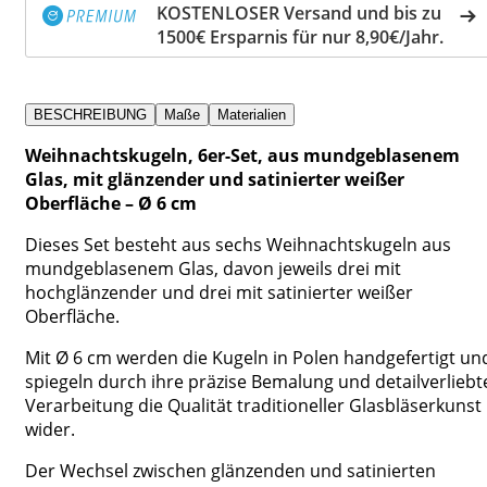
KOSTENLOSER Versand und bis zu
1500€ Ersparnis für nur 8,90€/Jahr.
BESCHREIBUNG
Maße
Materialien
Weihnachtskugeln, 6er-Set, aus mundgeblasenem
Glas, mit glänzender und satinierter weißer
Oberfläche – Ø 6 cm
Dieses Set besteht aus sechs Weihnachtskugeln aus
mundgeblasenem Glas, davon jeweils drei mit
hochglänzender und drei mit satinierter weißer
Oberfläche.
Mit Ø 6 cm werden die Kugeln in Polen handgefertigt un
spiegeln durch ihre präzise Bemalung und detailverliebt
Verarbeitung die Qualität traditioneller Glasbläserkunst
wider.
Der Wechsel zwischen glänzenden und satinierten