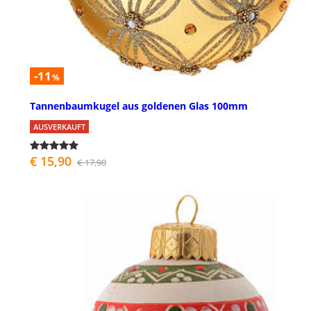
-11
%
Tannenbaumkugel aus goldenen Glas 100mm
AUSVERKAUFT
€ 15,90
€ 17,90