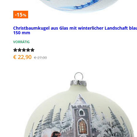
-15
%
Christbaumkugel aus Glas mit winterlicher Landschaft bla
150 mm
VORRÄTIG
€ 22,90
€ 27,00