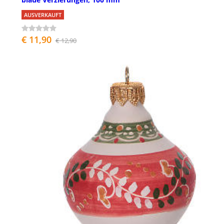
AUSVERKAUFT
€ 11,90
€ 12,90