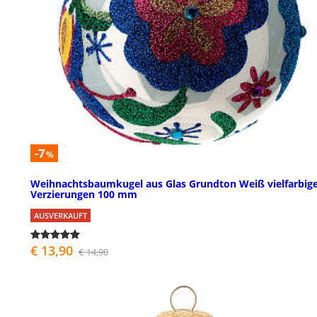
-7
%
Weihnachtsbaumkugel aus Glas Grundton Weiß vielfarbig
Verzierungen 100 mm
AUSVERKAUFT
€ 13,90
€ 14,90