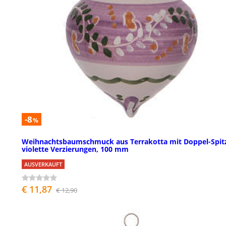
-8
%
Weihnachtsbaumschmuck aus Terrakotta mit Doppel-Spit
violette Verzierungen, 100 mm
AUSVERKAUFT
€ 11,87
€ 12,90