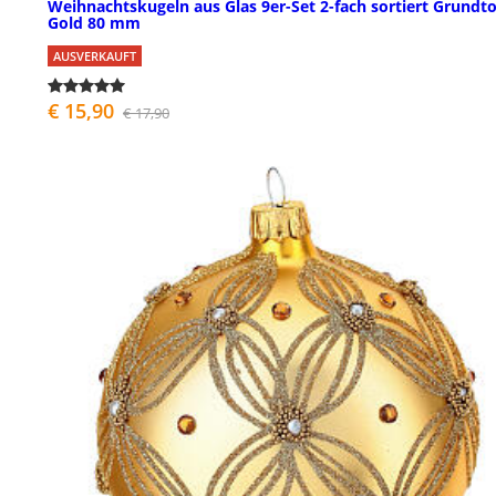
Weihnachtskugeln aus Glas 9er-Set 2-fach sortiert Grundt
Gold 80 mm
AUSVERKAUFT
€ 15,90
€ 17,90