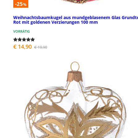
-25
%
Weihnachtsbaumkugel aus mundgeblasenem Glas Grundt
Rot mit goldenen Verzierungen 100 mm
VORRÄTIG
€ 14,90
€ 19,90