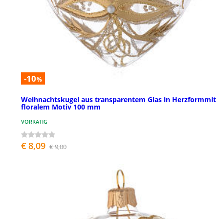
-10
%
Weihnachtskugel aus transparentem Glas in Herzformmit
floralem Motiv 100 mm
VORRÄTIG
€ 8,09
€ 9,00