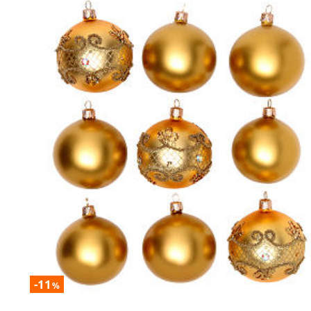
-11
%