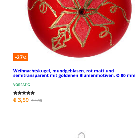
-27
%
Weihnachtskugel, mundgeblasen, rot matt und
semitransparent mit goldenen Blumenmotiven, Ø 80 mm
VORRÄTIG
€ 3,59
€ 4,90