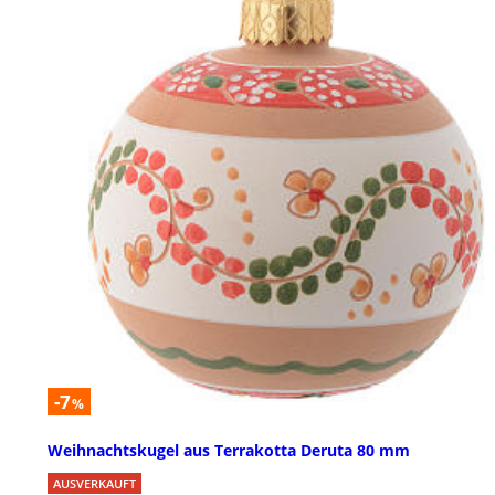
-7
%
Weihnachtskugel aus Terrakotta Deruta 80 mm
AUSVERKAUFT