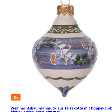
-8
%
Weihnachtsbaumschmuck aus Terrakotta mit Doppel-Spit
blaue Verzierungen, 100 mm