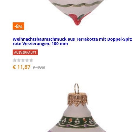
-8
%
Weihnachtsbaumschmuck aus Terrakotta mit Doppel-Spit
rote Verzierungen, 100 mm
AUSVERKAUFT
€ 11,87
€ 12,90