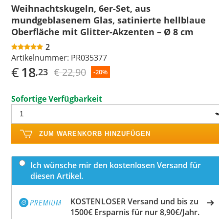
Weihnachtskugeln, 6er-Set, aus
mundgeblasenem Glas, satinierte hellblaue
Oberfläche mit Glitter-Akzenten – Ø 8 cm
2
Artikelnummer:
PR035377
€
18
€ 22,90
,23
-20%
Sofortige Verfügbarkeit
ZUM WARENKORB HINZUFÜGEN
Ich wünsche mir den kostenlosen Versand für
diesen Artikel.
KOSTENLOSER Versand und bis zu
1500€ Ersparnis für nur 8,90€/Jahr.