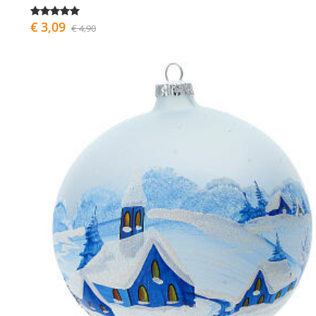
€ 3,09
€ 4,90