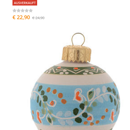
AUSVERKAUFT
€ 22,90
€ 24,90