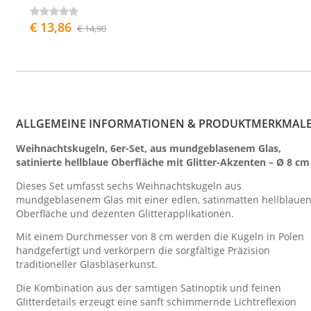
€ 13,86
€ 14,90
ALLGEMEINE INFORMATIONEN & PRODUKTMERKMAL
Weihnachtskugeln, 6er-Set, aus mundgeblasenem Glas,
satinierte hellblaue Oberfläche mit Glitter-Akzenten – Ø 8 cm
Dieses Set umfasst sechs Weihnachtskugeln aus
mundgeblasenem Glas mit einer edlen, satinmatten hellblaue
Oberfläche und dezenten Glitterapplikationen.
Mit einem Durchmesser von 8 cm werden die Kugeln in Polen
handgefertigt und verkörpern die sorgfältige Präzision
traditioneller Glasbläserkunst.
Die Kombination aus der samtigen Satinoptik und feinen
Glitterdetails erzeugt eine sanft schimmernde Lichtreflexion