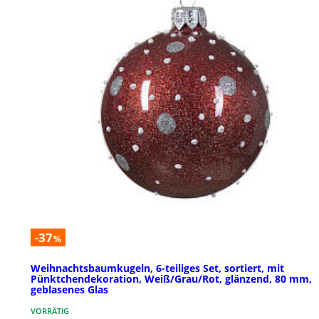
-37
%
Weihnachtsbaumkugeln, 6-teiliges Set, sortiert, mit
Pünktchendekoration, Weiß/Grau/Rot, glänzend, 80 mm,
geblasenes Glas
VORRÄTIG