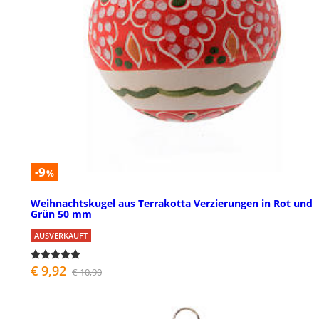
-9
%
Weihnachtskugel aus Terrakotta Verzierungen in Rot und
Grün 50 mm
AUSVERKAUFT
€ 9,92
€ 10,90