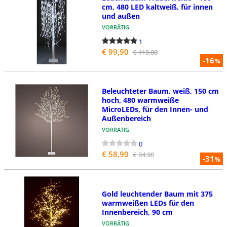
cm, 480 LED kaltweiß, für innen
und außen
VORRÄTIG
1
€ 99,90
€ 119,00
-16
%
Beleuchteter Baum, weiß, 150 cm
hoch, 480 warmweiße
MicroLEDs, für den Innen- und
Außenbereich
VORRÄTIG
0
€ 58,90
€ 84,90
-31
%
Gold leuchtender Baum mit 375
warmweißen LEDs für den
Innenbereich, 90 cm
VORRÄTIG