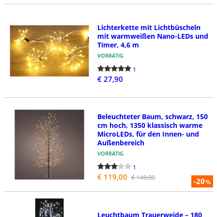
Lichterkette mit Lichtbüscheln
mit warmweißen Nano-LEDs und
Timer, 4,6 m
VORRÄTIG
1
€ 27,90
Beleuchteter Baum, schwarz, 150
cm hoch, 1350 klassisch warme
MicroLEDs, für den Innen- und
Außenbereich
VORRÄTIG
1
€ 119,00
€ 149,00
-20
%
Leuchtbaum Trauerweide – 180