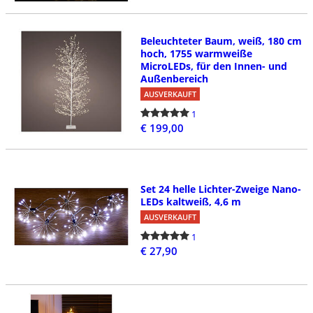
Beleuchteter Baum, weiß, 180 cm
hoch, 1755 warmweiße
MicroLEDs, für den Innen- und
Außenbereich
AUSVERKAUFT
1
€ 199,00
Set 24 helle Lichter-Zweige Nano-
LEDs kaltweiß, 4,6 m
AUSVERKAUFT
1
€ 27,90