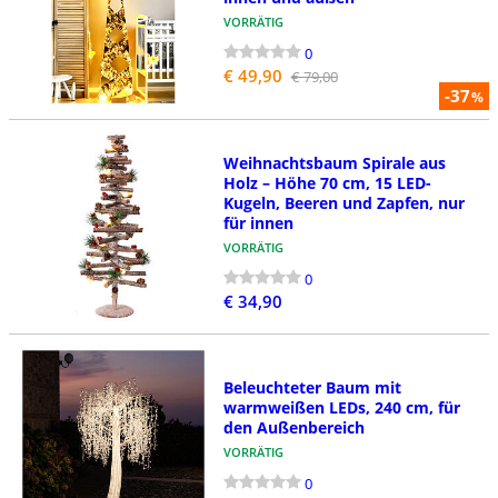
VORRÄTIG
0
€ 49,90
€ 79,00
-37
%
Weihnachtsbaum Spirale aus
Holz – Höhe 70 cm, 15 LED-
Kugeln, Beeren und Zapfen, nur
für innen
VORRÄTIG
0
€ 34,90
Beleuchteter Baum mit
warmweißen LEDs, 240 cm, für
den Außenbereich
VORRÄTIG
0