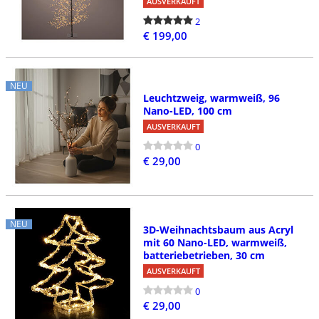
AUSVERKAUFT
2
€ 199,00
NEU
Leuchtzweig, warmweiß, 96
Nano-LED, 100 cm
AUSVERKAUFT
0
€ 29,00
NEU
3D-Weihnachtsbaum aus Acryl
mit 60 Nano-LED, warmweiß,
batteriebetrieben, 30 cm
AUSVERKAUFT
0
€ 29,00