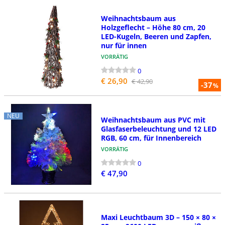
Weihnachtsbaum aus
Holzgeflecht – Höhe 80 cm, 20
LED-Kugeln, Beeren und Zapfen,
nur für innen
VORRÄTIG
0
€ 26,90
€ 42,90
-37
%
NEU
Weihnachtsbaum aus PVC mit
Glasfaserbeleuchtung und 12 LED
RGB, 60 cm, für Innenbereich
VORRÄTIG
0
€ 47,90
Maxi Leuchtbaum 3D – 150 × 80 ×