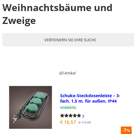
Weihnachtsbäume und
Zweige
VERFEINERN SIE IHRE SUCHE
60 Artikel
Schuko-Steckdosenleiste – 3-
fach, 1,5 m, für außen, IP44
VORRÄTIG
3
€ 16,57
€ 17,90
-7
%