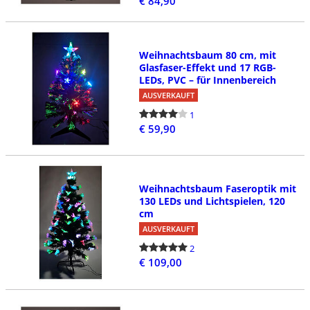
€ 84,90
Weihnachtsbaum 80 cm, mit
Glasfaser-Effekt und 17 RGB-
LEDs, PVC – für Innenbereich
AUSVERKAUFT
1
€ 59,90
Weihnachtsbaum Faseroptik mit
130 LEDs und Lichtspielen, 120
cm
AUSVERKAUFT
2
€ 109,00