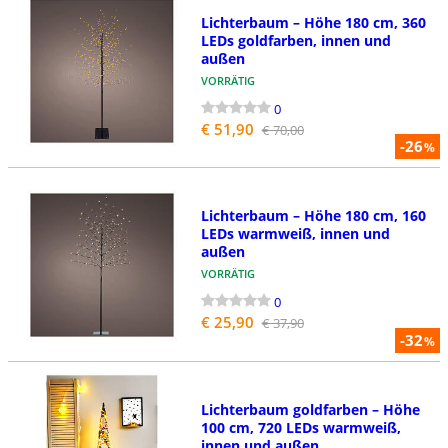
Lichterbaum – Höhe 180 cm, 360
LEDs goldfarben, innen und
außen
VORRÄTIG
0
€ 51,90
€ 70,00
-26
%
Lichterbaum – Höhe 180 cm, 160
LEDs warmweiß, innen und
außen
VORRÄTIG
0
€ 25,90
€ 37,90
-32
%
Lichterbaum goldfarben – Höhe
100 cm, 720 LEDs warmweiß,
innen und außen