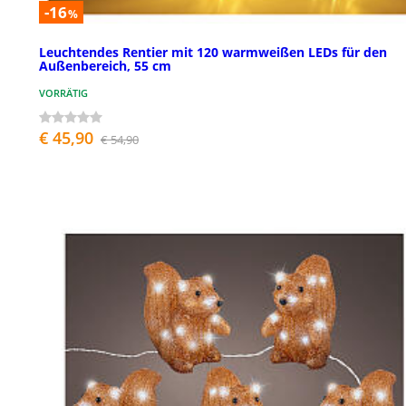
-16
%
Leuchtendes Rentier mit 120 warmweißen LEDs für den
Außenbereich, 55 cm
VORRÄTIG
€ 45,90
€ 54,90