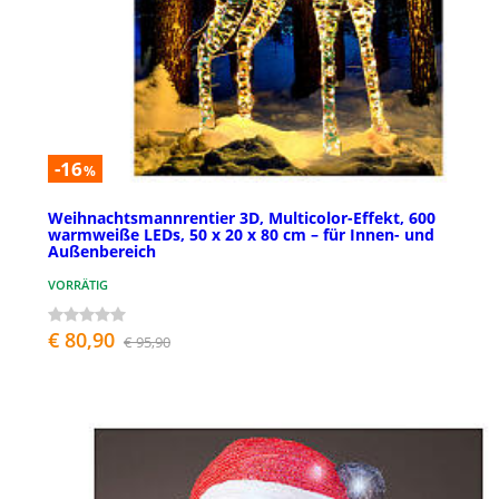
-16
%
Weihnachtsmannrentier 3D, Multicolor-Effekt, 600
warmweiße LEDs, 50 x 20 x 80 cm – für Innen- und
Außenbereich
VORRÄTIG
€ 80,90
€ 95,90