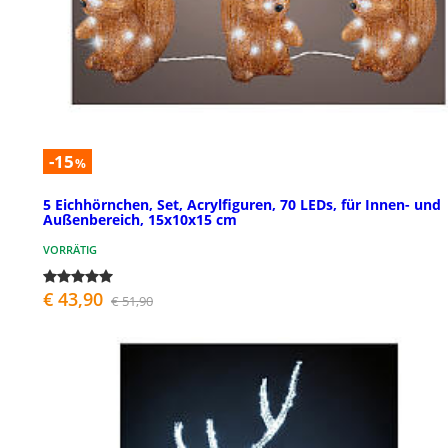
-15
%
5 Eichhörnchen, Set, Acrylfiguren, 70 LEDs, für Innen- und
Außenbereich, 15x10x15 cm
VORRÄTIG
€ 43,90
€ 51,90