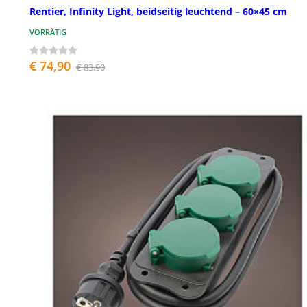
Rentier, Infinity Light, beidseitig leuchtend – 60×45 cm
VORRÄTIG
€ 74,90
€ 83,90