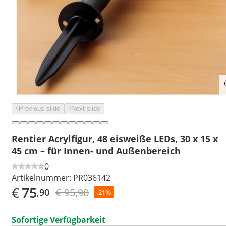
Previous slide
Next slide
Rentier Acrylfigur, 48 eisweiße LEDs, 30 x 15 x
45 cm – für Innen- und Außenbereich
0
Artikelnummer:
PR036142
€
75
€ 95,90
,90
-21%
Sofortige Verfügbarkeit