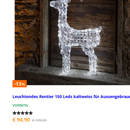
-13
%
Leuchtendes Rentier 150 Leds kaltweiss für Aussengebrau
VORRÄTIG
€ 94,90
€ 109,00