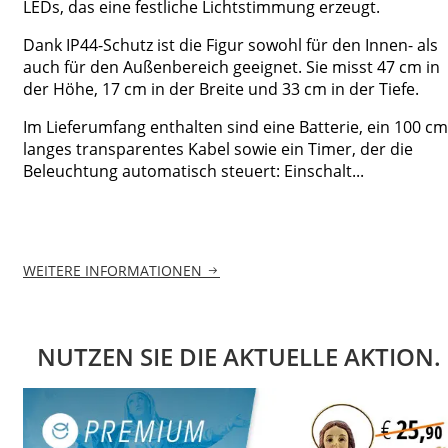
LEDs, das eine festliche Lichtstimmung erzeugt.
Dank IP44-Schutz ist die Figur sowohl für den Innen- als
auch für den Außenbereich geeignet. Sie misst 47 cm in
der Höhe, 17 cm in der Breite und 33 cm in der Tiefe.
Im Lieferumfang enthalten sind eine Batterie, ein 100 cm
langes transparentes Kabel sowie ein Timer, der die
Beleuchtung automatisch steuert: Einschalt...
WEITERE INFORMATIONEN
NUTZEN SIE DIE AKTUELLE AKTION.