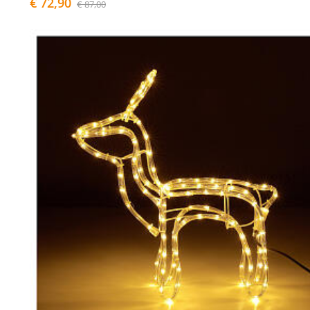
€ 72,90
€ 87,00