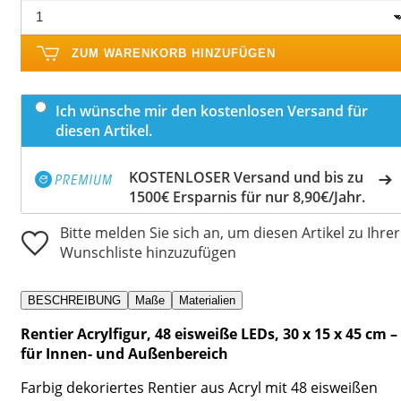
ZUM WARENKORB HINZUFÜGEN
Ich wünsche mir den kostenlosen Versand für
diesen Artikel.
KOSTENLOSER Versand und bis zu
1500€ Ersparnis für nur 8,90€/Jahr.
Bitte melden Sie sich an, um diesen Artikel zu Ihrer
Wunschliste hinzuzufügen
BESCHREIBUNG
Maße
Materialien
Rentier Acrylfigur, 48 eisweiße LEDs, 30 x 15 x 45 cm –
für Innen- und Außenbereich
Farbig dekoriertes Rentier aus Acryl mit 48 eisweißen