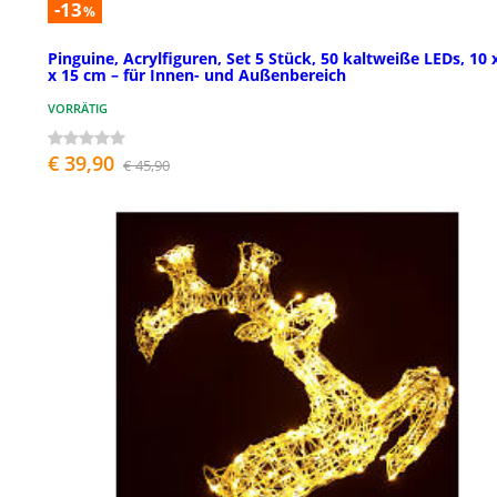
-13
%
Pinguine, Acrylfiguren, Set 5 Stück, 50 kaltweiße LEDs, 10 
x 15 cm – für Innen- und Außenbereich
VORRÄTIG
€ 39,90
€ 45,90