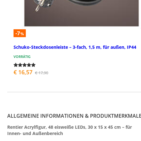
-7
%
Schuko-Steckdosenleiste – 3-fach, 1,5 m, für außen, IP44
VORRÄTIG
€ 16,57
€ 17,90
ALLGEMEINE INFORMATIONEN & PRODUKTMERKMAL
Rentier Acrylfigur, 48 eisweiße LEDs, 30 x 15 x 45 cm – für
Innen- und Außenbereich