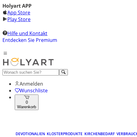
Holyart APP
App Store
Play Store
Hilfe und Kontakt
Entdecken Sie Premium
Anmelden
Wunschliste
0
Warenkorb
DEVOTIONALIEN
KLOSTERPRODUKTE
KIRCHENBEDARF
VERBRAUC