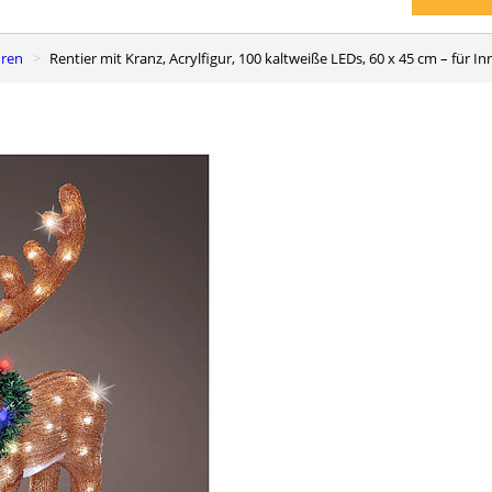
uren
Rentier mit Kranz, Acrylfigur, 100 kaltweiße LEDs, 60 x 45 cm – für