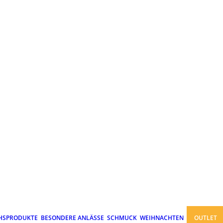
HSPRODUKTE
BESONDERE ANLÄSSE
SCHMUCK
WEIHNACHTEN
OUTLET