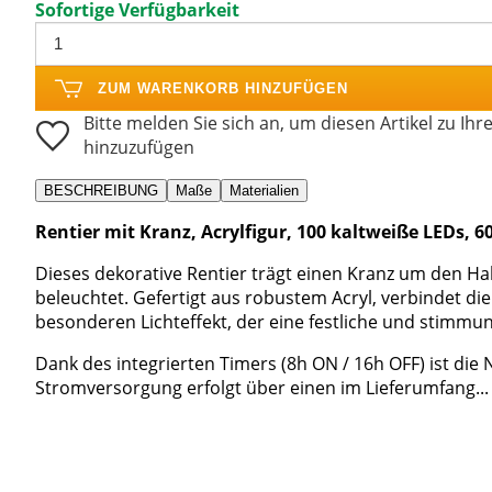
Sofortige Verfügbarkeit
ZUM WARENKORB HINZUFÜGEN
Bitte melden Sie sich an, um diesen Artikel zu Ihr
hinzuzufügen
BESCHREIBUNG
Maße
Materialien
Rentier mit Kranz, Acrylfigur, 100 kaltweiße LEDs, 
Dieses dekorative Rentier trägt einen Kranz um den Ha
beleuchtet. Gefertigt aus robustem Acryl, verbindet d
besonderen Lichteffekt, der eine festliche und stimmu
Dank des integrierten Timers (8h ON / 16h OFF) ist die
Stromversorgung erfolgt über einen im Lieferumfang...