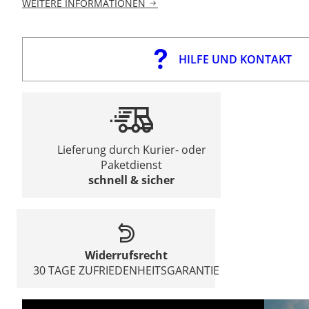
WEITERE INFORMATIONEN
HILFE UND KONTAKT
Lieferung durch Kurier- oder
Paketdienst
schnell & sicher
Widerrufsrecht
30 TAGE ZUFRIEDENHEITSGARANTIE