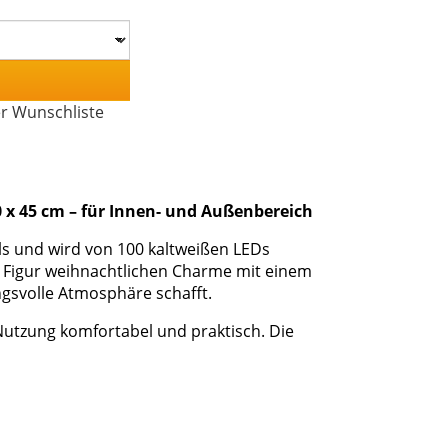
er Wunschliste
60 x 45 cm – für Innen- und Außenbereich
ls und wird von 100 kaltweißen LEDs
ie Figur weihnachtlichen Charme mit einem
ngsvolle Atmosphäre schafft.
 Nutzung komfortabel und praktisch. Die