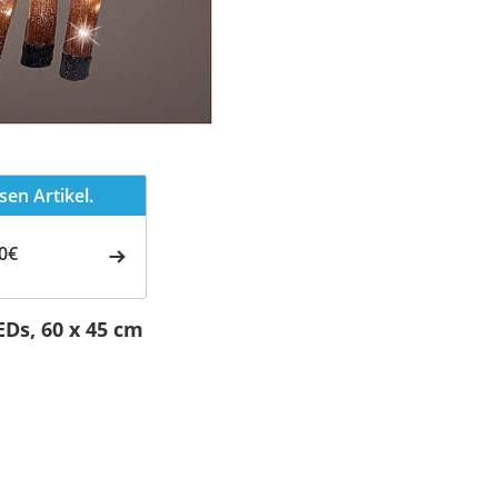
en Artikel.
0€
EDs, 60 x 45 cm