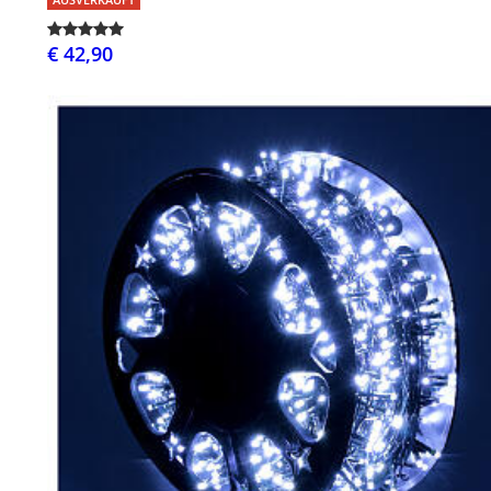
€ 42,90