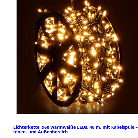
Lichterkette, 960 warmweiße LEDs, 48 m, mit Kabelspule –
Innen- und Außenbereich