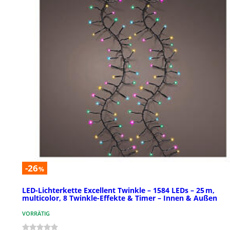
-26
%
LED-Lichterkette Excellent Twinkle – 1584 LEDs – 25 m,
multicolor, 8 Twinkle-Effekte & Timer – Innen & Außen
VORRÄTIG