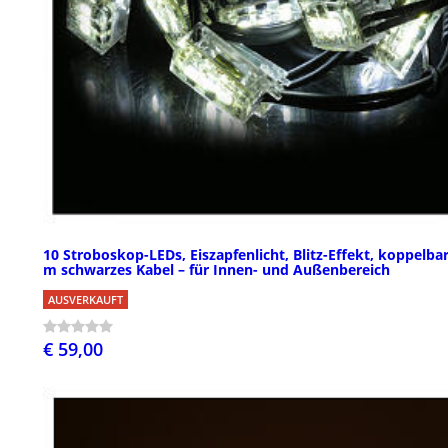
10 Stroboskop-LEDs, Eiszapfenlicht, Blitz-Effekt, koppelbar
m schwarzes Kabel – für Innen- und Außenbereich
AUSVERKAUFT
€ 59,00