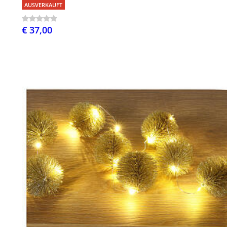
AUSVERKAUFT
€ 37,00