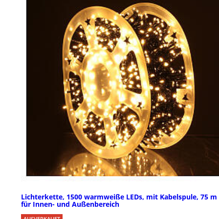
Lichterkette, 1500 warmweiße LEDs, mit Kabelspule, 75 m 
für Innen- und Außenbereich
AUSVERKAUFT