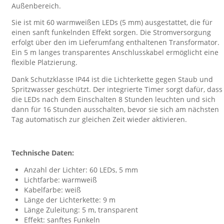
Außenbereich.
Sie ist mit 60 warmweißen LEDs (5 mm) ausgestattet, die für
einen sanft funkelnden Effekt sorgen. Die Stromversorgung
erfolgt über den im Lieferumfang enthaltenen Transformator.
Ein 5 m langes transparentes Anschlusskabel ermöglicht eine
flexible Platzierung.
Dank Schutzklasse IP44 ist die Lichterkette gegen Staub und
Spritzwasser geschützt. Der integrierte Timer sorgt dafür, dass
die LEDs nach dem Einschalten 8 Stunden leuchten und sich
dann für 16 Stunden ausschalten, bevor sie sich am nächsten
Tag automatisch zur gleichen Zeit wieder aktivieren.
Technische Daten:
Anzahl der Lichter: 60 LEDs, 5 mm
Lichtfarbe: warmweiß
Kabelfarbe: weiß
Länge der Lichterkette: 9 m
Länge Zuleitung: 5 m, transparent
Effekt: sanftes Funkeln