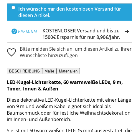
Ich wünsche mir den kostenlosen Versand für
diesen Artikel.
KOSTENLOSER Versand und bis zu
1500€ Ersparnis für nur 8,90€/Jahr.
Bitte melden Sie sich an, um diesen Artikel zu Ihrer
Wunschliste hinzuzufügen
BESCHREIBUNG
Maße
Materialien
LED-Kugel-Lichterkette, 60 warmweiße LEDs, 9 m,
Timer, Innen & Außen
Diese dekorative LED-Kugel-Lichterkette mit einer Länge
von 9 m und weißem Kabel eignet sich ideal als
Baumschmuck oder für festliche Weihnachtsdekoration
im Innen- und Außenbereich.
Sie ist mit 60 warmweißen LEDs (5 mm) ausgestattet, die