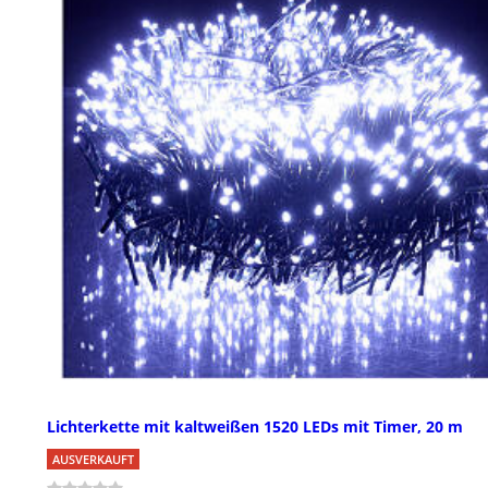
Lichterkette mit kaltweißen 1520 LEDs mit Timer, 20 m
AUSVERKAUFT