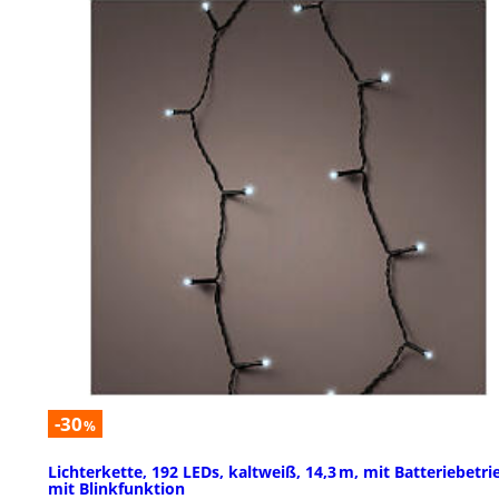
-30
%
Lichterkette, 192 LEDs, kaltweiß, 14,3 m, mit Batteriebetri
mit Blinkfunktion