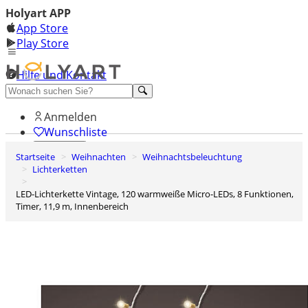
Holyart APP
App Store
Play Store
Hilfe und Kontakt
Entdecken Sie Premium
Anmelden
Wunschliste
Startseite
Weihnachten
Weihnachtsbeleuchtung
0
Lichterketten
Warenkorb
LED-Lichterkette Vintage, 120 warmweiße Micro-LEDs, 8 Funktionen,
Timer, 11,9 m, Innenbereich