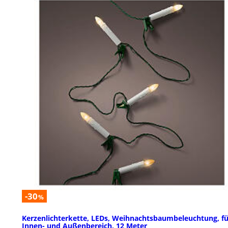
-30
%
Kerzenlichterkette, LEDs, Weihnachtsbaumbeleuchtung, fü
Innen- und Außenbereich, 12 Meter