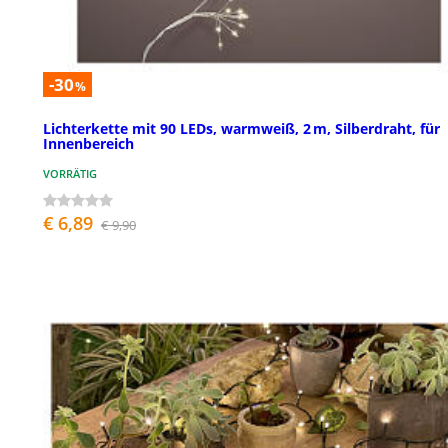
-30
%
Lichterkette mit 90 LEDs, warmweiß, 2 m, Silberdraht, für
Innenbereich
VORRÄTIG
€ 6,89
€ 9,90