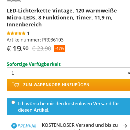
LED-Lichterkette Vintage, 120 warmweiße
Micro-LEDs, 8 Funktionen, Timer, 11,9 m,
Innenbereich
1
Artikelnummer:
PR036103
€
19
€ 23,90
,90
-17%
Sofortige Verfügbarkeit
ZUM WARENKORB HINZUFÜGEN
Ich wünsche mir den kostenlosen Versand für
diesen Artikel.
KOSTENLOSER Versand und bis zu