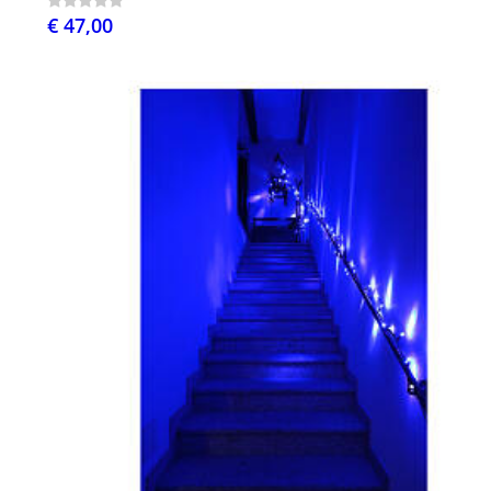
€ 47,00