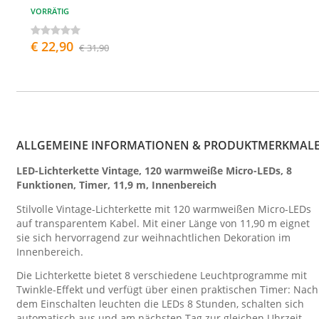
VORRÄTIG
€ 22,90
€ 31,90
ALLGEMEINE INFORMATIONEN & PRODUKTMERKMAL
LED-Lichterkette Vintage, 120 warmweiße Micro-LEDs, 8
Funktionen, Timer, 11,9 m, Innenbereich
Stilvolle Vintage-Lichterkette mit 120 warmweißen Micro-LEDs
auf transparentem Kabel. Mit einer Länge von 11,90 m eignet
sie sich hervorragend zur weihnachtlichen Dekoration im
Innenbereich.
Die Lichterkette bietet 8 verschiedene Leuchtprogramme mit
Twinkle-Effekt und verfügt über einen praktischen Timer: Nach
dem Einschalten leuchten die LEDs 8 Stunden, schalten sich
automatisch aus und am nächsten Tag zur gleichen Uhrzeit