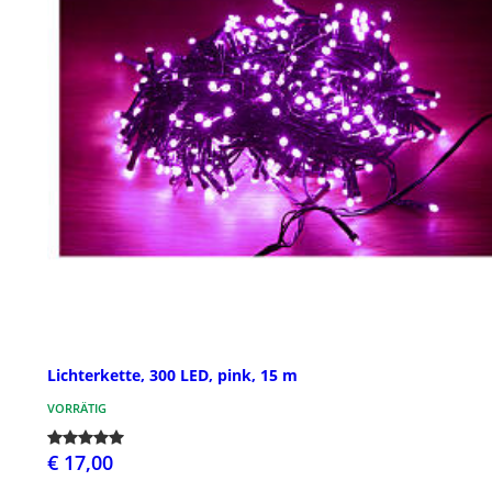
Lichterkette, 300 LED, pink, 15 m
VORRÄTIG
€ 17,00