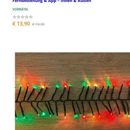
Fernbedienung & App – Innen & Außen
VORRÄTIG
€ 13,90
€ 19,90