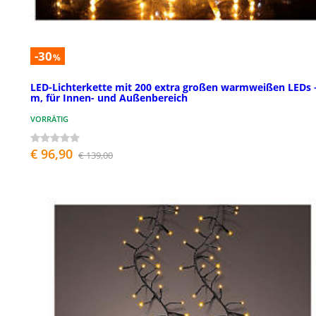
-30
%
LED-Lichterkette mit 200 extra großen warmweißen LEDs 
m, für Innen- und Außenbereich
VORRÄTIG
€ 96,90
€ 139,00