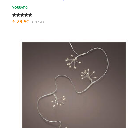
VORRÄTIG
€ 29,90
€ 42,90