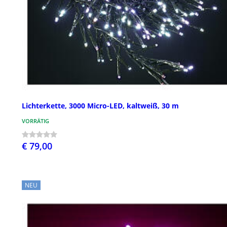
Lichterkette, 3000 Micro-LED, kaltweiß, 30 m
VORRÄTIG
€ 79,00
NEU