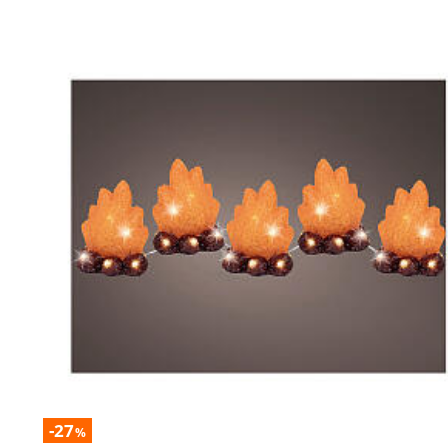
-27
%