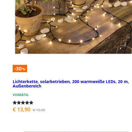
-30
%
Lichterkette, solarbetrieben, 200 warmweiße LEDs, 20 m,
Außenbereich
VORRÄTIG
€ 13,90
€ 19,90