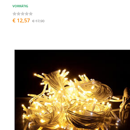
VORRÄTIG
€ 12,57
€ 17,90