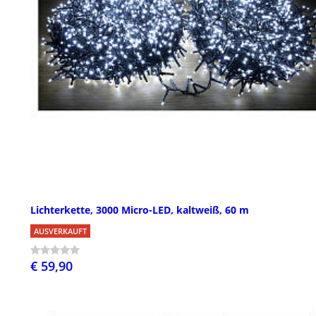
Lichterkette, 3000 Micro-LED, kaltweiß, 60 m
AUSVERKAUFT
€ 59,90