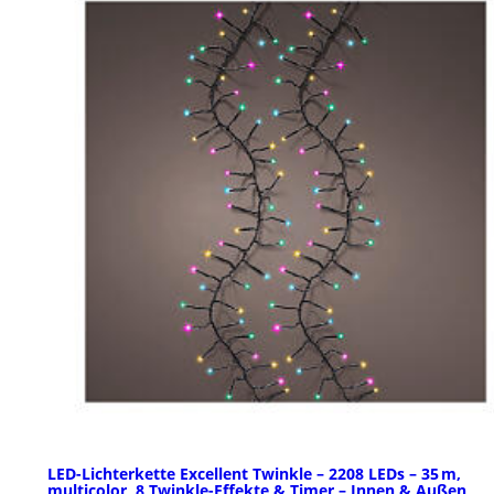
LED-Lichterkette Excellent Twinkle – 2208 LEDs – 35 m,
multicolor, 8 Twinkle-Effekte & Timer – Innen & Außen