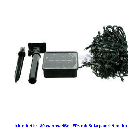
Lichterkette 180 warmweiße LEDs mit Solarpanel, 9 m, für