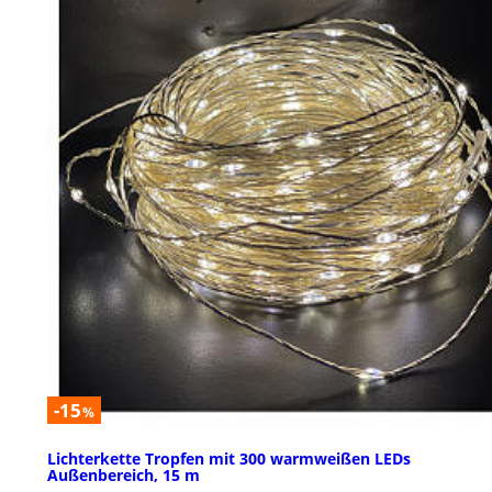
-15
%
Lichterkette Tropfen mit 300 warmweißen LEDs
Außenbereich, 15 m