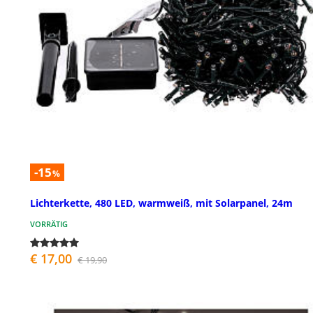
-15
%
Lichterkette, 480 LED, warmweiß, mit Solarpanel, 24m
VORRÄTIG
€ 17,00
€ 19,90