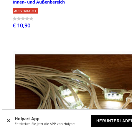
Innen- und Außenbereich
AUSVERKAUFT
€ 10,90
Holyart App
HERUNTERLADE
Entdecken Sie jetzt die APP von Holyart