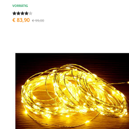
VORRÄTIG
€ 83,90
€ 99,00