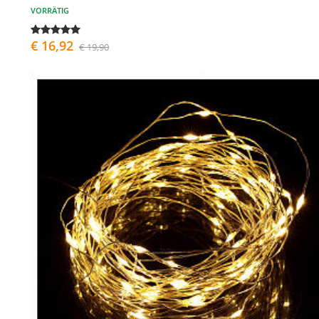
VORRÄTIG
€ 16,92
€ 19,90