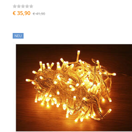
€ 35,90
€ 41,90
NEU