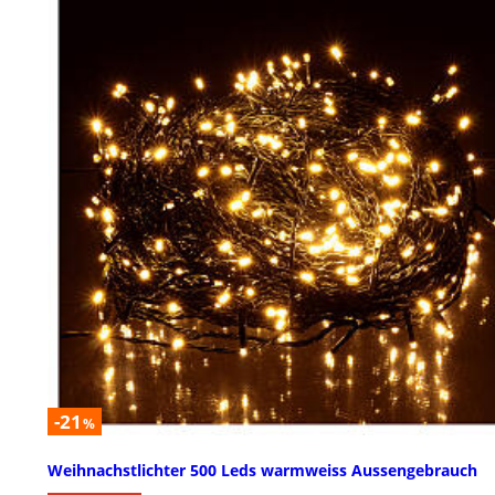
-21
%
Weihnachstlichter 500 Leds warmweiss Aussengebrauch