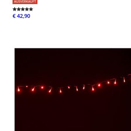
AUSVERKAUFT
€ 42,90