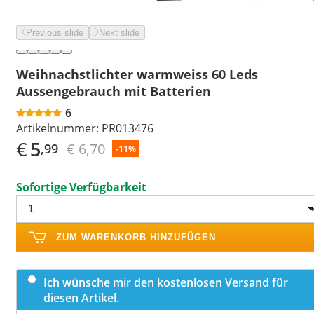
Previous slide
Next slide
Weihnachstlichter warmweiss 60 Leds
Aussengebrauch mit Batterien
6
Artikelnummer:
PR013476
€
5
€ 6,70
,99
-11%
Sofortige Verfügbarkeit
ZUM WARENKORB HINZUFÜGEN
Ich wünsche mir den kostenlosen Versand für
diesen Artikel.