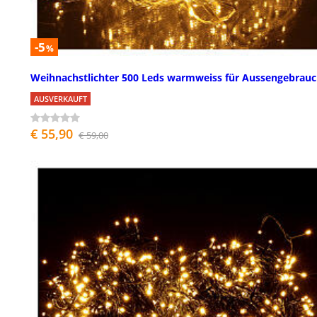
-5
%
Weihnachstlichter 500 Leds warmweiss für Aussengebrau
AUSVERKAUFT
€ 55,90
€ 59,00