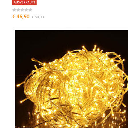
AUSVERKAUFT
€ 46,90
€ 59,00