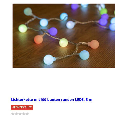
Lichterkette mit100 bunten runden LEDS, 5 m
AUSVERKAUFT