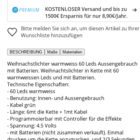
KOSTENLOSER Versand und bis zu
1500€ Ersparnis für nur 8,90€/Jahr.
Bitte melden Sie sich an, um diesen Artikel zu Ihrer
Wunschliste hinzuzufügen
BESCHREIBUNG
Maße
Materialien
Weihnachstlichter warmweiss 60 Leds Aussengebrauch
mit Batterien. Weihnachtslichter in Kette mit 60
warmweissen Leds und mit Batterien.
Technische Eigenschaften:
- 60 Leds warmweiss
- Benutzung: Innen- und Aussengebrauch
- Kabel grün
- Länge: 6mt die Kette + 1mt Kabel
- Programmoierbar mit Controller für die Effekte
- Spannung: 4.5 Volts
- mit Batterien (nicht zusammen verkauft). Einmal
drucken um die Kette anzumachen, und 2/3 Sekunden