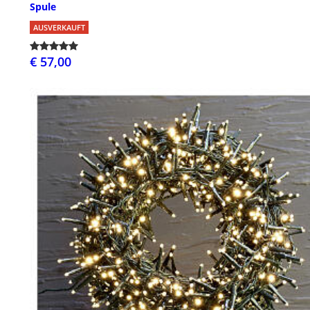
Spule
AUSVERKAUFT
€ 57,00