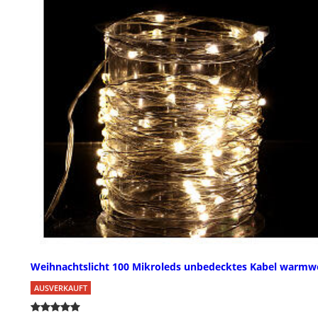
Weihnachtslicht 100 Mikroleds unbedecktes Kabel warmw
AUSVERKAUFT