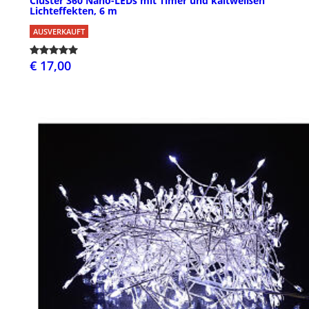
Cluster 360 Nano-LEDs mit Timer und kaltweißen
Lichteffekten, 6 m
AUSVERKAUFT
€ 17,00