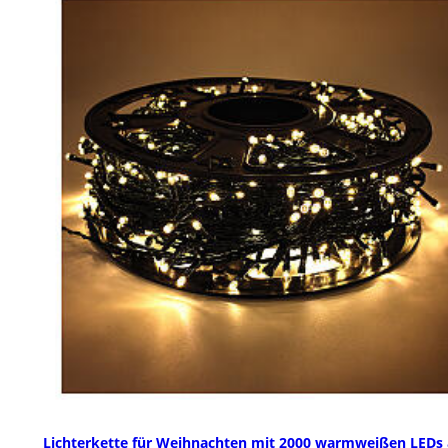
Lichterkette für Weihnachten mit 2000 warmweißen LEDs 