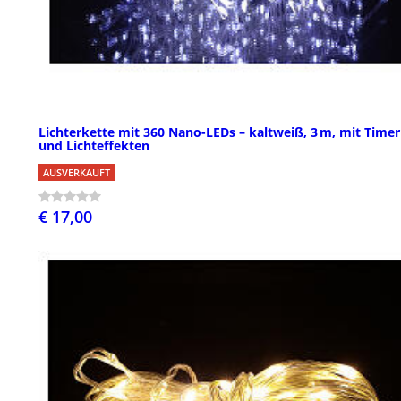
Lichterkette mit 360 Nano-LEDs – kaltweiß, 3 m, mit Timer
und Lichteffekten
AUSVERKAUFT
€ 17,00