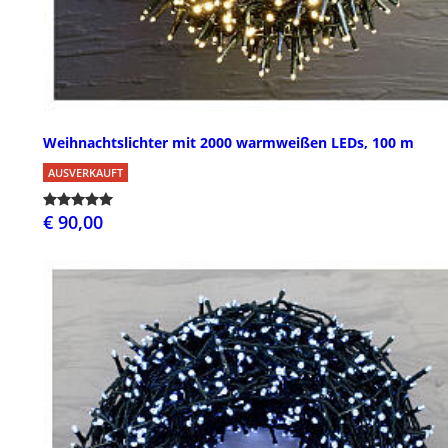
Weihnachtslichter mit 2000 warmweißen LEDs, 100 m
AUSVERKAUFT
€ 90,00