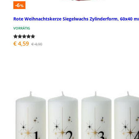
-6
%
Rote Weihnachtskerze Siegelwachs Zylinderform, 60x40 
VORRÄTIG
€ 4,59
€ 4,90