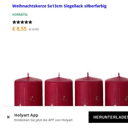
Weihnachtskerze 5x13cm Siegellack silberfarbig
VORRÄTIG
€ 8,55
€ 9,00
Holyart App
HERUNTERLADE
Entdecken Sie jetzt die APP von Holyart