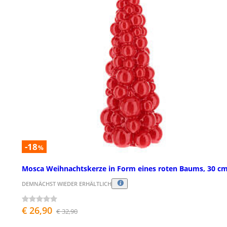
-18
%
Mosca Weihnachtskerze in Form eines roten Baums, 30 c
DEMNÄCHST WIEDER ERHÄLTLICH
€ 26,90
€ 32,90