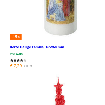
-15
%
Kerze Heilige Familie, 165x60 mm
VORRÄTIG
€ 7,29
€ 8,59