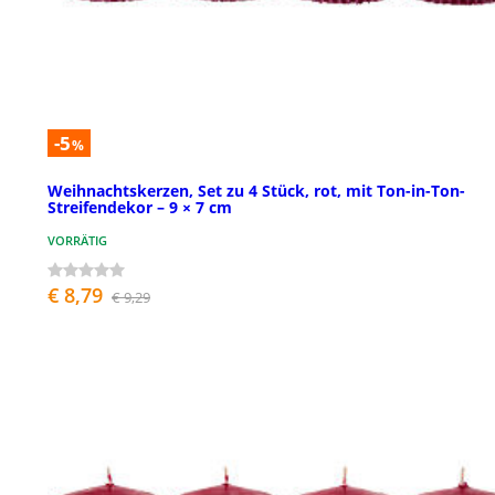
-5
%
Weihnachtskerzen, Set zu 4 Stück, rot, mit Ton-in-Ton-
Streifendekor – 9 × 7 cm
VORRÄTIG
€ 8,79
€ 9,29