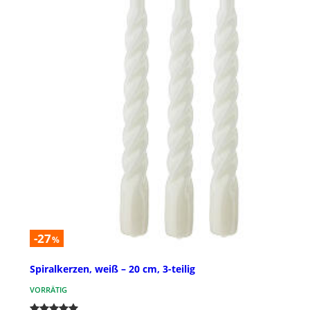
-27
%
Spiralkerzen, weiß – 20 cm, 3-teilig
VORRÄTIG