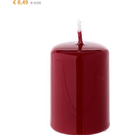
€ 8,49
€ 9,00