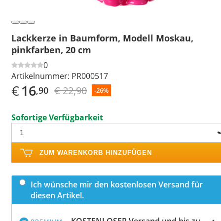
Lackkerze in Baumform, Modell Moskau,
pinkfarben, 20 cm
0
Artikelnummer:
PR000517
€
16
€ 22,90
,90
-26%
Sofortige Verfügbarkeit
ZUM WARENKORB HINZUFÜGEN
Ich wünsche mir den kostenlosen Versand für
diesen Artikel.
KOSTENLOSER Versand und bis zu