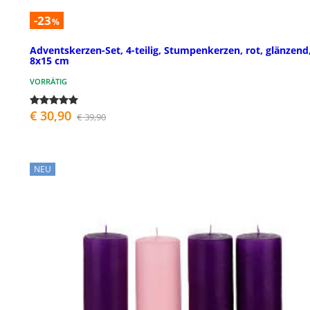
-23
%
Adventskerzen-Set, 4-teilig, Stumpenkerzen, rot, glänzend
8x15 cm
VORRÄTIG
€ 30,90
€ 39,90
NEU