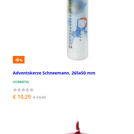
-6
%
Adventskerze Schneemann, 265x50 mm
VORRÄTIG
€ 10,29
€ 10,90