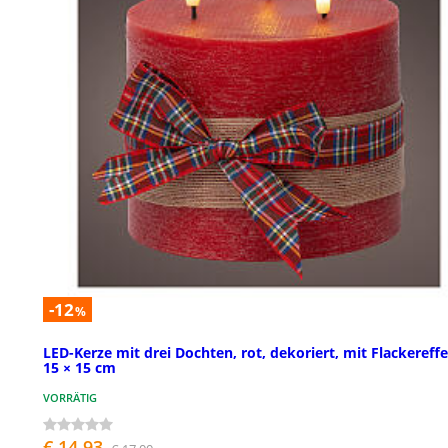
-12
%
LED-Kerze mit drei Dochten, rot, dekoriert, mit Flackereffe
15 × 15 cm
VORRÄTIG
€ 14,93