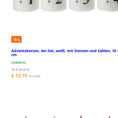
-5
%
Adventskerzen, 4er-Set, weiß, mit Sternen und Zahlen, 10 
cm
VORRÄTIG
€ 13,19
€ 13,90