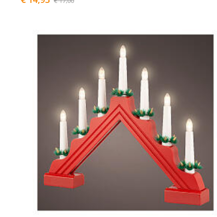
€ 17,00