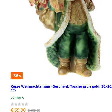
-36
%
Kerze Weihnachtsmann Geschenk Tasche grün gold, 30x20
cm
VORRÄTIG
€ 69,90
€ 109,00