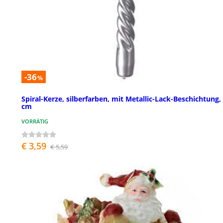
-36
%
Spiral-Kerze, silberfarben, mit Metallic-Lack-Beschichtung,
cm
VORRÄTIG
€ 3,59
€ 5,59