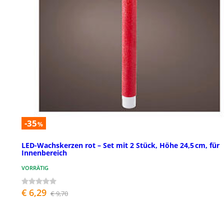
-35
%
LED-Wachskerzen rot – Set mit 2 Stück, Höhe 24,5 cm, für
Innenbereich
VORRÄTIG
€ 6,29
€ 9,70