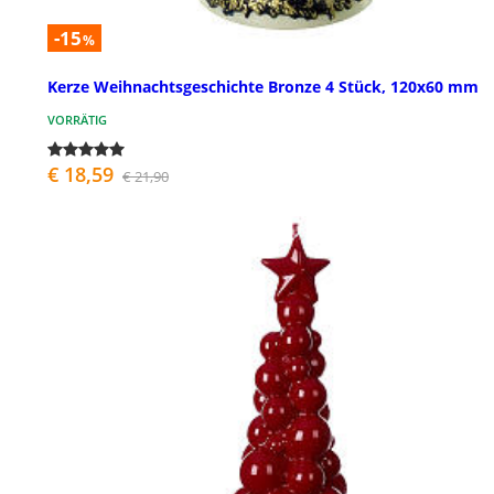
-15
%
Kerze Weihnachtsgeschichte Bronze 4 Stück, 120x60 mm
VORRÄTIG
€ 18,59
€ 21,90