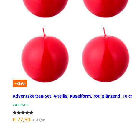
-36
%
Adventskerzen-Set, 4-teilig, Kugelform, rot, glänzend, 10 
VORRÄTIG
€ 27,90
€ 43,90