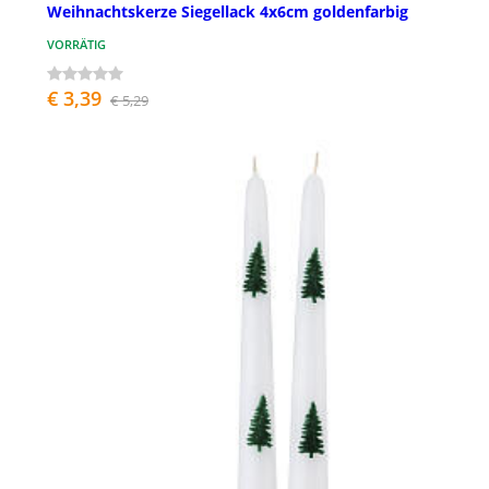
Weihnachtskerze Siegellack 4x6cm goldenfarbig
VORRÄTIG
€ 3,39
€ 5,29