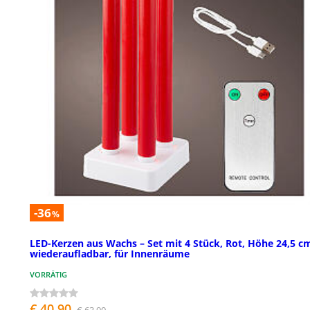
-36
%
LED-Kerzen aus Wachs – Set mit 4 Stück, Rot, Höhe 24,5 c
wiederaufladbar, für Innenräume
VORRÄTIG
€ 40,90
€ 63,90