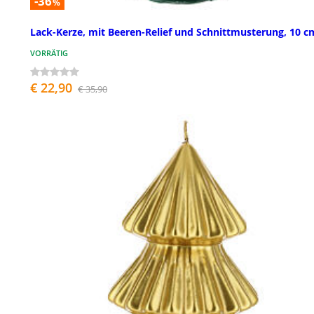
-36
%
Lack-Kerze, mit Beeren-Relief und Schnittmusterung, 10 c
VORRÄTIG
€ 22,90
€ 35,90