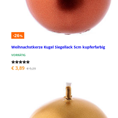
-26
%
Weihnachstkerze Kugel Siegellack 5cm kupferfarbig
VORRÄTIG
€ 3,89
€ 5,29