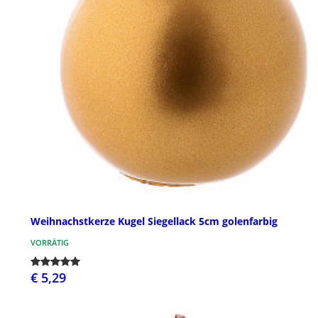
Weihnachstkerze Kugel Siegellack 5cm golenfarbig
VORRÄTIG
€ 5,29