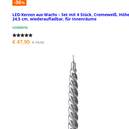
-36
%
LED-Kerzen aus Wachs – Set mit 4 Stück, Cremeweiß, Höh
24,5 cm, wiederaufladbar, für Innenräume
VORRÄTIG
€ 47,90
€ 74,90