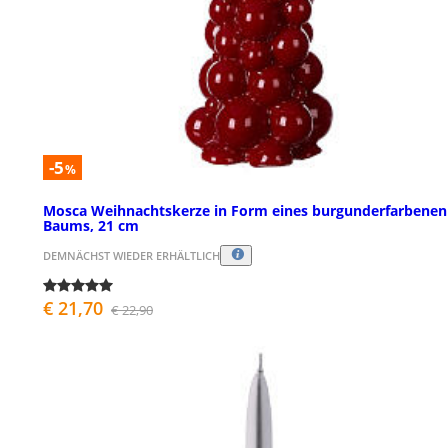
-5
%
Mosca Weihnachtskerze in Form eines burgunderfarbenen
Baums, 21 cm
DEMNÄCHST WIEDER ERHÄLTLICH
€ 21,70
€ 22,90