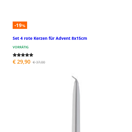
-19
%
Set 4 rote Kerzen für Advent 8x15cm
VORRÄTIG
€ 29,90
€ 37,00