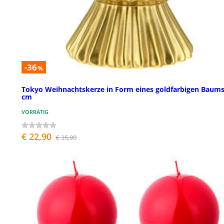
-36
%
Tokyo Weihnachtskerze in Form eines goldfarbigen Baums
cm
VORRÄTIG
€ 22,90
€ 35,90