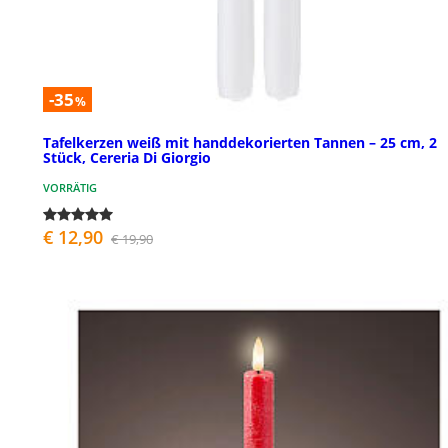
-35
%
Tafelkerzen weiß mit handdekorierten Tannen – 25 cm, 2
Stück, Cereria Di Giorgio
VORRÄTIG
€ 12,90
€ 19,90