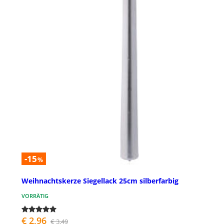
-15
%
Weihnachtskerze Siegellack 25cm silberfarbig
VORRÄTIG
€ 2,96
€ 3,49