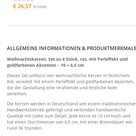
€ 26,57
€ 33,90
ALLGEMEINE INFORMATIONEN & PRODUKTMERKMAL
Weihnachtskerzen, Set zu 4 Stück, rot, mit Perleffekt und
goldfarbenen Akzenten – 10 × 6,5 cm
Dieses Set umfasst vier weihnachtliche Kerzen in festlichem
Rot, veredelt mit einem Perleffekt und goldfarbenen Akzenten,
die der Gestaltung eine strahlende und festliche Note
verleihen.
Die Kerzen werden in Deutschland von einem traditionsreiche
Handwerksbetrieb gefertigt und verbinden handwerkliche
Qualität mit Liebe zum Detail. Jede Kerze ist 10 cm hoch und
hat einen Durchmesser von 6,5 cm, mit einer Brenndauer von
rund 36 Stunden.