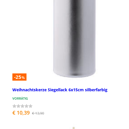
-25
%
Weihnachtskerze Siegellack 6x15cm silberfarbig
VORRÄTIG
€ 10,39
€ 13,90