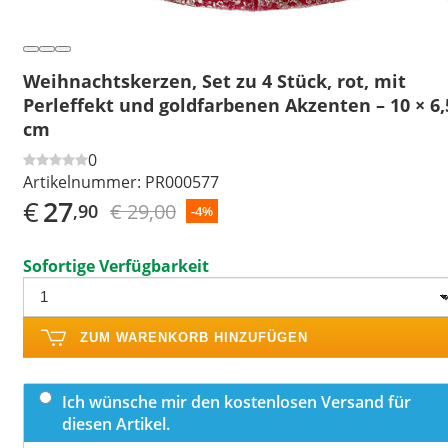
Weihnachtskerzen, Set zu 4 Stück, rot, mit
Perleffekt und goldfarbenen Akzenten – 10 × 6,
cm
0
Artikelnummer:
PR000577
€
27
€ 29,00
,90
-4%
Sofortige Verfügbarkeit
ZUM WARENKORB HINZUFÜGEN
Ich wünsche mir den kostenlosen Versand für
diesen Artikel.