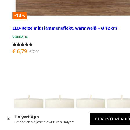
-14
%
LED-Kerze mit Flammeneffekt, warmweiß – Ø 12 cm
VORRÄTIG
€ 6,79
€ 7,90
Holyart App
HERUNTERLADE
Entdecken Sie jetzt die APP von Holyart