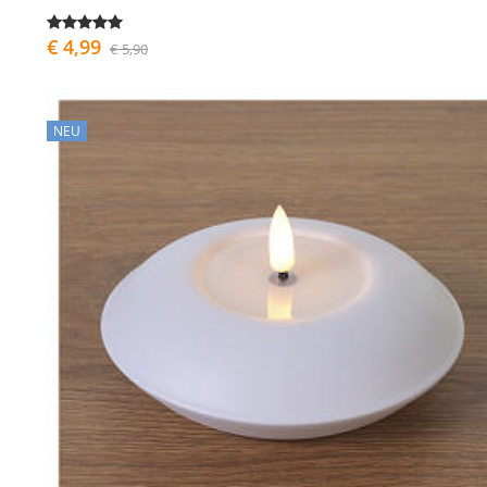
€ 4,99
€ 5,90
NEU