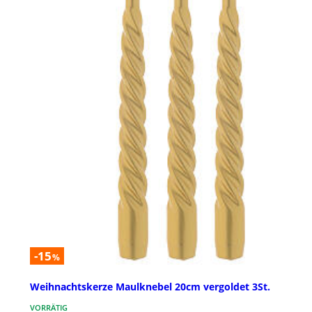
-15
%
Weihnachtskerze Maulknebel 20cm vergoldet 3St.
VORRÄTIG