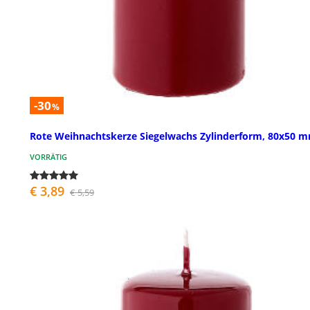
-30
%
Rote Weihnachtskerze Siegelwachs Zylinderform, 80x50 
VORRÄTIG
€ 3,89
€ 5,59