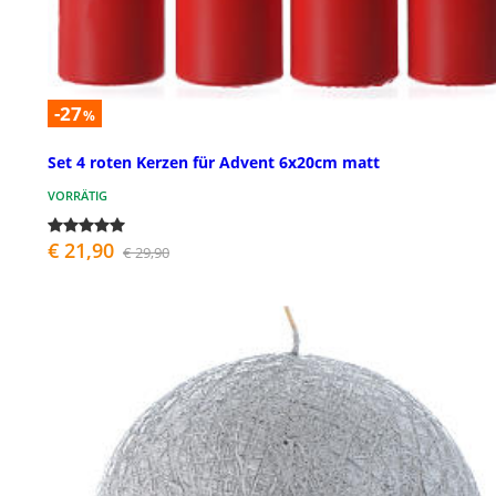
-27
%
Set 4 roten Kerzen für Advent 6x20cm matt
VORRÄTIG
€ 21,90
€ 29,90