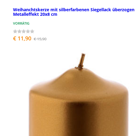
Weihanchtskerze mit silberfarbenen Siegellack überzogen
Metalleffekt 20x8 cm
VORRÄTIG
€ 11,90
€ 15,90