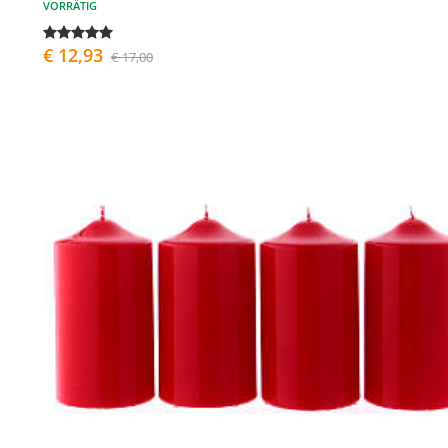
VORRÄTIG
€ 12,93
€ 17,00