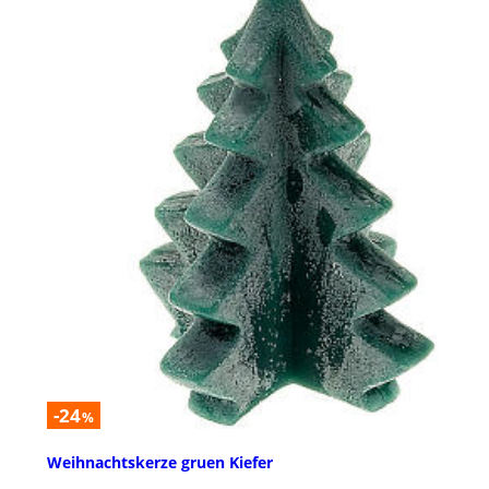
-24
%
Weihnachtskerze gruen Kiefer