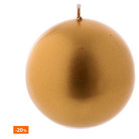
-20
%