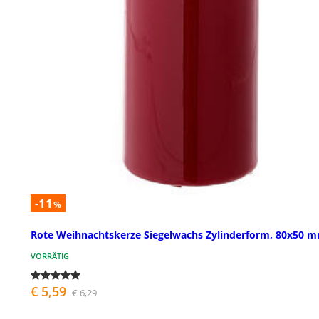
-11
%
Rote Weihnachtskerze Siegelwachs Zylinderform, 80x50 
VORRÄTIG
€ 5,59
€ 6,29