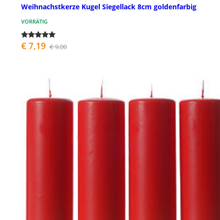
Weihnachstkerze Kugel Siegellack 8cm goldenfarbig
VORRÄTIG
€ 7,19
€ 9,00