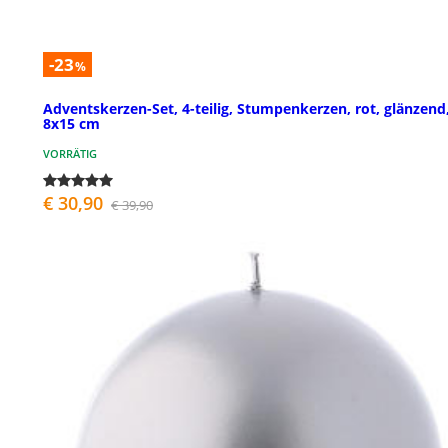
-23
%
Adventskerzen-Set, 4-teilig, Stumpenkerzen, rot, glänzend
8x15 cm
VORRÄTIG
€ 30,90
€ 39,90