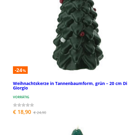
-24
%
Weihnachtskerze in Tannenbaumform, grün – 20 cm Di
Giorgio
VORRÄTIG
€ 18,90
€ 24,90