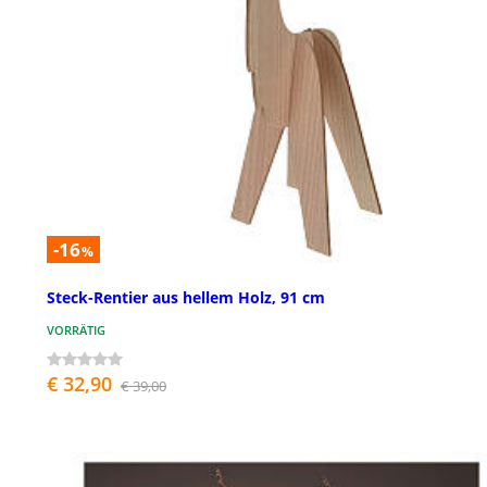
-16
%
Steck-Rentier aus hellem Holz, 91 cm
VORRÄTIG
€ 32,90
€ 39,00