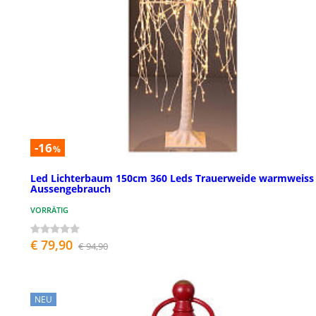
-16
%
Led Lichterbaum 150cm 360 Leds Trauerweide warmweiss
Aussengebrauch
VORRÄTIG
€ 79,90
€ 94,90
NEU