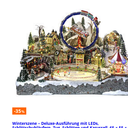
-35
%
Winterszene – Deluxe-Ausführung mit LEDs,
Schlittschuhläufern, Zug, Schlitten und Karussell, 65 × 55 ×