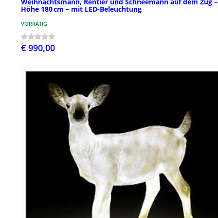
Weihnachtsmann, Rentier und Schneemann auf dem Zug –
Höhe 180 cm – mit LED-Beleuchtung
VORRÄTIG
€ 990,00