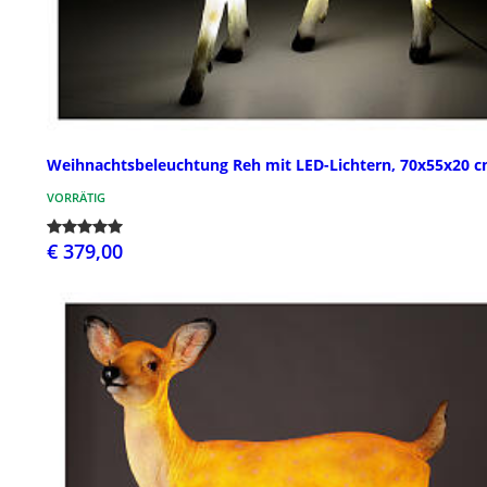
Weihnachtsbeleuchtung Reh mit LED-Lichtern, 70x55x20 
VORRÄTIG
€ 379,00