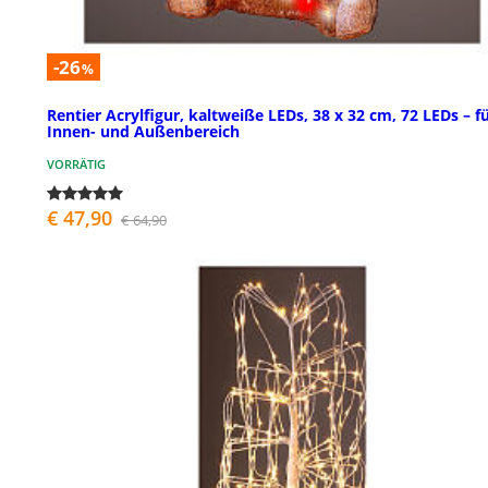
-26
%
Rentier Acrylfigur, kaltweiße LEDs, 38 x 32 cm, 72 LEDs – f
Innen- und Außenbereich
VORRÄTIG
€ 47,90
€ 64,90