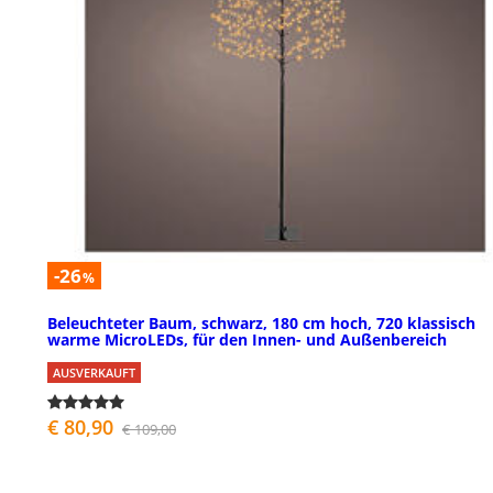
-26
%
Beleuchteter Baum, schwarz, 180 cm hoch, 720 klassisch
warme MicroLEDs, für den Innen- und Außenbereich
AUSVERKAUFT
€ 80,90
€ 109,00