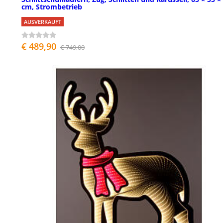
cm, Strombetrieb
AUSVERKAUFT
€ 489,90
€ 749,00