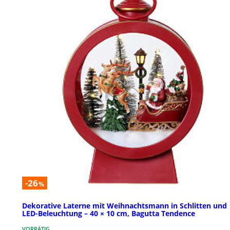
-26
%
Dekorative Laterne mit Weihnachtsmann in Schlitten und
LED-Beleuchtung – 40 × 10 cm, Bagutta Tendence
VORRÄTIG