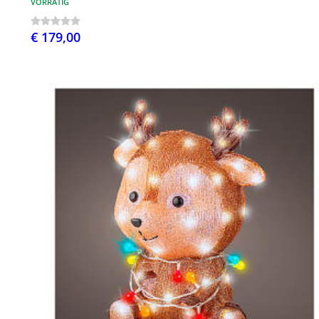
VORRÄTIG
€ 179,00