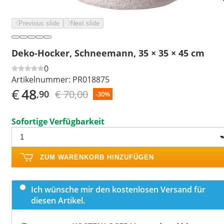
Previous slide
Next slide
Deko-Hocker, Schneemann, 35 × 35 × 45 cm
0
Artikelnummer:
PR018875
€
48
€ 70,00
,90
-30%
Sofortige Verfügbarkeit
ZUM WARENKORB HINZUFÜGEN
Ich wünsche mir den kostenlosen Versand für
diesen Artikel.