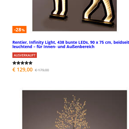
-28
%
Rentier, Infinity Light, 438 bunte LEDs, 90 x 75 cm, beidseit
leuchtend – für Innen- und Außenbereich
AUSVERKAUFT
€ 129,00
€ 179,00