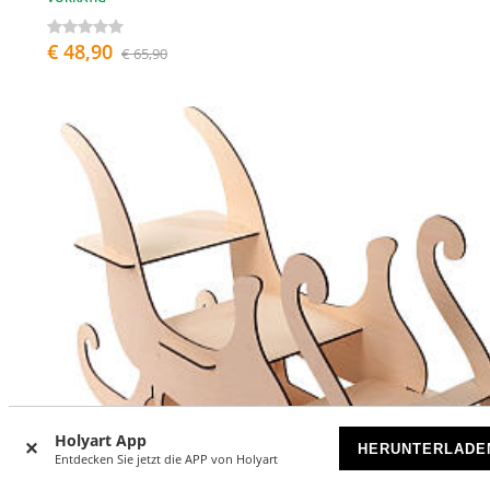
€ 48,90
€ 65,90
Holyart App
HERUNTERLADE
Entdecken Sie jetzt die APP von Holyart