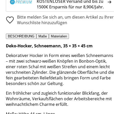
KOSTENLOSER Versand und bis zu
1500€ Ersparnis für nur 8,90€/Jahr.
Bitte melden Sie sich an, um diesen Artikel zu Ihrer
Wunschliste hinzuzufügen
BESCHREIBUNG
Maße
Materialien
Deko-Hocker, Schneemann, 35 × 35 × 45 cm
Dekorativer Hocker in Form eines weißen Schneemanns
– mit zwei schwarz-weißen Knöpfen in Bonbon-Optik,
einer roten Schal mit weißen Streifen und einem leicht
verschneiten Zylinder. Die glänzende Oberfläche und die
fein gearbeiteten Reliefdetails bringen Form und Farbe
besonders schön zur Geltung.
Ein fröhlicher und zugleich funktionaler Blickfang, der
Wohnräume, Verkaufsflächen oder Arbeitsbereiche mit
weihnachtlichem Charme erfüllt.
Maße: Höhe 44 cm, Länge ...