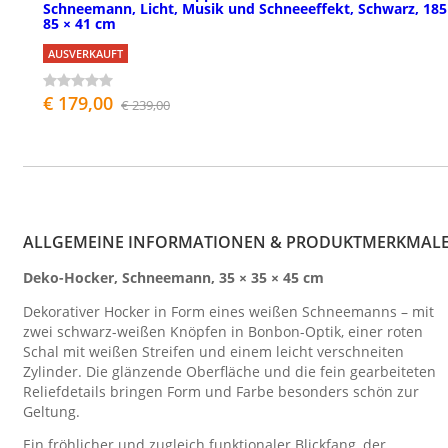
Schneemann, Licht, Musik und Schneeeffekt, Schwarz, 185
85 × 41 cm
AUSVERKAUFT
€ 179,00
€ 239,00
ALLGEMEINE INFORMATIONEN & PRODUKTMERKMAL
Deko-Hocker, Schneemann, 35 × 35 × 45 cm
Dekorativer Hocker in Form eines weißen Schneemanns – mit
zwei schwarz-weißen Knöpfen in Bonbon-Optik, einer roten
Schal mit weißen Streifen und einem leicht verschneiten
Zylinder. Die glänzende Oberfläche und die fein gearbeiteten
Reliefdetails bringen Form und Farbe besonders schön zur
Geltung.
Ein fröhlicher und zugleich funktionaler Blickfang, der