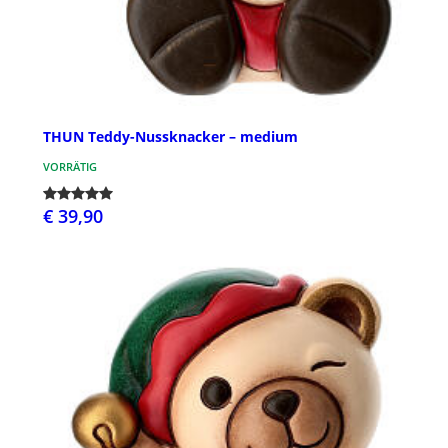
THUN Teddy-Nussknacker – medium
VORRÄTIG
€ 39,90