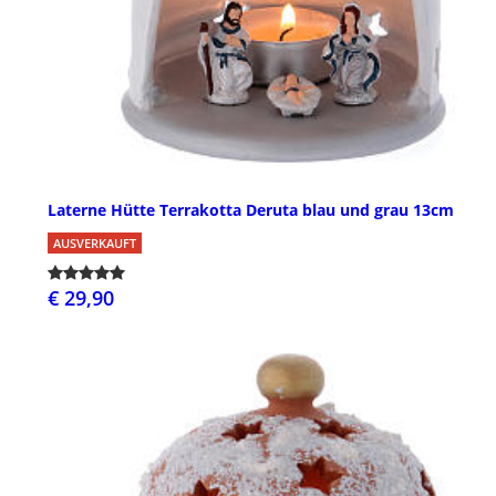
Laterne Hütte Terrakotta Deruta blau und grau 13cm
AUSVERKAUFT
€ 29,90