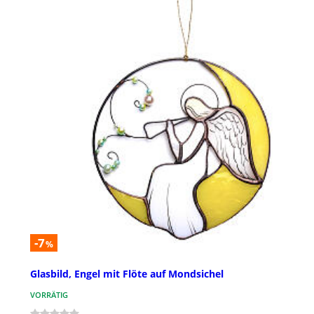
-7
%
Glasbild, Engel mit Flöte auf Mondsichel
VORRÄTIG