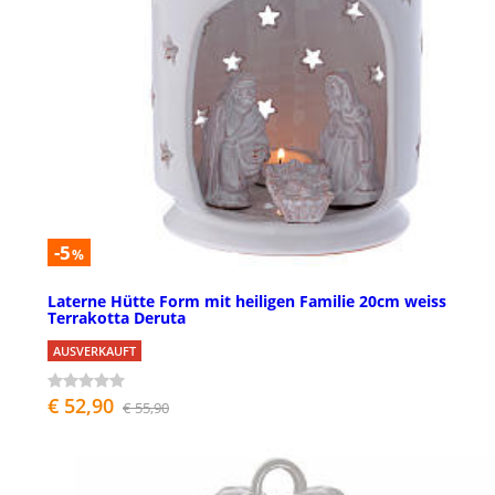
-5
%
Laterne Hütte Form mit heiligen Familie 20cm weiss
Terrakotta Deruta
AUSVERKAUFT
€ 52,90
€ 55,90