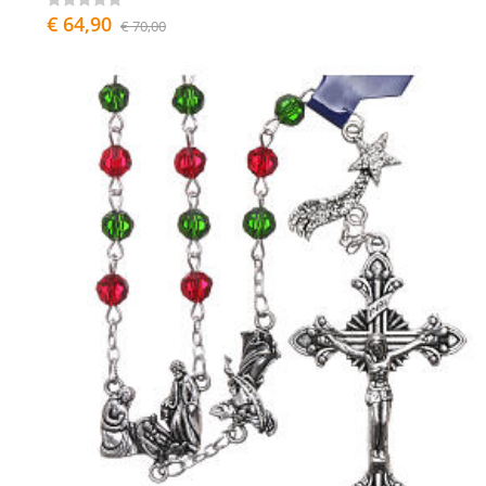
€ 64,90
€ 70,00