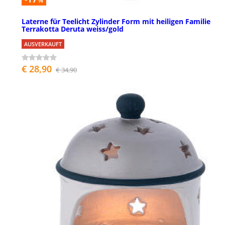
%
Laterne für Teelicht Zylinder Form mit heiligen Familie
Terrakotta Deruta weiss/gold
AUSVERKAUFT
€ 28,90
€ 34,90