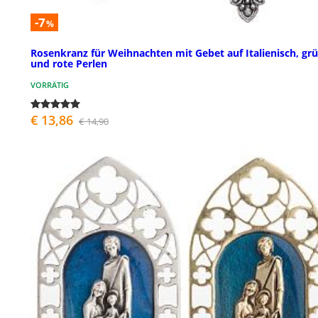
-7
%
Rosenkranz für Weihnachten mit Gebet auf Italienisch, gr
und rote Perlen
VORRÄTIG
€ 13,86
€ 14,90