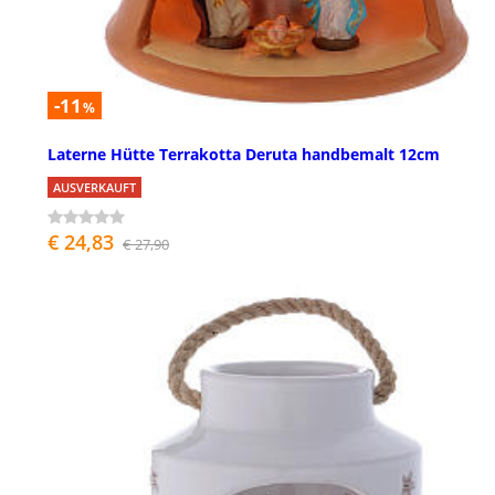
-11
%
Laterne Hütte Terrakotta Deruta handbemalt 12cm
AUSVERKAUFT
€ 24,83
€ 27,90