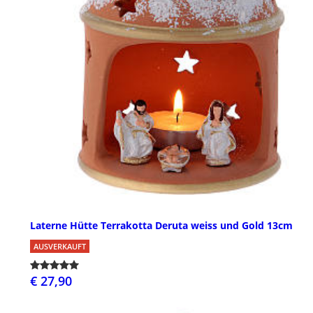
Laterne Hütte Terrakotta Deruta weiss und Gold 13cm
AUSVERKAUFT
€ 27,90