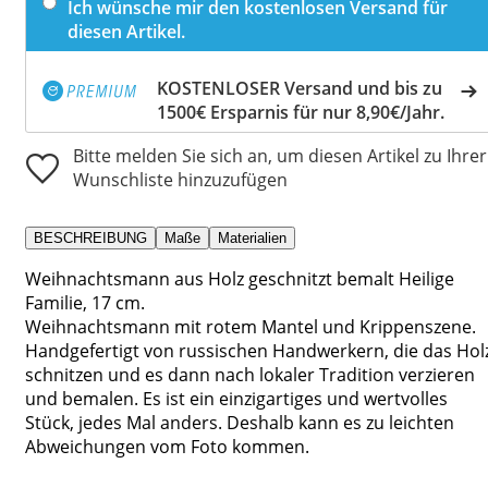
Ich wünsche mir den kostenlosen Versand für
diesen Artikel.
KOSTENLOSER Versand und bis zu
1500€ Ersparnis für nur 8,90€/Jahr.
Bitte melden Sie sich an, um diesen Artikel zu Ihrer
Wunschliste hinzuzufügen
BESCHREIBUNG
Maße
Materialien
Weihnachtsmann aus Holz geschnitzt bemalt Heilige
Familie, 17 cm.
Weihnachtsmann mit rotem Mantel und Krippenszene.
Handgefertigt von russischen Handwerkern, die das Hol
schnitzen und es dann nach lokaler Tradition verzieren
und bemalen. Es ist ein einzigartiges und wertvolles
Stück, jedes Mal anders. Deshalb kann es zu leichten
Abweichungen vom Foto kommen.