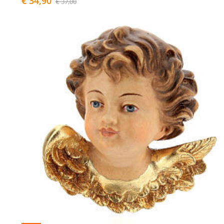
€ 34,90
€ 37,00