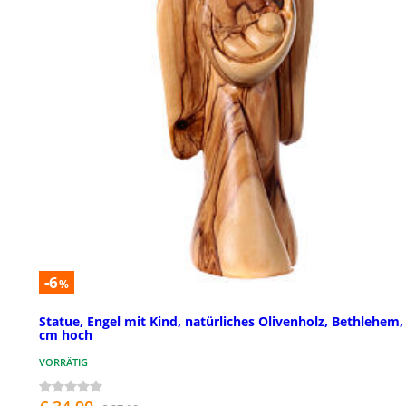
-6
%
Statue, Engel mit Kind, natürliches Olivenholz, Bethlehem,
cm hoch
VORRÄTIG