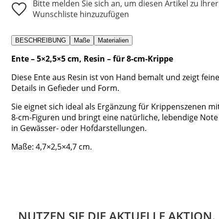
Bitte melden Sie sich an, um diesen Artikel zu Ihrer
Wunschliste hinzuzufügen
BESCHREIBUNG
Maße
Materialien
Ente – 5×2,5×5 cm, Resin – für 8-cm-Krippe
Diese Ente aus Resin ist von Hand bemalt und zeigt fein
Details in Gefieder und Form.
Sie eignet sich ideal als Ergänzung für Krippenszenen mi
8-cm-Figuren und bringt eine natürliche, lebendige Note
in Gewässer- oder Hofdarstellungen.
Maße: 4,7×2,5×4,7 cm.
NUTZEN SIE DIE AKTUELLE AKTION.