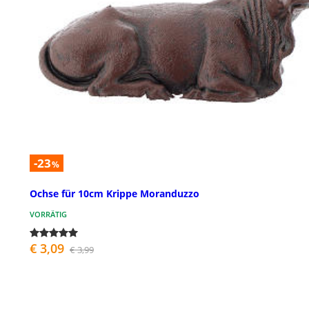
-23
%
Ochse für 10cm Krippe Moranduzzo
VORRÄTIG
€ 3,09
€ 3,99