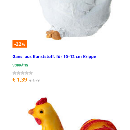
-22
%
Gans, aus Kunststoff, für 10–12 cm Krippe
VORRÄTIG
€ 1,39
€ 1,79