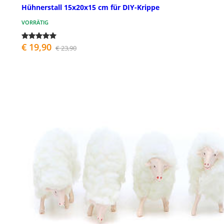
Hühnerstall 15x20x15 cm für DIY-Krippe
VORRÄTIG
€ 19,90
€ 23,90