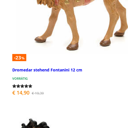
-23
%
Dromedar stehend Fontanini 12 cm
VORRÄTIG
€ 14,90
€ 19,39