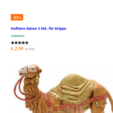
-23
%
Hoftiere Gänse 3 Stk. für Krippe.
VORRÄTIG
€ 2,99
€ 3,90