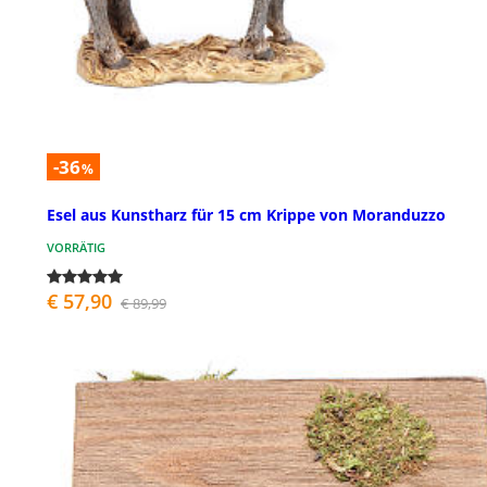
-36
%
Esel aus Kunstharz für 15 cm Krippe von Moranduzzo
VORRÄTIG
€ 57,90
€ 89,99