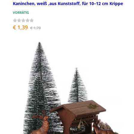
Kaninchen, weiß ,aus Kunststoff, für 10–12 cm Krippe
VORRÄTIG
€ 1,39
€ 1,79