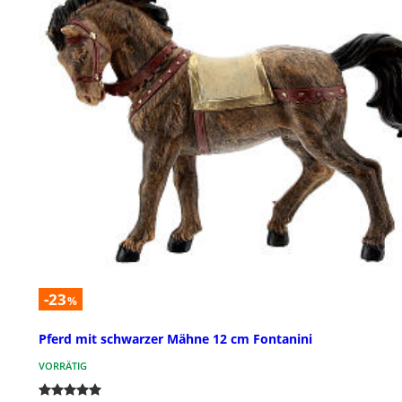
-23
%
Pferd mit schwarzer Mähne 12 cm Fontanini
VORRÄTIG