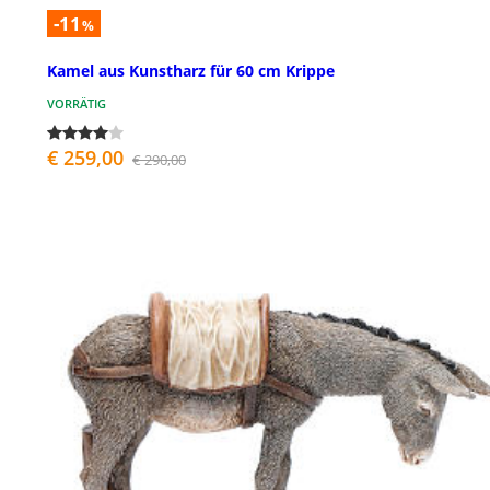
-11
%
Kamel aus Kunstharz für 60 cm Krippe
VORRÄTIG
€ 259,00
€ 290,00