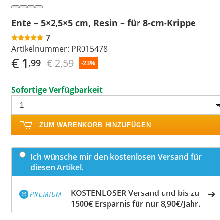
Ente – 5×2,5×5 cm, Resin – für 8-cm-Krippe
7
Artikelnummer:
PR015478
€
1
€ 2,59
,99
-23%
Sofortige Verfügbarkeit
ZUM WARENKORB HINZUFÜGEN
Ich wünsche mir den kostenlosen Versand für
diesen Artikel.
KOSTENLOSER Versand und bis zu
1500€ Ersparnis für nur 8,90€/Jahr.