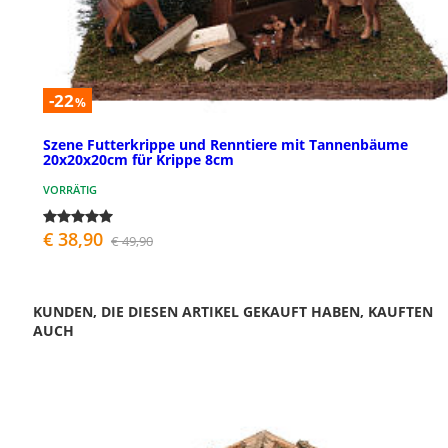
-22
%
Szene Futterkrippe und Renntiere mit Tannenbäume
20x20x20cm für Krippe 8cm
VORRÄTIG
€ 38,90
€ 49,90
KUNDEN, DIE DIESEN ARTIKEL GEKAUFT HABEN, KAUFTEN
AUCH