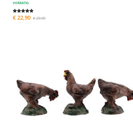
VORRÄTIG
€ 22,90
€ 29,90