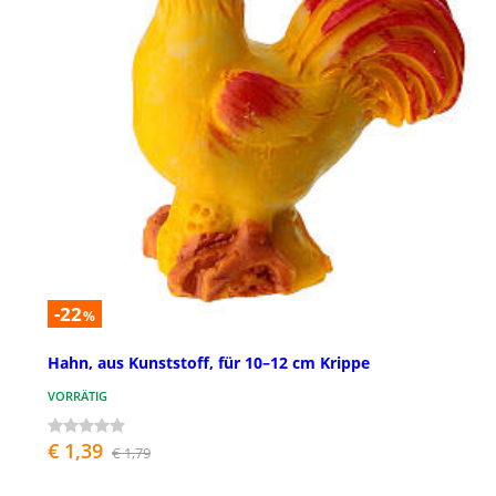
-22
%
Hahn, aus Kunststoff, für 10–12 cm Krippe
VORRÄTIG
€ 1,39
€ 1,79