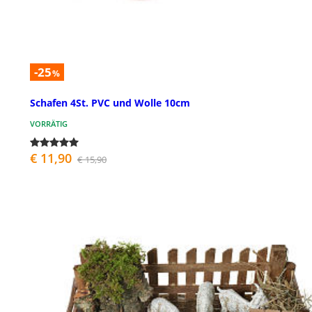
-25
%
Schafen 4St. PVC und Wolle 10cm
VORRÄTIG
€ 11,90
€ 15,90