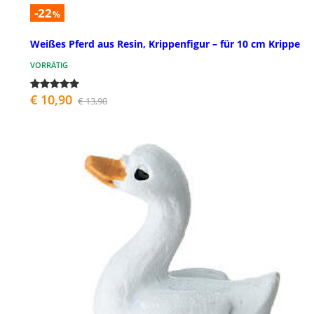
-22
%
Weißes Pferd aus Resin, Krippenfigur – für 10 cm Krippe
VORRÄTIG
€ 10,90
€ 13,90