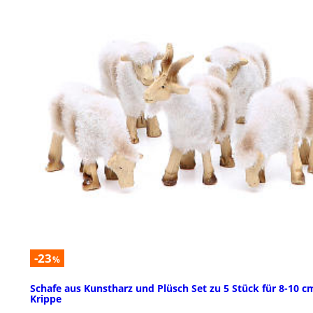
-23
%
Schafe aus Kunstharz und Plüsch Set zu 5 Stück für 8-10 c
Krippe