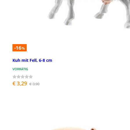
-16
%
Kuh mit Fell, 6-8 cm
VORRÄTIG
€ 3,29
€ 3,90