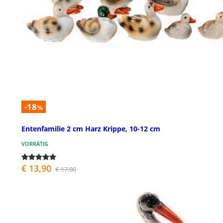
-18
%
Entenfamilie 2 cm Harz Krippe, 10-12 cm
VORRÄTIG
€ 13,90
€ 17,00