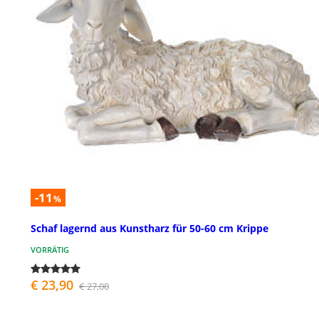
-11
%
Schaf lagernd aus Kunstharz für 50-60 cm Krippe
VORRÄTIG
€ 23,90
€ 27,00