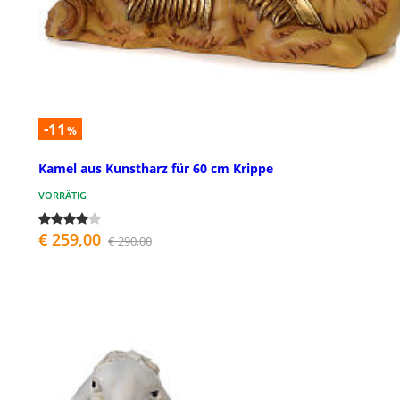
-11
%
Kamel aus Kunstharz für 60 cm Krippe
VORRÄTIG
€ 259,00
€ 290,00