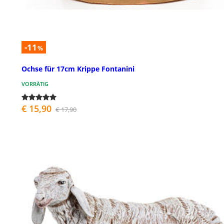
-11
%
Ochse für 17cm Krippe Fontanini
VORRÄTIG
€ 15,90
€ 17,90