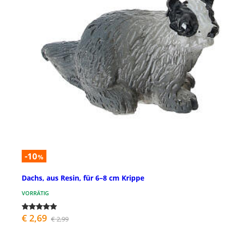
-10
%
Dachs, aus Resin, für 6–8 cm Krippe
VORRÄTIG
€ 2,69
€ 2,99