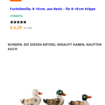
Fuchsfamilie, 8–10 cm, aus Resin – für 8–10 cm Krippe
VORRÄTIG
€ 6,29
€ 7,00
KUNDEN, DIE DIESEN ARTIKEL GEKAUFT HABEN, KAUFTEN
AUCH