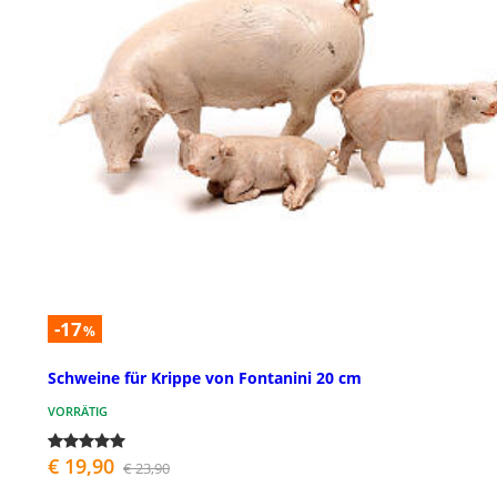
-17
%
Schweine für Krippe von Fontanini 20 cm
VORRÄTIG
€ 19,90
€ 23,90