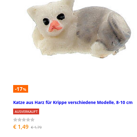
-17
%
Katze aus Harz für Krippe verschiedene Modelle, 8-10 cm
AUSVERKAUFT
€ 1,49
€ 1,79