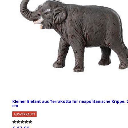
Kleiner Elefant aus Terrakotta fűr neapolitanische Krippe, 
cm
AUSVERKAUFT