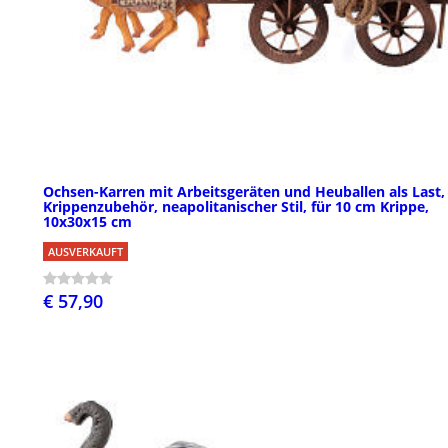
Ochsen-Karren mit Arbeitsgeräten und Heuballen als Last,
Krippenzubehör, neapolitanischer Stil, für 10 cm Krippe,
10x30x15 cm
AUSVERKAUFT
€ 57,90