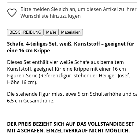
Bitte melden Sie sich an, um diesen Artikel zu Ihrer
Wunschliste hinzuzufügen
BESCHREIBUNG
Maße
Materialien
Schafe, 4-teiliges Set, weiß, Kunststoff – geeignet für
eine 16 cm Krippe
Dieses Set enthält vier weiße Schafe aus bemaltem
Kunststoff, geeignet für eine Krippe mit einer 16 cm
Figuren-Serie (Referenzfigur: stehender Heiliger Josef,
Höhe 16 cm).
Die stehende Figur misst etwa 5 cm Schulterhöhe und ca
6,5 cm Gesamthöhe.
DER PREIS BEZIEHT SICH AUF DAS VOLLSTÄNDIGE SET
MIT 4 SCHAFEN. EINZELTVERKAUF NICHT MÖGLICH.