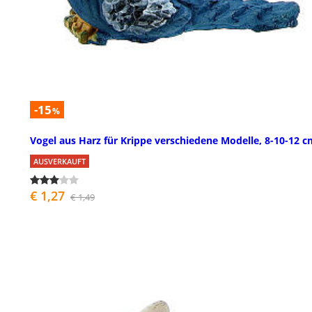
-15
%
Vogel aus Harz für Krippe verschiedene Modelle, 8-10-12 c
AUSVERKAUFT
€ 1,27
€ 1,49