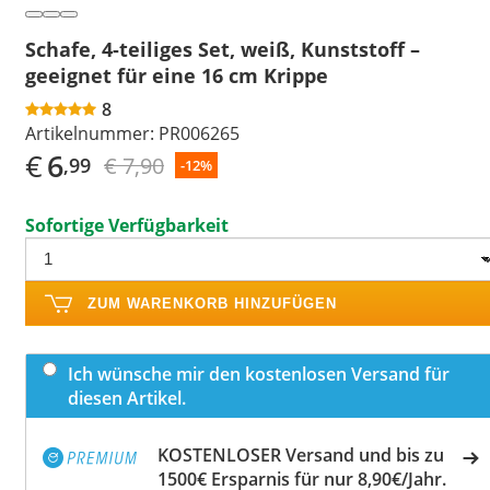
Schafe, 4-teiliges Set, weiß, Kunststoff –
geeignet für eine 16 cm Krippe
8
Artikelnummer:
PR006265
€
6
€ 7,90
,99
-12%
Sofortige Verfügbarkeit
ZUM WARENKORB HINZUFÜGEN
Ich wünsche mir den kostenlosen Versand für
diesen Artikel.
KOSTENLOSER Versand und bis zu
1500€ Ersparnis für nur 8,90€/Jahr.