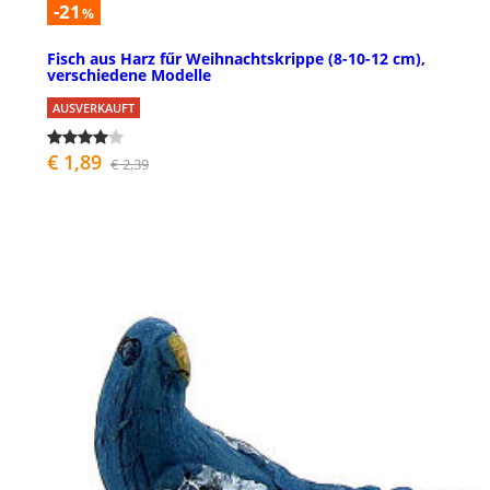
-21
%
Fisch aus Harz fűr Weihnachtskrippe (8-10-12 cm),
verschiedene Modelle
AUSVERKAUFT
€ 1,89
€ 2,39