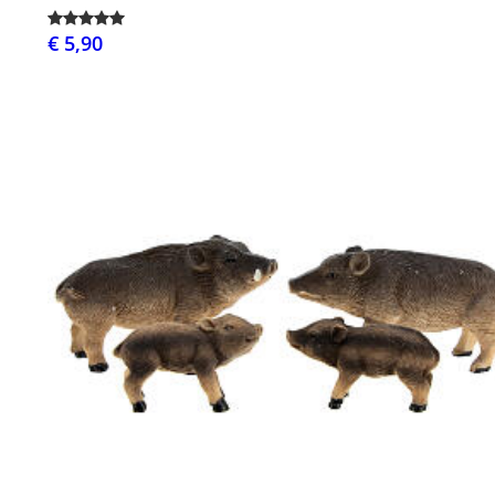
€ 5,90