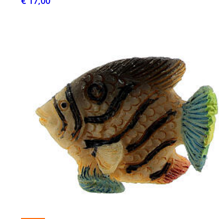
€ 17,00