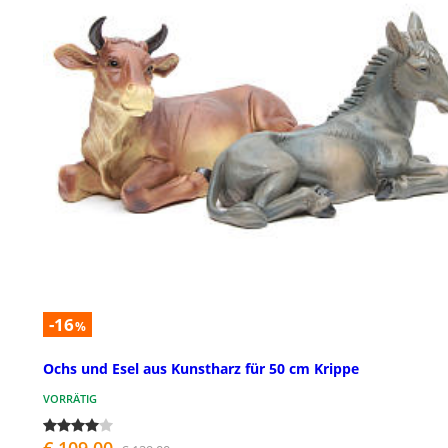
-16
%
Ochs und Esel aus Kunstharz für 50 cm Krippe
VORRÄTIG
€ 109,00