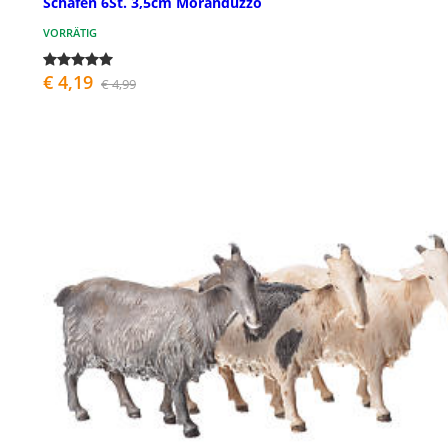
Schafen 6St. 3,5cm Moranduzzo
VORRÄTIG
€ 4,19
€ 4,99