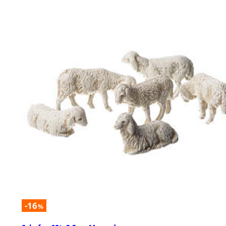
-16
%