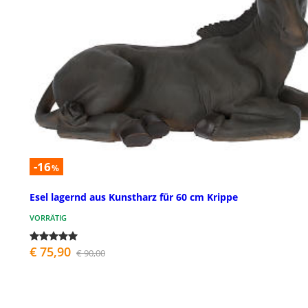
-16
%
Esel lagernd aus Kunstharz für 60 cm Krippe
VORRÄTIG
€ 75,90
€ 90,00