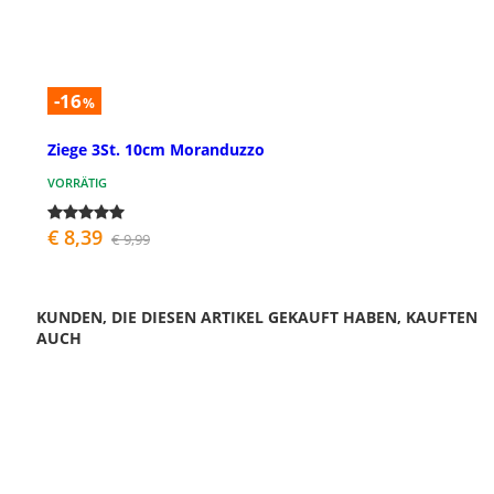
-16
%
Ziege 3St. 10cm Moranduzzo
VORRÄTIG
€ 8,39
€ 9,99
KUNDEN, DIE DIESEN ARTIKEL GEKAUFT HABEN, KAUFTEN
AUCH