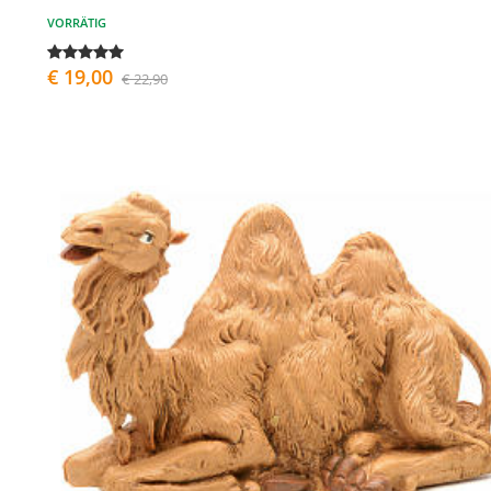
VORRÄTIG
€ 19,00
€ 22,90