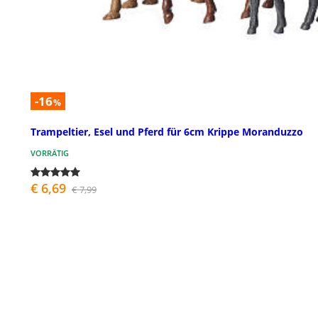
-16
%
Trampeltier, Esel und Pferd für 6cm Krippe Moranduzzo
VORRÄTIG
€ 6,69
€ 7,99