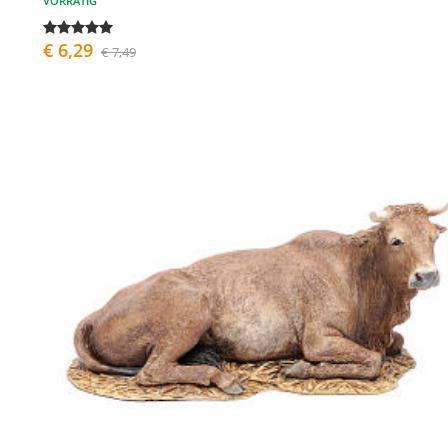
VORRÄTIG
€ 6,29
€ 7,49