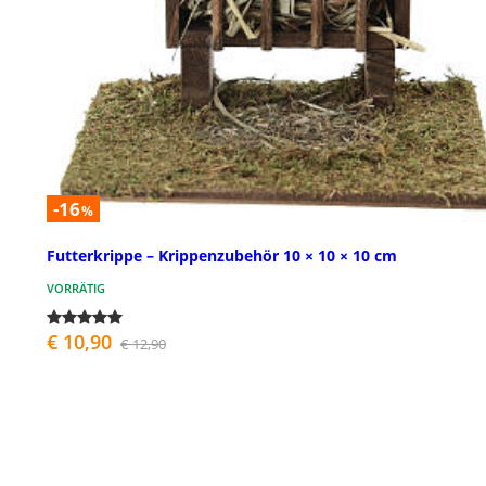
-16
%
Futterkrippe – Krippenzubehör 10 × 10 × 10 cm
VORRÄTIG
€ 10,90
€ 12,90