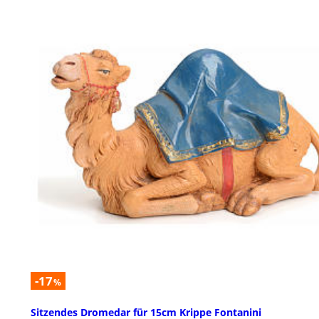
-17
%
Sitzendes Dromedar für 15cm Krippe Fontanini