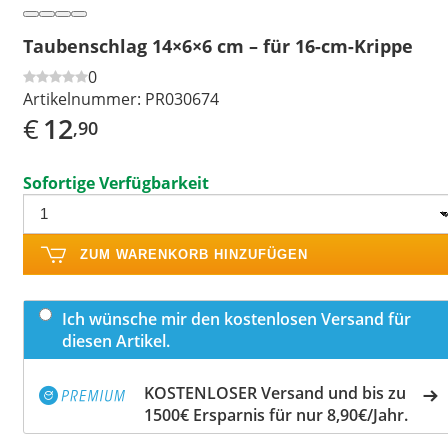
Taubenschlag 14×6×6 cm – für 16-cm-Krippe
0
Artikelnummer:
PR030674
€
12
,90
Sofortige Verfügbarkeit
ZUM WARENKORB HINZUFÜGEN
Ich wünsche mir den kostenlosen Versand für
diesen Artikel.
KOSTENLOSER Versand und bis zu
1500€ Ersparnis für nur 8,90€/Jahr.