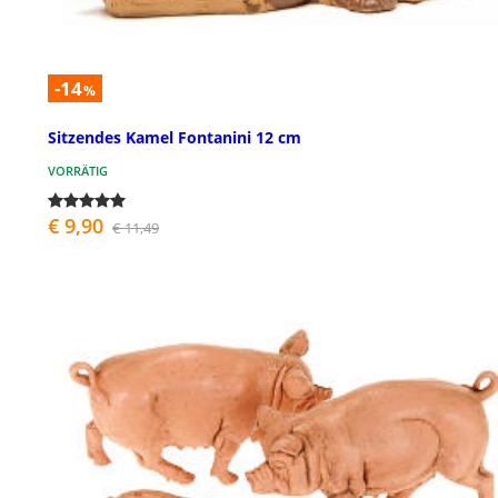
-14
%
Sitzendes Kamel Fontanini 12 cm
VORRÄTIG
€ 9,90
€ 11,49