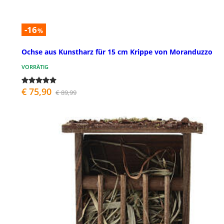
-16
%
Ochse aus Kunstharz für 15 cm Krippe von Moranduzzo
VORRÄTIG
€ 75,90
€ 89,99