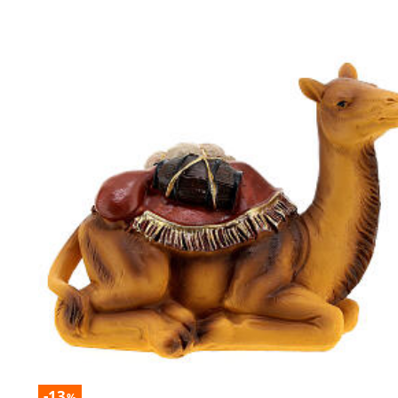
-13
%