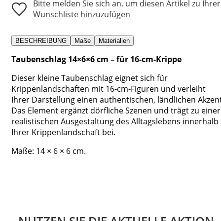
Bitte melden Sie sich an, um diesen Artikel zu Ihrer
Wunschliste hinzuzufügen
BESCHREIBUNG
Maße
Materialien
Taubenschlag 14×6×6 cm – für 16-cm-Krippe
Dieser kleine Taubenschlag eignet sich für
Krippenlandschaften mit 16-cm-Figuren und verleiht
Ihrer Darstellung einen authentischen, ländlichen Akzent
Das Element ergänzt dörfliche Szenen und trägt zu einer
realistischen Ausgestaltung des Alltagslebens innerhalb
Ihrer Krippenlandschaft bei.
Maße: 14 × 6 × 6 cm.
NUTZEN SIE DIE AKTUELLE AKTION.