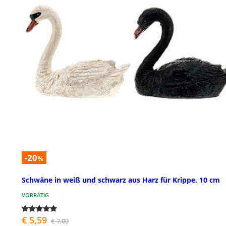
-20
%
Schwäne in weiß und schwarz aus Harz für Krippe, 10 cm
VORRÄTIG
€ 5,59
€ 7,00