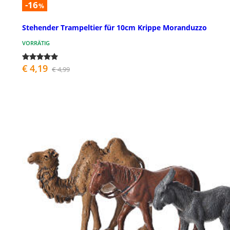
-16
%
Stehender Trampeltier für 10cm Krippe Moranduzzo
VORRÄTIG
€ 4,19
€ 4,99