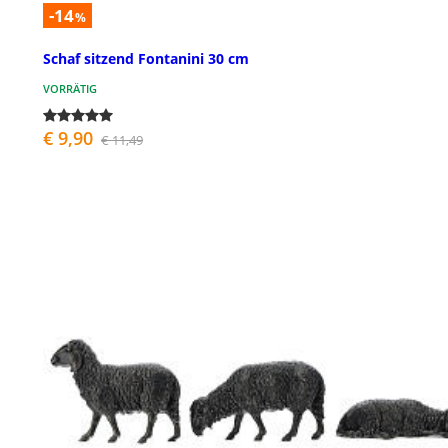
-14
%
Schaf sitzend Fontanini 30 cm
VORRÄTIG
€ 9,90
€ 11,49