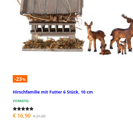
-23
%
Hirschfamilie mit Futter 6 Stück, 10 cm
VORRÄTIG
€ 16,90
€ 21,90