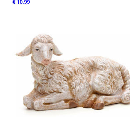
€ 10,99