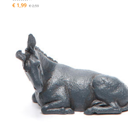
€ 1,99
€ 2,59