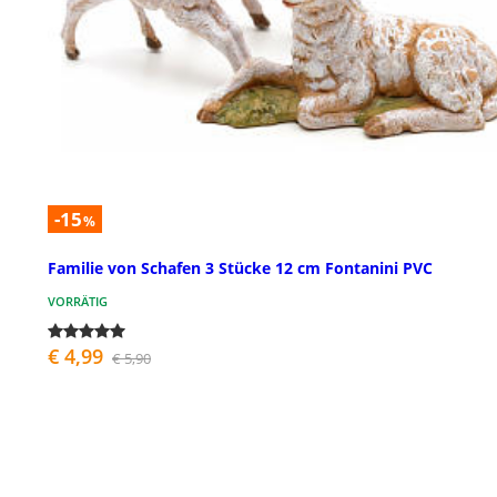
-15
%
Familie von Schafen 3 Stücke 12 cm Fontanini PVC
VORRÄTIG
€ 4,99
€ 5,90