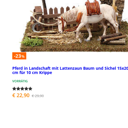
-23
%
Pferd in Landschaft mit Lattenzaun Baum und Sichel 15x2
cm für 10 cm Krippe
VORRÄTIG
€ 22,90
€ 29,90