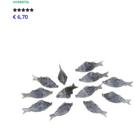
VORRÄTIG
€ 6,70