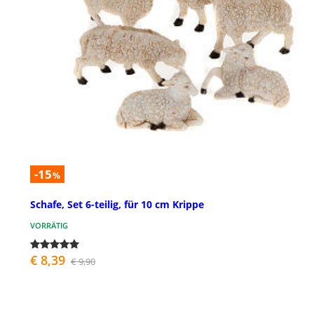
-15
%
Schafe, Set 6-teilig, für 10 cm Krippe
VORRÄTIG
€ 8,39
€ 9,90