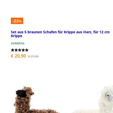
-23
%
Set aus 5 braunen Schafen für Krippe aus Harz, für 12 cm
Krippe
VORRÄTIG
€ 20,90
€ 27,00