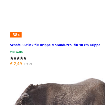
-38
%
Schafe 3 Stück für Krippe Moranduzzo, für 10 cm Krippe
VORRÄTIG
€ 2,49
€ 3,99