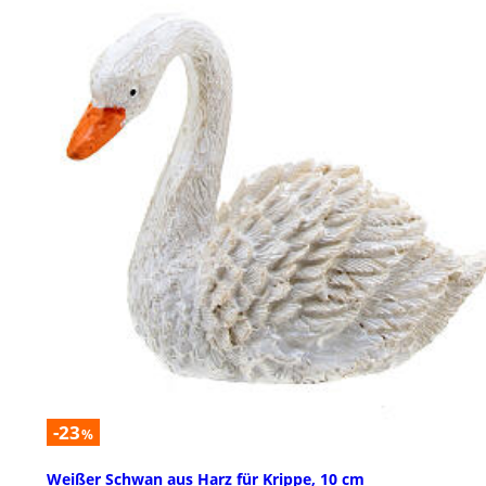
-23
%
Weißer Schwan aus Harz für Krippe, 10 cm