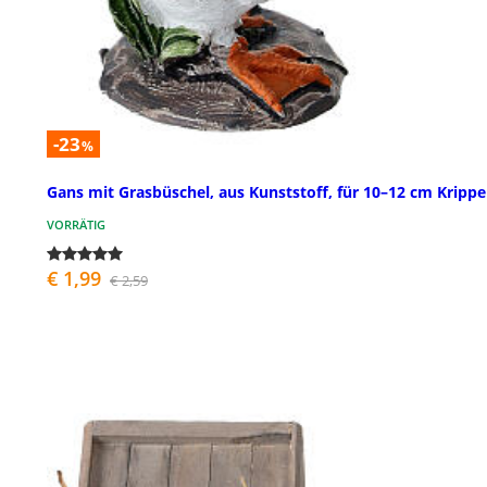
-23
%
Gans mit Grasbüschel, aus Kunststoff, für 10–12 cm Krippe
VORRÄTIG
€ 1,99
€ 2,59