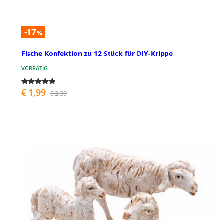
-17
%
Fische Konfektion zu 12 Stück für DIY-Krippe
VORRÄTIG
€ 1,99
€ 2,39