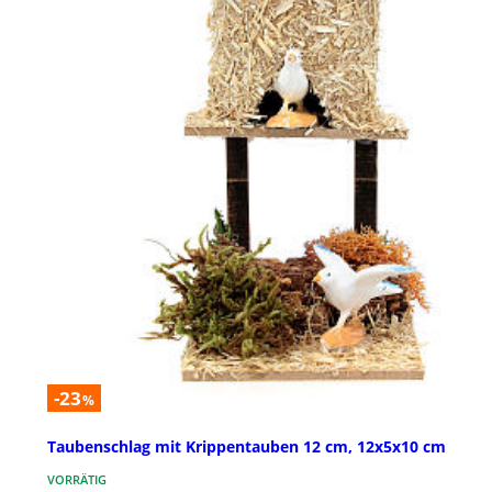
-23
%
Taubenschlag mit Krippentauben 12 cm, 12x5x10 cm
VORRÄTIG