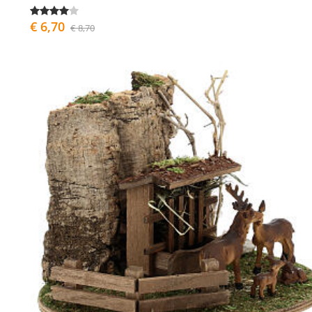
€ 6,70
€ 8,70