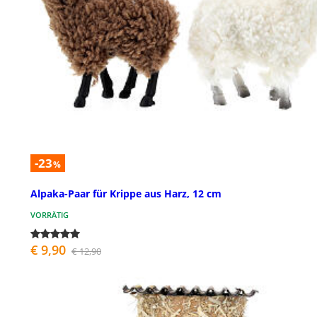
-23
%
Alpaka-Paar für Krippe aus Harz, 12 cm
VORRÄTIG
€ 9,90
€ 12,90