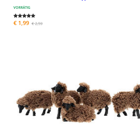
VORRÄTIG
€ 1,99
€ 2,59