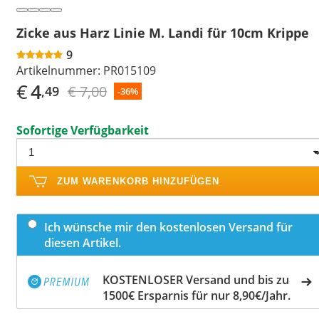
Zicke aus Harz Linie M. Landi für 10cm Krippe
9
Artikelnummer:
PR015109
€
4
€ 7,00
,49
-36%
Sofortige Verfügbarkeit
ZUM WARENKORB HINZUFÜGEN
Ich wünsche mir den kostenlosen Versand für
diesen Artikel.
KOSTENLOSER Versand und bis zu
1500€ Ersparnis für nur 8,90€/Jahr.