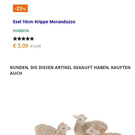
-23
%
Esel 10cm Krippe Moranduzzo
VORRÄTIG
€ 3,09
€ 3,99
KUNDEN, DIE DIESEN ARTIKEL GEKAUFT HABEN, KAUFTEN
AUCH