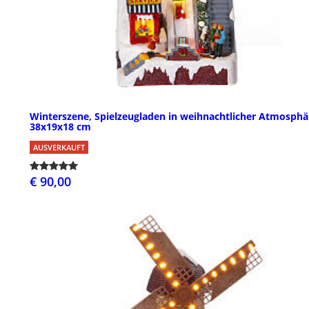
Winterszene, Spielzeugladen in weihnachtlicher Atmosphä
38x19x18 cm
AUSVERKAUFT
€ 90,00