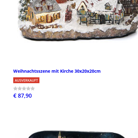
Weihnachtsszene mit Kirche 30x20x20cm
AUSVERKAUFT
€ 87,90