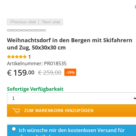
Previous slide
Next slide
Weihnachtsdorf in den Bergen mit Skifahrern
und Zug, 50x30x30 cm
1
Artikelnummer:
PR018535
€
159
€ 259,00
,00
-39%
Sofortige Verfügbarkeit
ZUM WARENKORB HINZUFÜGEN
Ich wünsche mir den kostenlosen Versand für