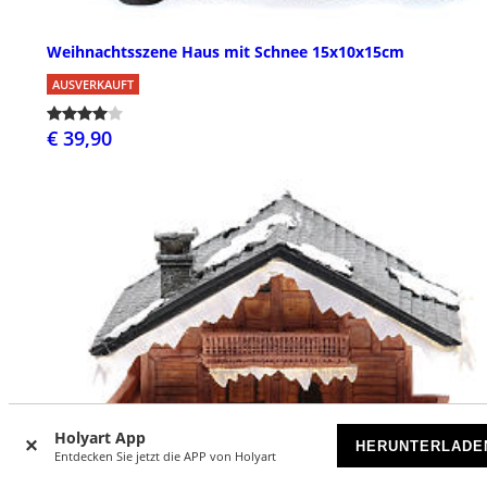
Weihnachtsszene Haus mit Schnee 15x10x15cm
AUSVERKAUFT
€ 39,90
Holyart App
HERUNTERLADE
Entdecken Sie jetzt die APP von Holyart