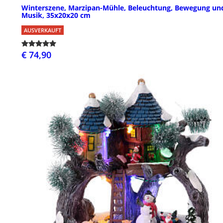
Winterszene, Marzipan-Mühle, Beleuchtung, Bewegung un
Musik, 35x20x20 cm
AUSVERKAUFT
€ 74,90