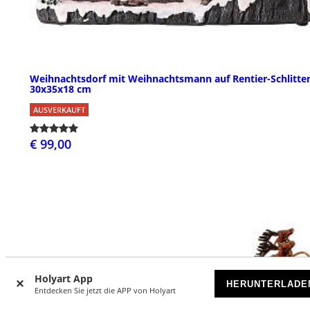
Weihnachtsdorf mit Weihnachtsmann auf Rentier-Schlitte
30x35x18 cm
AUSVERKAUFT
€ 99,00
Holyart App
HERUNTERLADE
Entdecken Sie jetzt die APP von Holyart