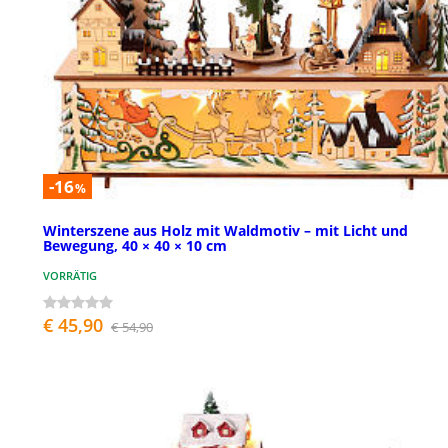
-16
%
Winterszene aus Holz mit Waldmotiv – mit Licht und
Bewegung, 40 × 40 × 10 cm
VORRÄTIG
€ 45,90
€ 54,90