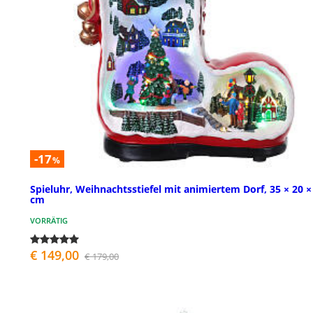
-17
%
Spieluhr, Weihnachtsstiefel mit animiertem Dorf, 35 × 20 ×
cm
VORRÄTIG
€ 149,00
€ 179,00