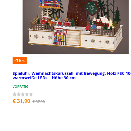
-16
%
Spieluhr, Weihnachtskarussell, mit Bewegung, Holz FSC 10
warmweiße LEDs – Höhe 30 cm
VORRÄTIG
€ 31,90
€ 37,90