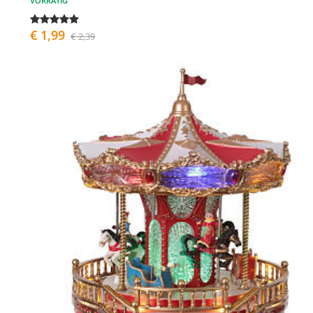
VORRÄTIG
€ 1,99
€ 2,39