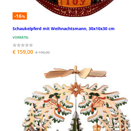
-16
%
Schaukelpferd mit Weihnachtsmann, 30x10x30 cm
VORRÄTIG
€ 159,00
€ 190,00