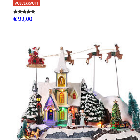
AUSVERKAUFT
€ 99,00