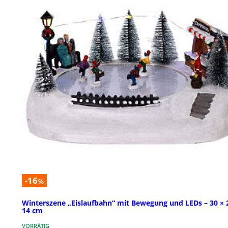
-16
%
Winterszene „Eislaufbahn“ mit Bewegung und LEDs – 30 × 
14 cm
VORRÄTIG