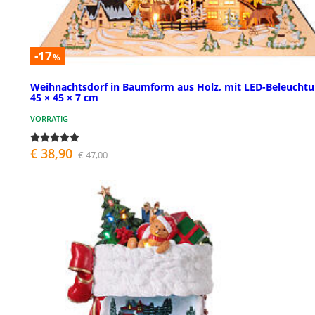
-17
%
Weihnachtsdorf in Baumform aus Holz, mit LED-Beleuchtu
45 × 45 × 7 cm
VORRÄTIG
€ 38,90
€ 47,00