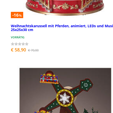
-16
%
Weihnachtskarussell mit Pferden, animiert, LEDs und Musi
25x25x30 cm
VORRÄTIG
€ 58,90
€ 70,00