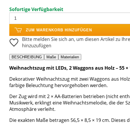
Sofortige Verfügbarkeit
ZUM WARENKORB HINZUFÜGEN
Bitte melden Sie sich an, um diesen Artikel zu Ihr
hinzuzufügen
BESCHREIBUNG
Maße
Materialien
Weihnachtszug mit LEDs, 2 Waggons aus Holz – 55 × 
Dekorativer Weihnachtszug mit zwei Waggons aus Holz,
farbige Beleuchtung hervorgehoben werden.
Der Zug wird mit 2 × AA-Batterien betrieben (nicht entha
Musikwerk, erklingt eine Weihnachtsmelodie, die der S
Atmosphäre verleiht.
Die exakten Maße betragen 56,5 × 8,5 × 19 cm. Dieses dek