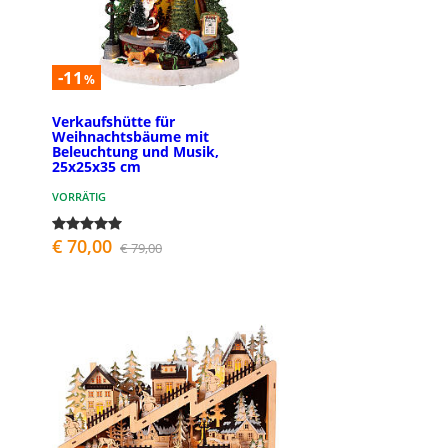
-11
%
Verkaufshütte für
Weihnachtsbäume mit
Beleuchtung und Musik,
25x25x35 cm
VORRÄTIG
€ 70,00
€ 79,00