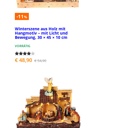
-11
%
Winterszene aus Holz mit
Hangmotiv – mit Licht und
Bewegung, 30 × 45 × 10 cm
VORRÄTIG
€ 48,90
€ 54,90