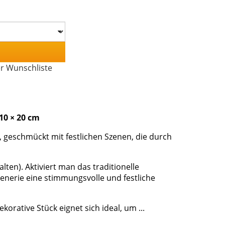
er Wunschliste
10 × 20 cm
 geschmückt mit festlichen Szenen, die durch
lten). Aktiviert man das traditionelle
zenerie eine stimmungsvolle und festliche
orative Stück eignet sich ideal, um ...