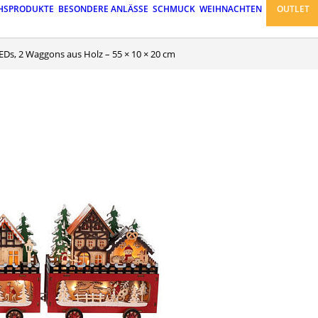
HSPRODUKTE
BESONDERE ANLÄSSE
SCHMUCK
WEIHNACHTEN
OUTLET
LEDs, 2 Waggons aus Holz – 55 × 10 × 20 cm