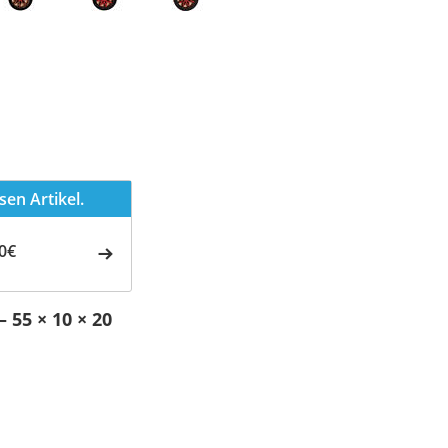
en Artikel.
0€
 55 × 10 × 20