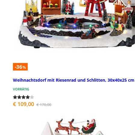
-36
%
Weihnachtsdorf mit Riesenrad und Schlitten, 30x40x25 cm
VORRÄTIG
€ 109,00
€ 170,00