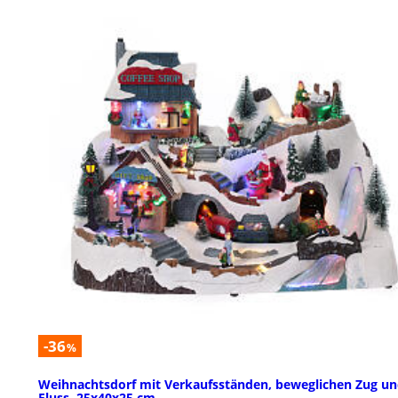
-36
%
Weihnachtsdorf mit Verkaufsständen, beweglichen Zug u
Fluss, 25x40x25 cm