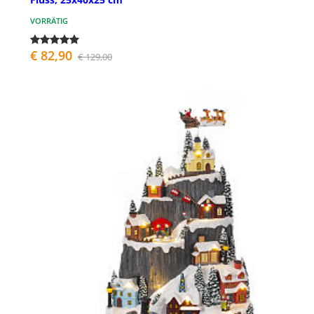
VORRÄTIG
€ 82,90
€ 129,00