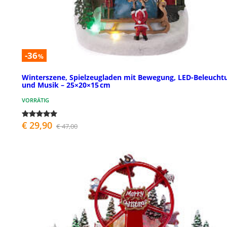
-36
%
Winterszene, Spielzeugladen mit Bewegung, LED-Beleucht
und Musik – 25×20×15 cm
VORRÄTIG
€ 29,90
€ 47,00