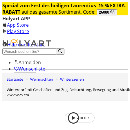
Special zum Fest des heiligen Laurentius
:
15 % EXTRA-
RABATT
auf das gesamte Sortiment, Code:
260807
Holyart APP
App Store
Play Store
Hilfe und Kontakt
Entdecken Sie Premium
Anmelden
Wunschliste
Startseite
Weihnachten
Winterszenen
0
Warenkorb
Winterdorf mit Geschäften und Zug, Beleuchtung, Bewegung und Musik,
25x25x25 cm
VIDEO
1