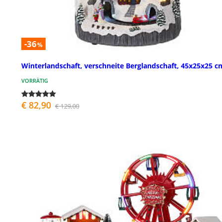
-36
%
Winterlandschaft, verschneite Berglandschaft, 45x25x25 c
VORRÄTIG
€ 82,90
€ 129,00