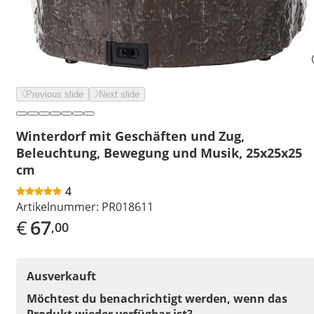
Previous slide
Next slide
Winterdorf mit Geschäften und Zug,
Beleuchtung, Bewegung und Musik, 25x25x25
cm
4
Artikelnummer:
PR018611
€
67
,00
Ausverkauft
Möchtest du benachrichtigt werden, wenn das
Produkt wieder verfügbar ist?