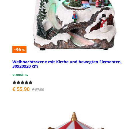
-36
%
Weihnachtsszene mit Kirche und bewegten Elementen,
30x20x20 cm
VORRÄTIG
€ 55,90
€ 87,00