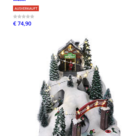
AUSVERKAUFT
€ 74,90