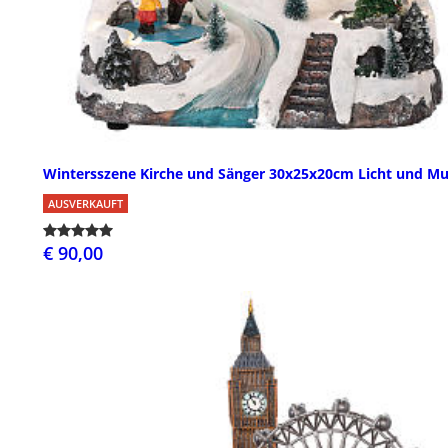
Wintersszene Kirche und Sänger 30x25x20cm Licht und Mu
AUSVERKAUFT
€ 90,00