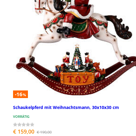
-16
%
Schaukelpferd mit Weihnachtsmann, 30x10x30 cm
VORRÄTIG
€ 159,00
€ 190,00