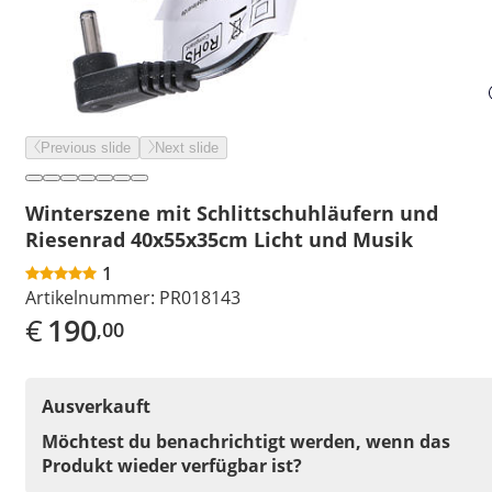
Previous slide
Next slide
Winterszene mit Schlittschuhläufern und
Riesenrad 40x55x35cm Licht und Musik
1
Artikelnummer:
PR018143
€
190
,00
Ausverkauft
Möchtest du benachrichtigt werden, wenn das
Produkt wieder verfügbar ist?