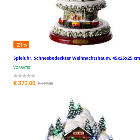
-21
%
Spieluhr, Schneebedeckter Weihnachtsbaum, 45x25x25 c
VORRÄTIG
€ 379,00
€ 479,00