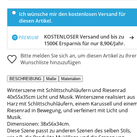
Ich wünsche mir den kostenlosen Versand für
diesen Artikel.
KOSTENLOSER Versand und bis zu
1500€ Ersparnis für nur 8,90€/Jahr.
Bitte melden Sie sich an, um diesen Artikel zu Ihrer
Wunschliste hinzuzufügen
BESCHREIBUNG
Maße
Materialien
Winterszene mit Schlittschuhläufern und Riesenrad
40x55x35cm Licht und Musik. Winterszene realisiert aus
Harz mit Schlittschuhläufern, einem Karussell und eine
Riesenrad in Bewegung, und verfeinert mit Licht und
Musik.
Dimensionen: 38x56x34cm.
Diese Szene passt zu anderen Szenen des selben Stils,