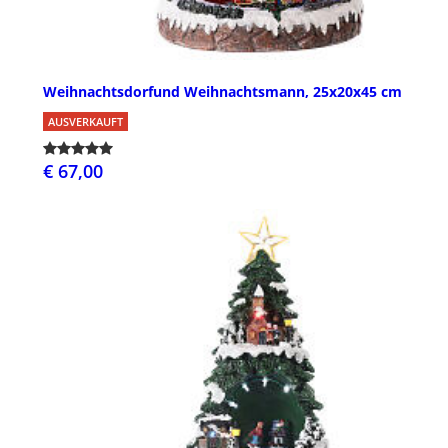
Weihnachtsdorfund Weihnachtsmann, 25x20x45 cm
AUSVERKAUFT
€ 67,00