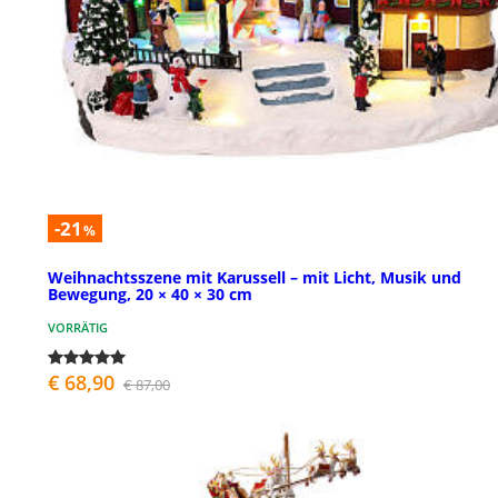
-21
%
Weihnachtsszene mit Karussell – mit Licht, Musik und
Bewegung, 20 × 40 × 30 cm
VORRÄTIG
€ 68,90
€ 87,00