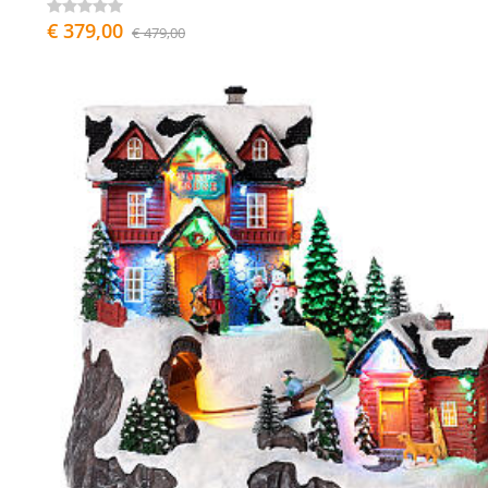
€ 379,00
€ 479,00