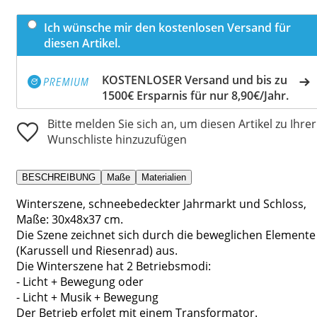
Ich wünsche mir den kostenlosen Versand für
diesen Artikel.
KOSTENLOSER Versand und bis zu
1500€ Ersparnis für nur 8,90€/Jahr.
Bitte melden Sie sich an, um diesen Artikel zu Ihrer
Wunschliste hinzuzufügen
BESCHREIBUNG
Maße
Materialien
Winterszene, schneebedeckter Jahrmarkt und Schloss,
Maße: 30x48x37 cm.
Die Szene zeichnet sich durch die beweglichen Elemente
(Karussell und Riesenrad) aus.
Die Winterszene hat 2 Betriebsmodi:
- Licht + Bewegung oder
- Licht + Musik + Bewegung
Der Betrieb erfolgt mit einem Transformator.