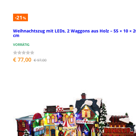
-21
%
Weihnachtszug mit LEDs, 2 Waggons aus Holz – 55 × 10 × 2
cm
VORRÄTIG
€ 77,00
€ 97,00