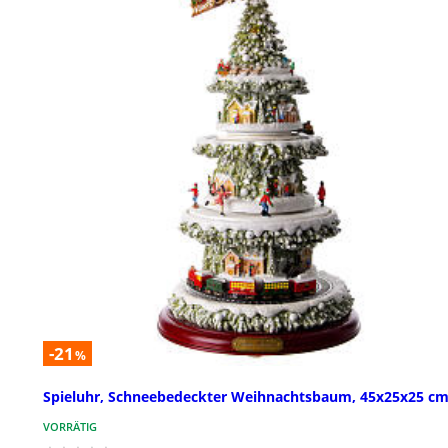
-21
%
Spieluhr, Schneebedeckter Weihnachtsbaum, 45x25x25 c
VORRÄTIG