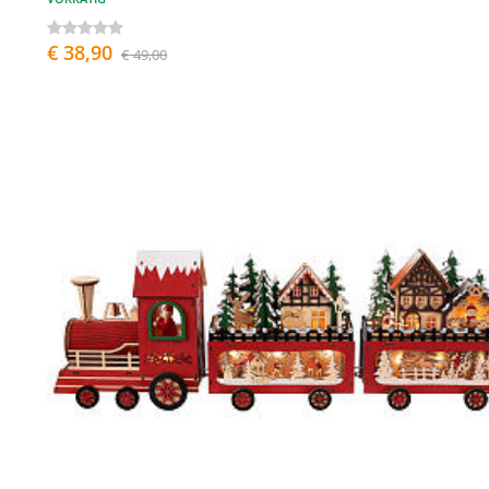
€ 38,90
€ 49,00