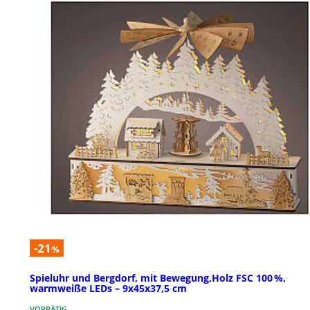
-21
%
Spieluhr und Bergdorf, mit Bewegung,Holz FSC 100 %,
warmweiße LEDs – 9x45x37,5 cm
VORRÄTIG