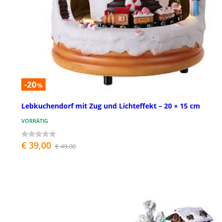
-20
%
Lebkuchendorf mit Zug und Lichteffekt – 20 × 15 cm
VORRÄTIG
€ 39,00
€ 49,00