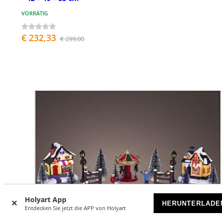
VORRÄTIG
€ 232,33
€ 299,00
Holyart App
HERUNTERLADE
Entdecken Sie jetzt die APP von Holyart