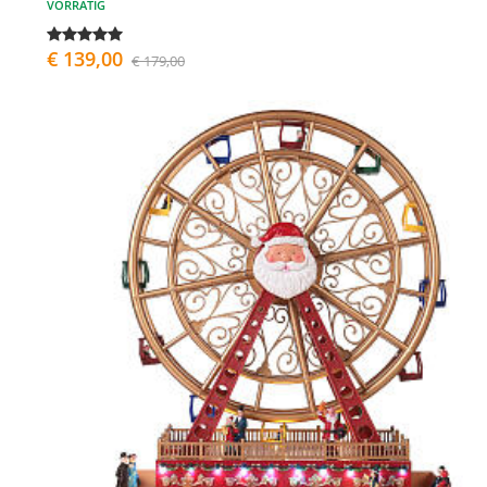
VORRÄTIG
€ 139,00
€ 179,00