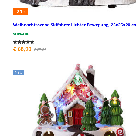
-21
%
Weihnachtsszene Skifahrer Lichter Bewegung, 25x25x20 c
VORRÄTIG
€ 68,90
€ 87,00
NEU