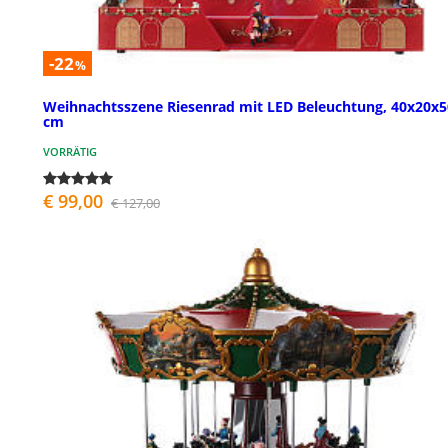
-22
%
Weihnachtsszene Riesenrad mit LED Beleuchtung, 40x20x5
cm
VORRÄTIG
€ 99,00
€ 127,00