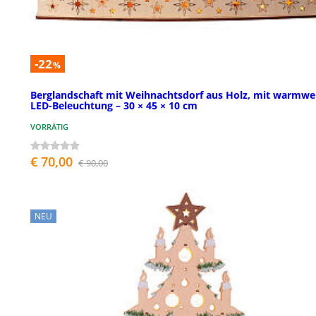
-22
%
Berglandschaft mit Weihnachtsdorf aus Holz, mit warmwe
LED-Beleuchtung – 30 × 45 × 10 cm
VORRÄTIG
€ 70,00
€ 90,00
NEU