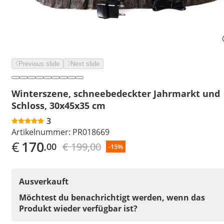
Previous slide
Next slide
Winterszene, schneebedeckter Jahrmarkt und
Schloss, 30x45x35 cm
3
Artikelnummer:
PR018669
€
170
€ 199,00
,00
-15%
Ausverkauft
Möchtest du benachrichtigt werden, wenn das
Produkt wieder verfügbar ist?