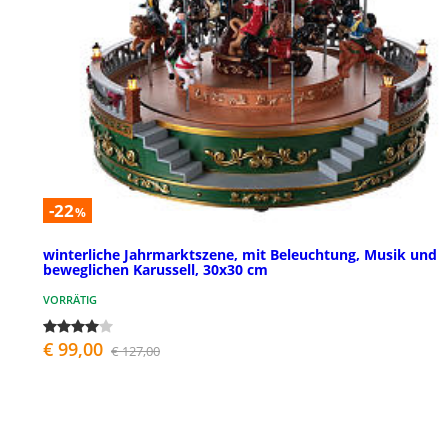
-22
%
winterliche Jahrmarktszene, mit Beleuchtung, Musik und
beweglichen Karussell, 30x30 cm
VORRÄTIG
€ 99,00
€ 127,00