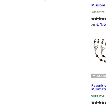
Missions
AUF BESTE
€ 1,
Ab
MENGENS
Rosenkra
Millimet
VORRÄTIG