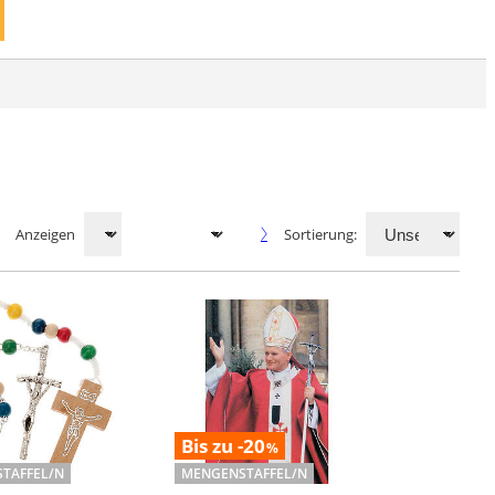
Anzeigen
Sortierung:
Bis zu -20
%
TAFFEL/N
MENGENSTAFFEL/N