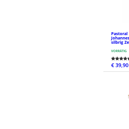
Pastoral
Johannes
silbrig Z
VORRÄTIG
€ 39,90