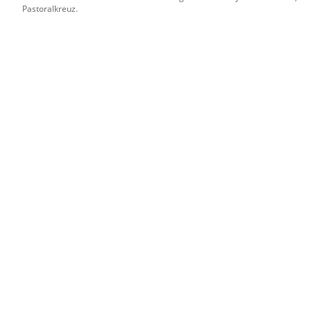
Pastoralkreuz.