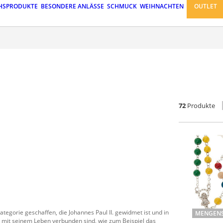
HSPRODUKTE
BESONDERE ANLÄSSE
SCHMUCK
WEIHNACHTEN
OUTLET
72
Produkte
ategorie geschaffen, die Johannes Paul II. gewidmet ist und in
MENGENS
ie mit seinem Leben verbunden sind, wie zum Beispiel das