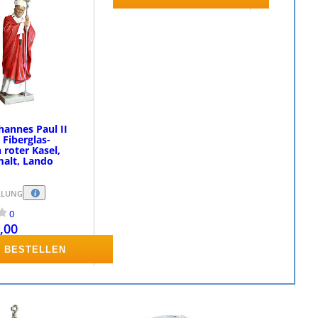
hannes Paul II
 Fiberglas-
 roter Kasel,
alt, Lando
LLUNG
0
,00
BESTELLEN