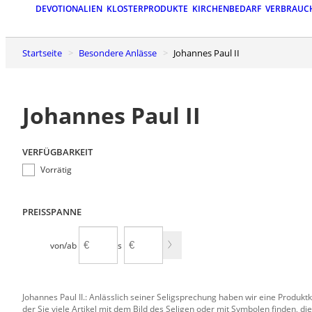
DEVOTIONALIEN
KLOSTERPRODUKTE
KIRCHENBEDARF
VERBRAUC
Startseite
Besondere Anlässe
Johannes Paul II
Johannes Paul II
VERFÜGBARKEIT
Vorrätig
PREISSPANNE
von/ab
bis
Johannes Paul II.: Anlässlich seiner Seligsprechung haben wir eine Produktk
der Sie viele Artikel mit dem Bild des Seligen oder mit Symbolen finden, d