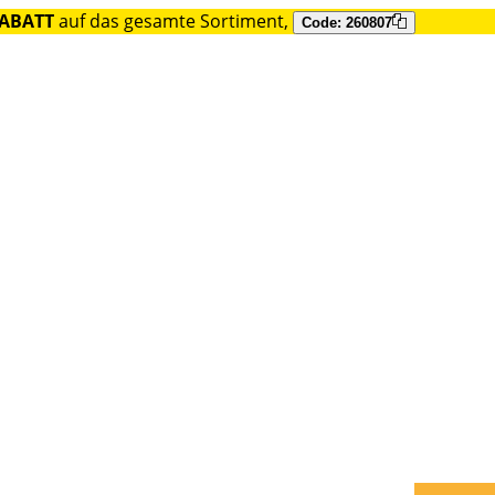
RABATT
auf das gesamte Sortiment,
Code: 260807