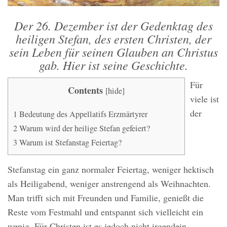
Der 26. Dezember ist der Gedenktag des
heiligen Stefan, des ersten Christen, der
sein Leben für seinen Glauben an Christus
gab. Hier ist seine Geschichte.
Für
Contents
[
hide
]
viele ist
der
1
Bedeutung des Appellatifs Erzmärtyrer
2
Warum wird der heilige Stefan gefeiert?
3
Warum ist Stefanstag Feiertag?
Stefanstag ein ganz normaler Feiertag, weniger hektisch
als Heiligabend, weniger anstrengend als Weihnachten.
Man trifft sich mit Freunden und Familie, genießt die
Reste vom Festmahl und entspannt sich vielleicht ein
wenig. Für Christen ist es jedoch nicht irgendein