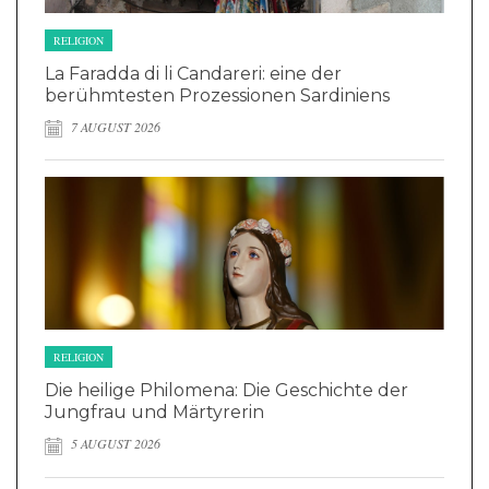
RELIGION
La Faradda di li Candareri: eine der
berühmtesten Prozessionen Sardiniens
7 AUGUST 2026
RELIGION
Die heilige Philomena: Die Geschichte der
Jungfrau und Märtyrerin
5 AUGUST 2026