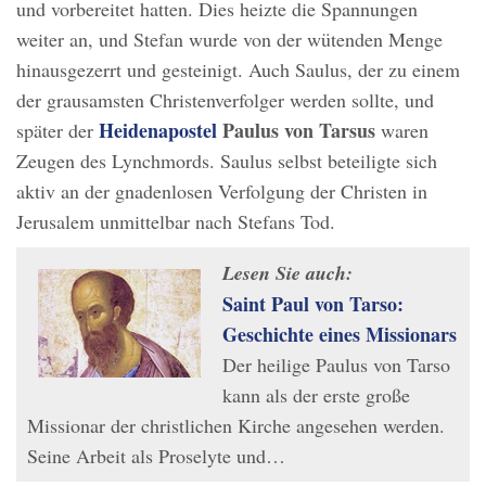
und vorbereitet hatten. Dies heizte die Spannungen
weiter an, und Stefan wurde von der wütenden Menge
hinausgezerrt und gesteinigt. Auch Saulus, der zu einem
der grausamsten Christenverfolger werden sollte, und
Heidenapostel
Paulus von Tarsus
später der
waren
Zeugen des Lynchmords. Saulus selbst beteiligte sich
aktiv an der gnadenlosen Verfolgung der Christen in
Jerusalem unmittelbar nach Stefans Tod.
Lesen Sie auch:
Saint Paul von Tarso:
Geschichte eines Missionars
Der heilige Paulus von Tarso
kann als der erste große
Missionar der christlichen Kirche angesehen werden.
Seine Arbeit als Proselyte und…