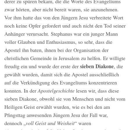
derer zu spüren bekam, die die Worte des Evangeliums
zwar hörten, aber nicht bereit waren, sie anzunehmen.
Vor ihm hatte das von den Jüngern Jesu verbreitete Wort
noch keine Opfer gefordert und auch nicht den Tod seiner
Anhänger verursacht. Stephanus war ein junger Mann
voller Glauben und Enthusiasmus, so sehr, dass die
Apostel ihn baten, ihnen bei der Organisation der
christlichen Gemeinde in Jerusalem zu helfen. Er willigte
sieben Diakone
freudig ein und wurde der erste der
, die
gewählt wurden, damit sich die Apostel ausschließlich
auf die Verkündigung des Evangeliums konzentrieren
konnten. In der
Apostelgeschichte
lesen wir, dass diese
sieben Diakone, obwohl sie von Menschen und nicht vom
Heiligen Geist erwählt wurden, wie es bei den am
Pfingsttag anwesenden Jüngern Jesu der Fall war,
dennoch „
voll Geist und Weisheit
“ waren