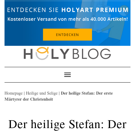
Skip
to
content
Toggle
Navigation
Der heilige Stefan: Der erste
Homepage
|
Heilige und Selige
|
Märtyrer der Christenheit
Der heilige Stefan: Der