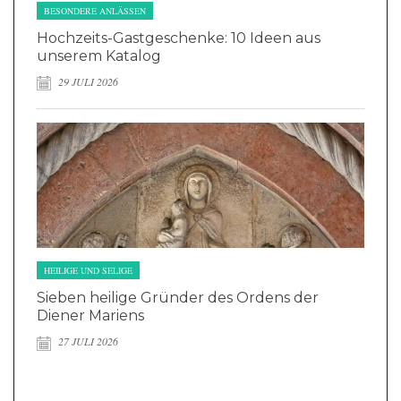
BESONDERE ANLÄSSEN
Hochzeits-Gastgeschenke: 10 Ideen aus
unserem Katalog
29 JULI 2026
HEILIGE UND SELIGE
Sieben heilige Gründer des Ordens der
Diener Mariens
27 JULI 2026