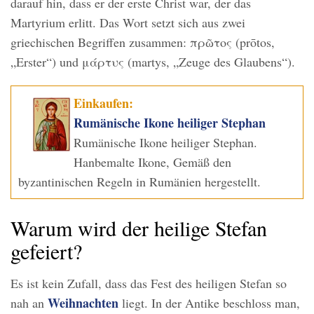
darauf hin, dass er der erste Christ war, der das
Martyrium erlitt. Das Wort setzt sich aus zwei
griechischen Begriffen zusammen: πρῶτος (prōtos,
„Erster“) und μάρτυς (martys, „Zeuge des Glaubens“).
Einkaufen:
Rumänische Ikone heiliger Stephan
Rumänische Ikone heiliger Stephan.
Hanbemalte Ikone, Gemäß den
byzantinischen Regeln in Rumänien hergestellt.
Warum wird der heilige Stefan
gefeiert?
Es ist kein Zufall, dass das Fest des heiligen Stefan so
Weihnachten
nah an
liegt. In der Antike beschloss man,