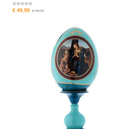
€ 49,90
€ 99,00