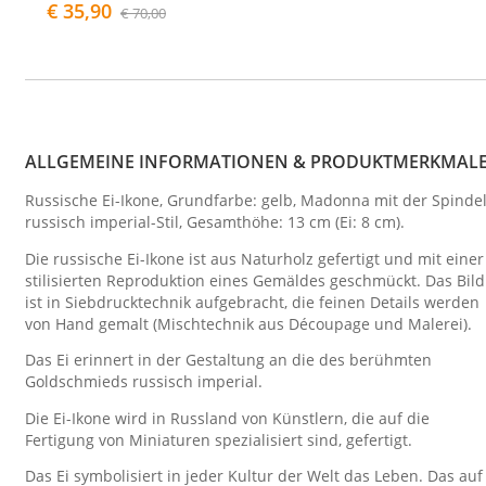
€ 35,90
€ 70,00
ALLGEMEINE INFORMATIONEN & PRODUKTMERKMAL
Russische Ei-Ikone, Grundfarbe: gelb, Madonna mit der Spindel
russisch imperial-Stil, Gesamthöhe: 13 cm (Ei: 8 cm).
Die russische Ei-Ikone ist aus Naturholz gefertigt und mit einer
stilisierten Reproduktion eines Gemäldes geschmückt. Das Bild
ist in Siebdrucktechnik aufgebracht, die feinen Details werden
von Hand gemalt (Mischtechnik aus Découpage und Malerei).
Das Ei erinnert in der Gestaltung an die des berühmten
Goldschmieds russisch imperial.
Die Ei-Ikone wird in Russland von Künstlern, die auf die
Fertigung von Miniaturen spezialisiert sind, gefertigt.
Das Ei symbolisiert in jeder Kultur der Welt das Leben. Das auf