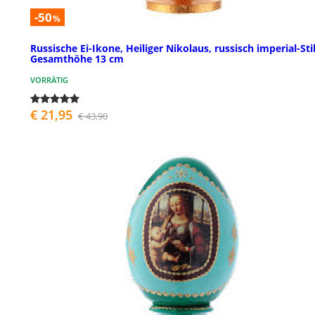
-50
%
Russische Ei-Ikone, Heiliger Nikolaus, russisch imperial-Stil
Gesamthöhe 13 cm
VORRÄTIG
€ 21,95
€ 43,90