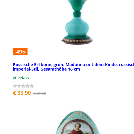
-49
%
Russische Ei-Ikone, grün, Madonna mit dem Kinde, russisc
imperial-Stil, Gesamthöhe 16 cm
VORRÄTIG
€ 35,90
€ 70,00