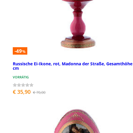
-49
%
Russische Ei-Ikone, rot, Madonna der Straße, Gesamthöhe
cm
VORRÄTIG
€ 35,90
€ 70,00