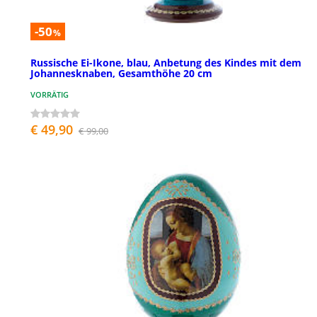
-50
%
Russische Ei-Ikone, blau, Anbetung des Kindes mit dem
Johannesknaben, Gesamthöhe 20 cm
VORRÄTIG
€ 49,90
€ 99,00