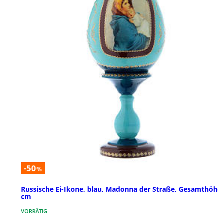
-50
%
Russische Ei-Ikone, blau, Madonna der Straße, Gesamthöh
cm
VORRÄTIG