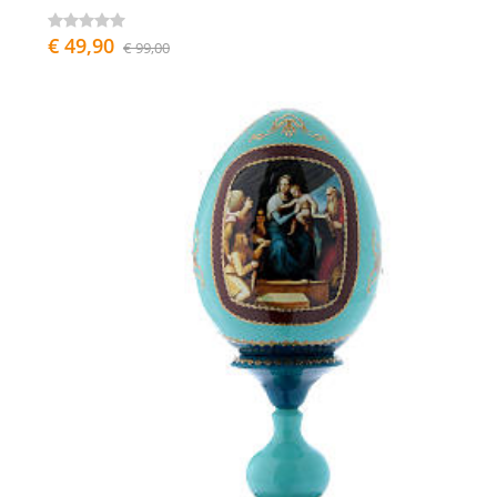
€ 49,90
€ 99,00