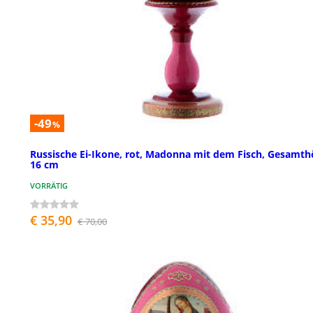
-49
%
Russische Ei-Ikone, rot, Madonna mit dem Fisch, Gesamt
16 cm
VORRÄTIG
€ 35,90
€ 70,00