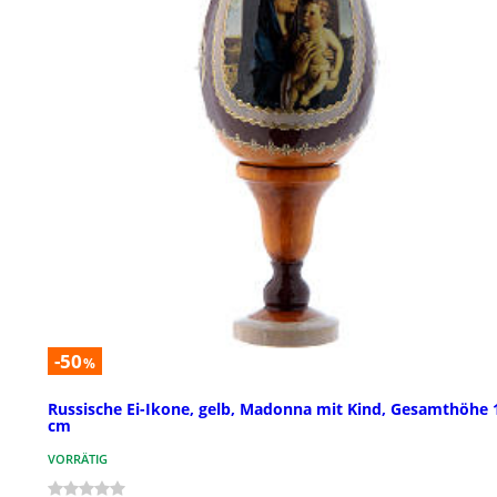
-50
%
Russische Ei-Ikone, gelb, Madonna mit Kind, Gesamthöhe 
cm
VORRÄTIG