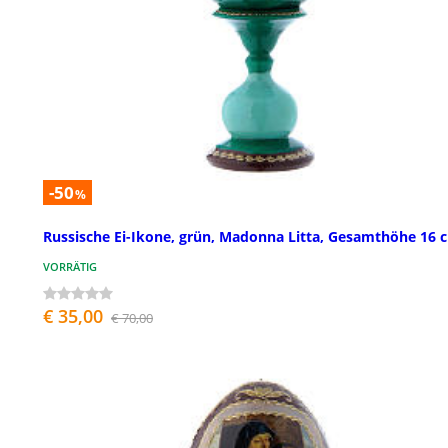
-50
%
Russische Ei-Ikone, grün, Madonna Litta, Gesamthöhe 16 
VORRÄTIG
€ 35,00
€ 70,00