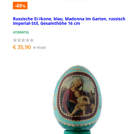
-49
%
Russische Ei-Ikone, blau, Madonna im Garten, russisch
imperial-Stil, Gesamthöhe 16 cm
VORRÄTIG
€ 35,90
€ 70,00