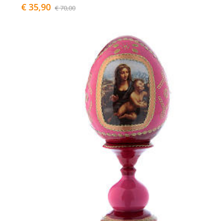
€ 35,90
€ 70,00