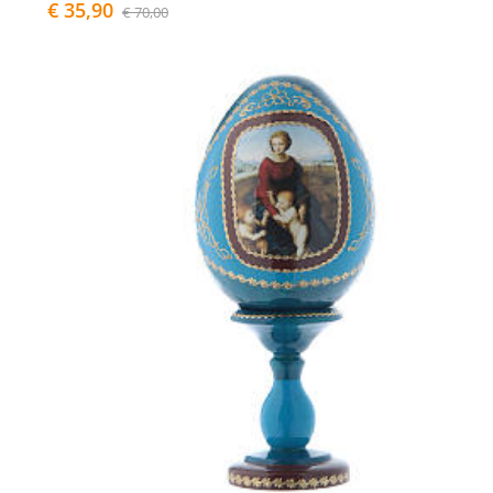
€ 35,90
€ 70,00