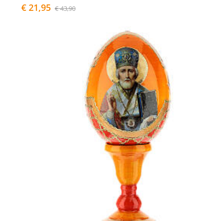
€ 21,95
€ 43,90