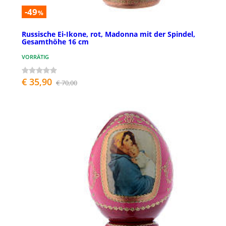
-49
%
Russische Ei-Ikone, rot, Madonna mit der Spindel,
Gesamthöhe 16 cm
VORRÄTIG
€ 35,90
€ 70,00