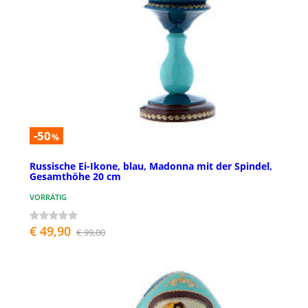
-50
%
Russische Ei-Ikone, blau, Madonna mit der Spindel,
Gesamthöhe 20 cm
VORRÄTIG
€ 49,90
€ 99,00