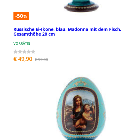
-50
%
Russische Ei-Ikone, blau, Madonna mit dem Fisch,
Gesamthöhe 20 cm
VORRÄTIG
€ 49,90
€ 99,00