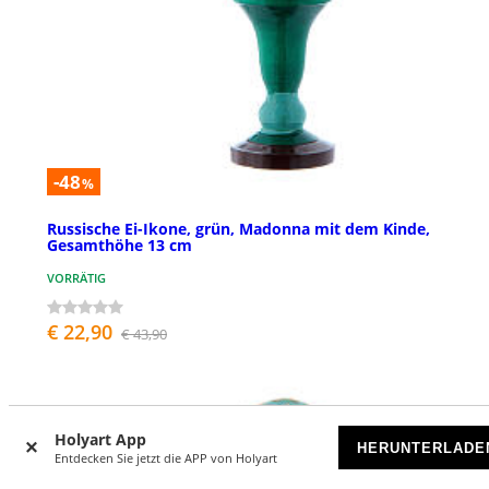
-48
%
Russische Ei-Ikone, grün, Madonna mit dem Kinde,
Gesamthöhe 13 cm
VORRÄTIG
€ 22,90
€ 43,90
Holyart App
HERUNTERLADE
Entdecken Sie jetzt die APP von Holyart