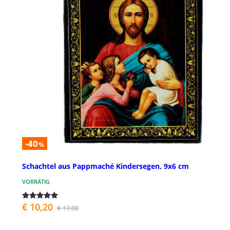
-40
%
Schachtel aus Pappmaché Kindersegen, 9x6 cm
VORRÄTIG
€ 10,20
€ 17,00