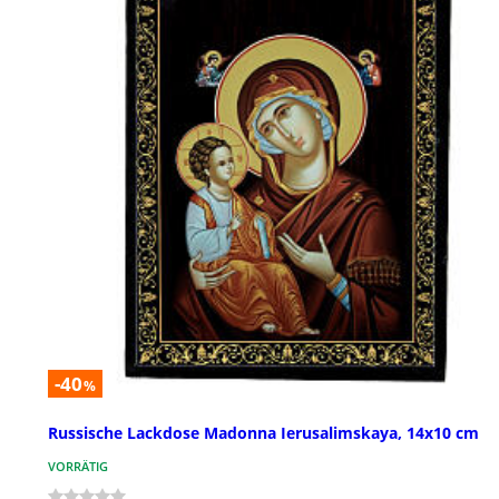
-40
%
Russische Lackdose Madonna Ierusalimskaya, 14x10 cm
VORRÄTIG