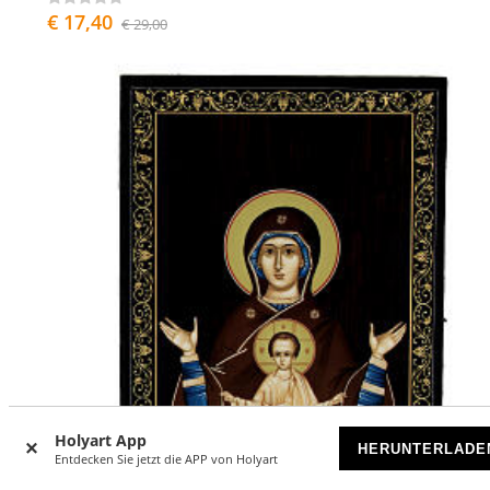
€ 17,40
€ 29,00
Holyart App
HERUNTERLADE
Entdecken Sie jetzt die APP von Holyart