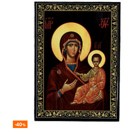
-40
%