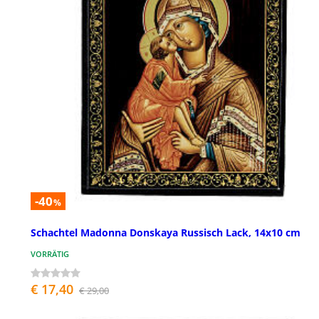
-40
%
Schachtel Madonna Donskaya Russisch Lack, 14x10 cm
VORRÄTIG
€ 17,40
€ 29,00