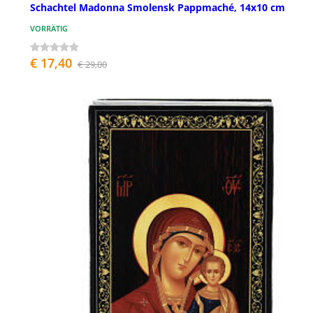
Schachtel Madonna Smolensk Pappmaché, 14x10 cm
VORRÄTIG
€ 17,40
€ 29,00