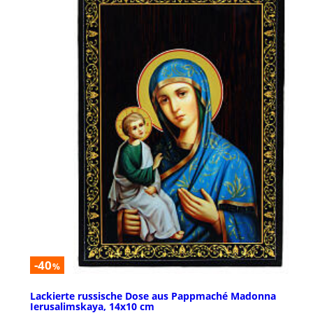
-40
%
Lackierte russische Dose aus Pappmaché Madonna
Ierusalimskaya, 14x10 cm