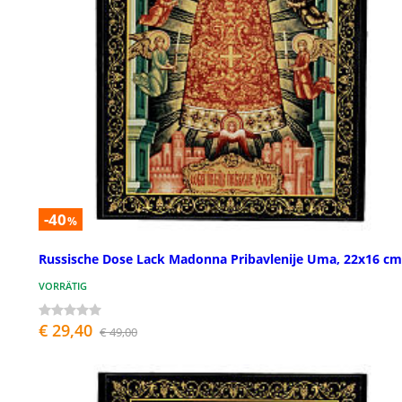
-40
%
Russische Dose Lack Madonna Pribavlenije Uma, 22x16 cm
VORRÄTIG
€ 29,40
€ 49,00