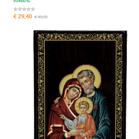
VORRÄTIG
€ 29,40
€ 49,00