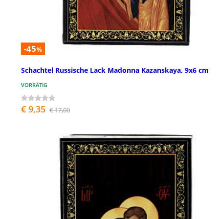
-45
%
Schachtel Russische Lack Madonna Kazanskaya, 9x6 cm
VORRÄTIG
€ 9,35
€ 17,00