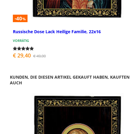
-40
%
Russische Dose Lack Heilige Familie, 22x16
VORRÄTIG
€ 29,40
€ 49,00
KUNDEN, DIE DIESEN ARTIKEL GEKAUFT HABEN, KAUFTEN
AUCH