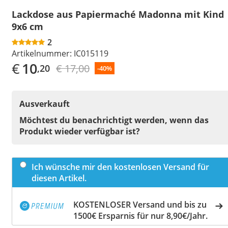
Lackdose aus Papiermaché Madonna mit Kind
9x6 cm
2
Artikelnummer:
IC015119
€
10
€ 17,00
,20
-40%
Ausverkauft
Möchtest du benachrichtigt werden, wenn das
Produkt wieder verfügbar ist?
Ich wünsche mir den kostenlosen Versand für
diesen Artikel.
KOSTENLOSER Versand und bis zu
1500€ Ersparnis für nur 8,90€/Jahr.