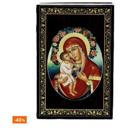
-40
%