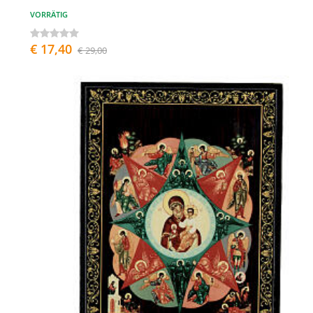
VORRÄTIG
€ 17,40
€ 29,00