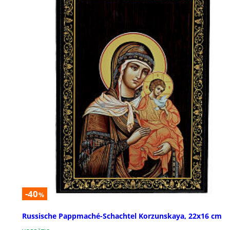
-40
%
Russische Pappmaché-Schachtel Korzunskaya, 22x16 cm