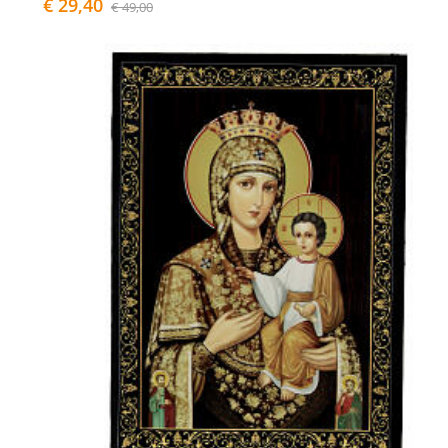
€ 29,40
€ 49,00