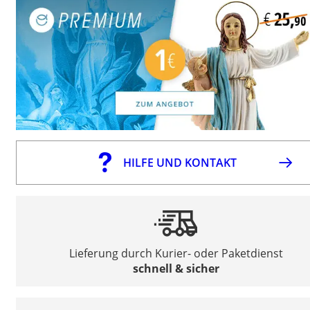
HILFE UND KONTAKT
Lieferung durch Kurier- oder Paketdienst
schnell & sicher