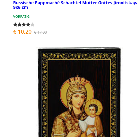
Russische Pappmaché Schachtel Mutter Gottes Jirovitskay
9x6 cm
VORRÄTIG
€ 10,20
€ 17,00