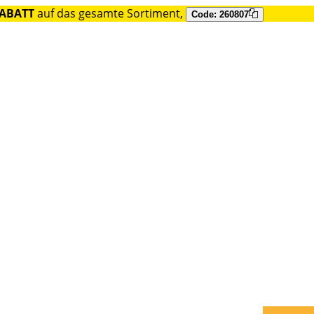
RABATT
auf das gesamte Sortiment,
Code: 260807