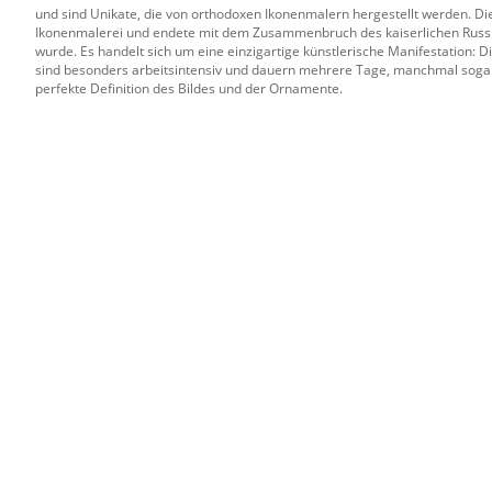
und sind Unikate, die von orthodoxen Ikonenmalern hergestellt werden. Die
Ikonenmalerei und endete mit dem Zusammenbruch des kaiserlichen Russla
wurde. Es handelt sich um eine einzigartige künstlerische Manifestation
sind besonders arbeitsintensiv und dauern mehrere Tage, manchmal sogar
perfekte Definition des Bildes und der Ornamente.