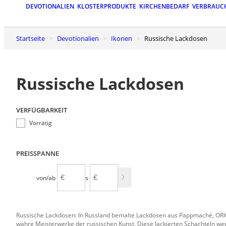
DEVOTIONALIEN
KLOSTERPRODUKTE
KIRCHENBEDARF
VERBRAUC
Startseite
Devotionalien
Ikonen
Russische Lackdosen
Russische Lackdosen
VERFÜGBARKEIT
Vorrätig
PREISSPANNE
von/ab
bis
Russische Lackdosen: In Russland bemalte Lackdosen aus Pappmaché, ORIG
wahre Meisterwerke der russischen Kunst. Diese lackierten Schachteln wer