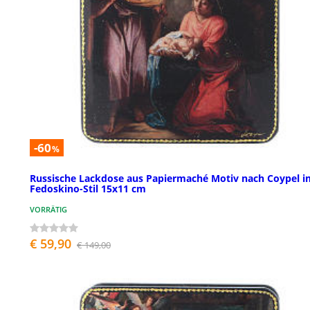
-60
%
Russische Lackdose aus Papiermaché Motiv nach Coypel i
Fedoskino-Stil 15x11 cm
VORRÄTIG
€ 59,90
€ 149,00