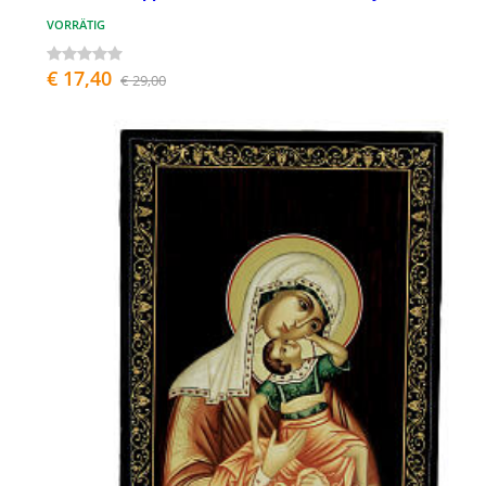
VORRÄTIG
€ 17,40
€ 29,00