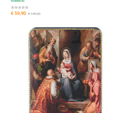
VORRÄTIG
€ 59,90
€ 149,00