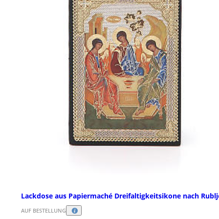
Lackdose aus Papiermaché Dreifaltigkeitsikone nach Rubl
AUF BESTELLUNG