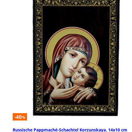
-40
%
Russische Pappmaché-Schachtel Korzunskaya, 14x10 cm