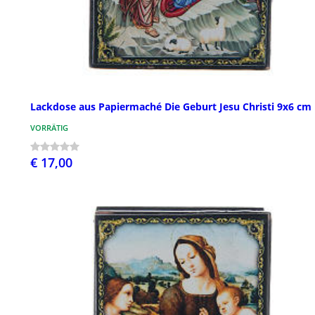
Lackdose aus Papiermaché Die Geburt Jesu Christi 9x6 cm
VORRÄTIG
€ 17,00