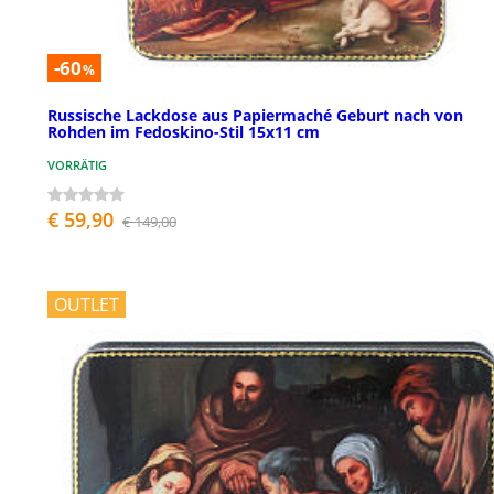
-60
%
Russische Lackdose aus Papiermaché Geburt nach von
Rohden im Fedoskino-Stil 15x11 cm
VORRÄTIG
€ 59,90
€ 149,00
OUTLET