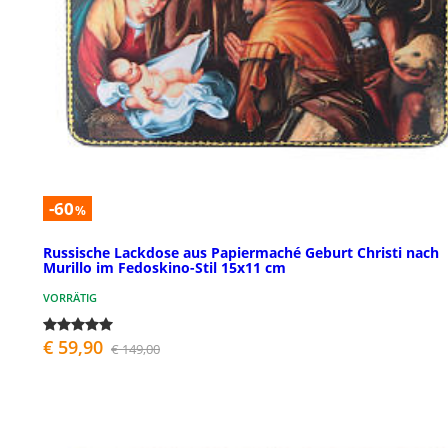
-60
%
Russische Lackdose aus Papiermaché Geburt Christi nach
Murillo im Fedoskino-Stil 15x11 cm
VORRÄTIG
€ 59,90
€ 149,00