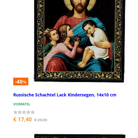
-40
%
Russische Schachtel Lack Kindersegen, 14x10 cm
VORRÄTIG
€ 17,40
€ 29,00