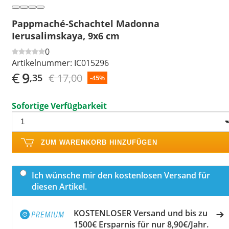
Pappmaché-Schachtel Madonna
Ierusalimskaya, 9x6 cm
0
Artikelnummer:
IC015296
€
9
€ 17,00
,35
-45%
Sofortige Verfügbarkeit
ZUM WARENKORB HINZUFÜGEN
Ich wünsche mir den kostenlosen Versand für
diesen Artikel.
KOSTENLOSER Versand und bis zu
1500€ Ersparnis für nur 8,90€/Jahr.