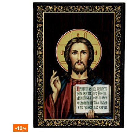
-40
%