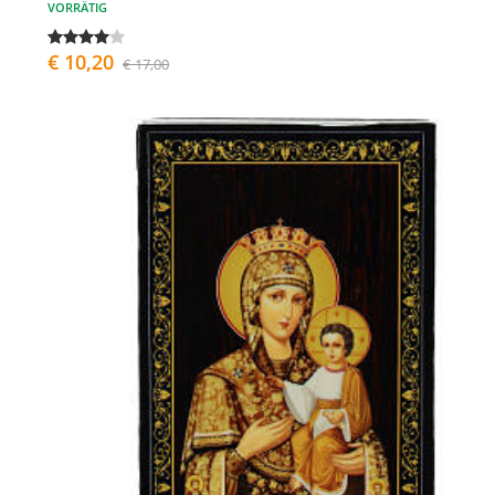
VORRÄTIG
€ 10,20
€ 17,00