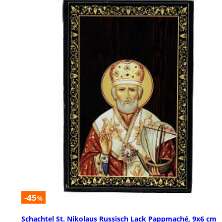
-45
%
Schachtel St. Nikolaus Russisch Lack Pappmaché, 9x6 cm