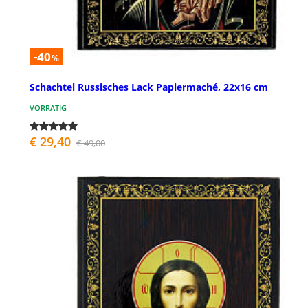
-40
%
Schachtel Russisches Lack Papiermaché, 22x16 cm
VORRÄTIG
€ 29,40
€ 49,00