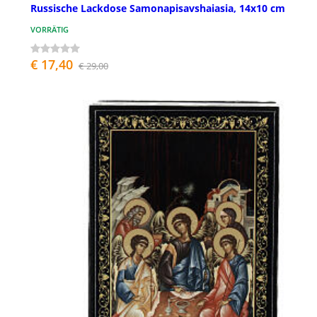
Russische Lackdose Samonapisavshaiasia, 14x10 cm
VORRÄTIG
€ 17,40
€ 29,00