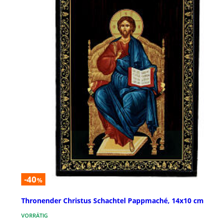
-40
%
Thronender Christus Schachtel Pappmaché, 14x10 cm
VORRÄTIG