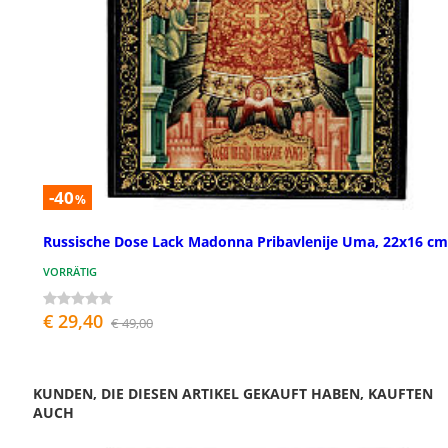
-40
%
Russische Dose Lack Madonna Pribavlenije Uma, 22x16 cm
VORRÄTIG
€ 29,40
€ 49,00
KUNDEN, DIE DIESEN ARTIKEL GEKAUFT HABEN, KAUFTEN
AUCH