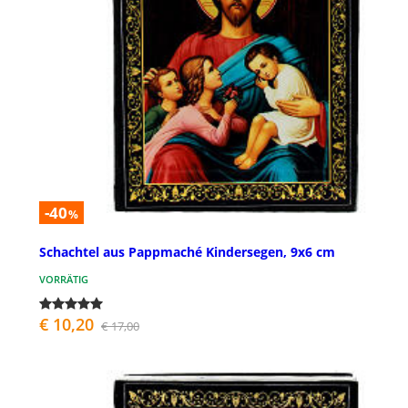
-40
%
Schachtel aus Pappmaché Kindersegen, 9x6 cm
VORRÄTIG
€ 10,20
€ 17,00