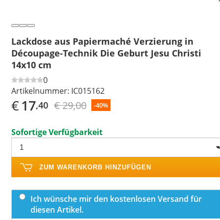
Lackdose aus Papiermaché Verzierung in
Découpage-Technik Die Geburt Jesu Christi
14x10 cm
0
Artikelnummer:
IC015162
€
17
€ 29,00
,40
-40%
Sofortige Verfügbarkeit
ZUM WARENKORB HINZUFÜGEN
Ich wünsche mir den kostenlosen Versand für
diesen Artikel.