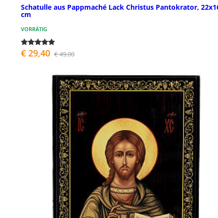
Schatulle aus Pappmaché Lack Christus Pantokrator, 22x1
cm
VORRÄTIG
€ 29,40
€ 49,00