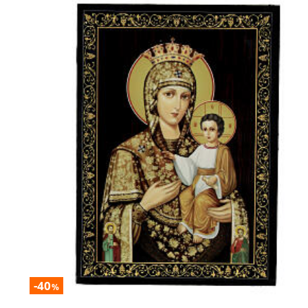
-40
%