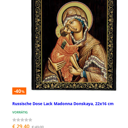
-40
%
Russische Dose Lack Madonna Donskaya, 22x16 cm
VORRÄTIG
€ 29,40
€ 49,00