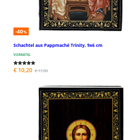
-40
%
Schachtel aus Pappmaché Trinity, 9x6 cm
VORRÄTIG
€ 10,20
€ 17,00