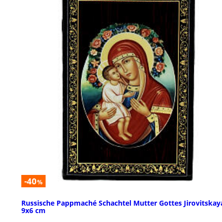
-40
%
Russische Pappmaché Schachtel Mutter Gottes Jirovitskay
9x6 cm