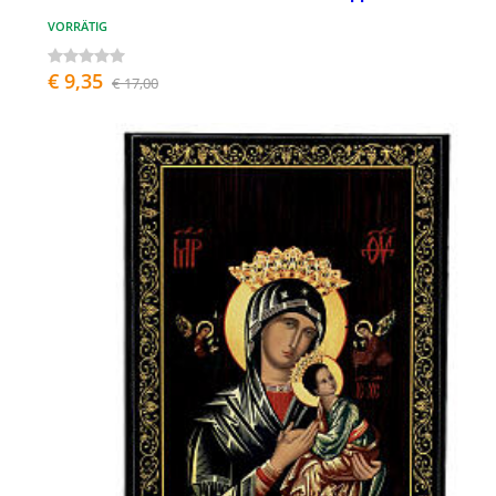
VORRÄTIG
€ 9,35
€ 17,00