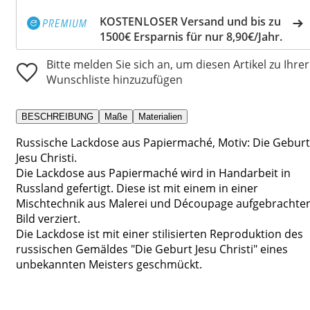
KOSTENLOSER Versand und bis zu
1500€ Ersparnis für nur 8,90€/Jahr.
Bitte melden Sie sich an, um diesen Artikel zu Ihrer
Wunschliste hinzuzufügen
BESCHREIBUNG
Maße
Materialien
Russische Lackdose aus Papiermaché, Motiv: Die Geburt
Jesu Christi.
Die Lackdose aus Papiermaché wird in Handarbeit in
Russland gefertigt. Diese ist mit einem in einer
Mischtechnik aus Malerei und Découpage aufgebrachte
Bild verziert.
Die Lackdose ist mit einer stilisierten Reproduktion des
russischen Gemäldes "Die Geburt Jesu Christi" eines
unbekannten Meisters geschmückt.