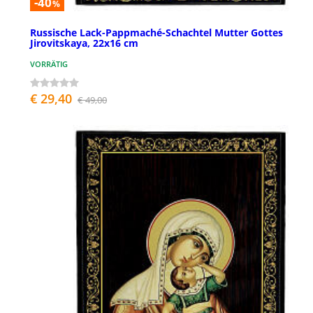
-40
%
Russische Lack-Pappmaché-Schachtel Mutter Gottes
Jirovitskaya, 22x16 cm
VORRÄTIG
€ 29,40
€ 49,00