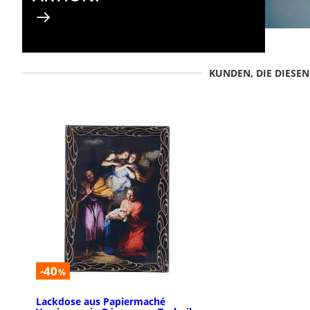
KUNDEN, DIE DIESE
-40
%
Lackdose aus Papiermaché