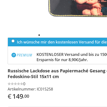
Ich wünsche mir den kostenlosen Versand für dies
KOSTENLOSER Versand und bis zu 150
Ersparnis für nur 8,90€/Jahr.
Russische Lackdose aus Papiermaché Gesang 
Fedoskino-Stil 15x11 cm
0
Artikelnummer:
IC015258
€
149
,00