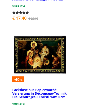
VORRÄTIG
€ 17,40
€ 29,00
-40
%
Lackdose aus Papiermaché
Verzierung in Découpage-Technik
Die Geburt Jesu Christi 14x10 cm
VORRÄTIG