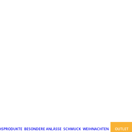
HSPRODUKTE
BESONDERE ANLÄSSE
SCHMUCK
WEIHNACHTEN
OUTLET