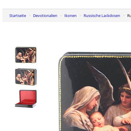
Startseite
Devotionalien
Ikonen
Russische Lackdosen