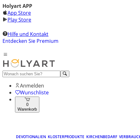
Holyart APP
App Store
Play Store
Hilfe und Kontakt
Entdecken Sie Premium
Anmelden
Wunschliste
0
Warenkorb
DEVOTIONALIEN
KLOSTERPRODUKTE
KIRCHENBEDARF
VERBRAUC