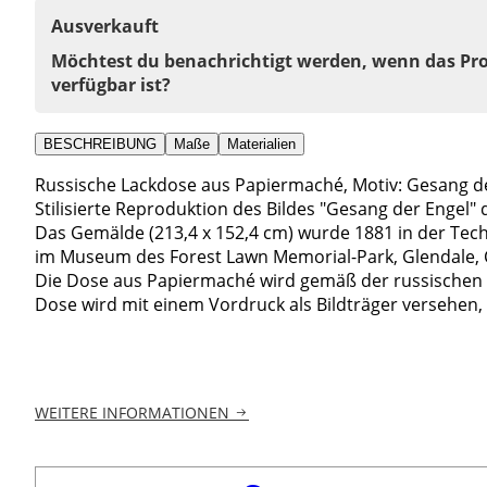
Ausverkauft
Möchtest du benachrichtigt werden, wenn das Pr
verfügbar ist?
BESCHREIBUNG
Maße
Materialien
Russische Lackdose aus Papiermaché, Motiv: Gesang de
Stilisierte Reproduktion des Bildes "Gesang der Engel
Das Gemälde (213,4 x 152,4 cm) wurde 1881 in der Techn
im Museum des Forest Lawn Memorial-Park, Glendale, C
Die Dose aus Papiermaché wird gemäß der russischen Tr
Dose wird mit einem Vordruck als Bildträger versehen, .
WEITERE INFORMATIONEN