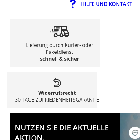
HILFE UND KONTAKT
Lieferung durch Kurier- oder
Paketdienst
schnell & sicher
Widerrufsrecht
30 TAGE ZUFRIEDENHEITSGARANTIE
NUTZEN SIE DIE AKTUELLE
AKTION.