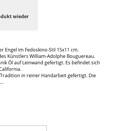
odukt wieder
r Engel im Fedoskino-Stil 15x11 cm.
" des Künstlers William-Adolphe Bouguereau.
ik Öl auf Leinwand gefertigt. Es befindet sich
alifornia.
adition in reiner Handarbeit gefertigt. Die
..