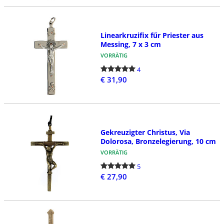
Linearkruzifix fűr Priester aus
Messing, 7 x 3 cm
VORRÄTIG
4
€ 31,90
Gekreuzigter Christus, Via
Dolorosa, Bronzelegierung, 10 cm
VORRÄTIG
5
€ 27,90