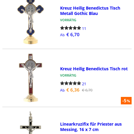
Kreuz Heilig Benedictus Tisch
Metall Gothic Blau
VORRÄTIG
11
€ 6,70
Ab
Kreuz Heilig Benedictus Tisch rot
VORRÄTIG
21
€ 6,36
€ 6,70
Ab
-5
%
Linearkruzifix fűr Priester aus
Messing, 16 x 7 cm