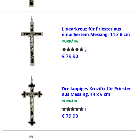
Linearkreuz fűr Priester aus
emailliertem Messing, 14 x 6 cm
VORRÄTIG
2
€ 79,90
Dreilappiges Kruzifix fűr Priester
aus Messing, 14 x 6 cm
VORRÄTIG
1
€ 79,90