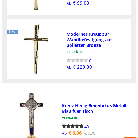
€ 99,00
Ab
NEU
Modernes Kreuz zur
Wandbefestigung aus
polierter Bronze
VORRÄTIG
0
€ 229,00
Ab
Kreuz Heilig Benedictus Metall
Blau fuer Tisch
VORRÄTIG
40
€ 6,36
€ 6,70
Ab