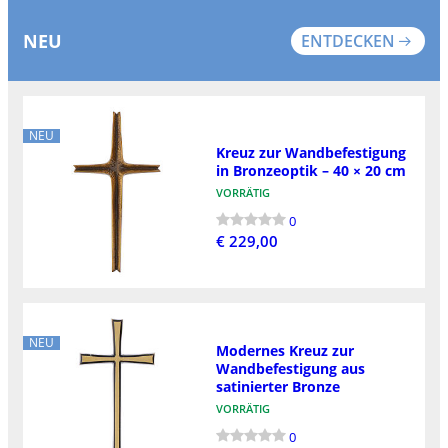
NEU
ENTDECKEN
NEU
Kreuz zur Wandbefestigung
in Bronzeoptik – 40 × 20 cm
VORRÄTIG
0
€ 229,00
NEU
Modernes Kreuz zur
Wandbefestigung aus
satinierter Bronze
VORRÄTIG
0