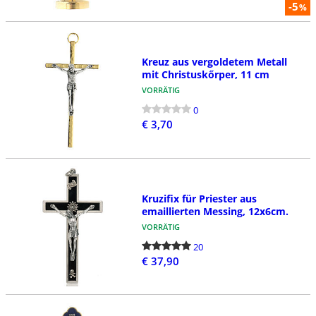
-5
%
Kreuz aus vergoldetem Metall
mit Christuskőrper, 11 cm
VORRÄTIG
0
€ 3,70
Kruzifix für Priester aus
emaillierten Messing, 12x6cm.
VORRÄTIG
20
€ 37,90