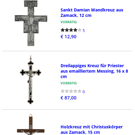
Sankt Damian Wandkreuz aus
Zamack, 12 cm
VORRÄTIG
5
€ 12,90
Dreilappiges Kreuz fűr Priester
aus emailliertem Messing, 16 x 8
cm
VORRÄTIG
0
€ 87,00
Holzkreuz mit Christuskőrper
aus Zamack, 15 cm