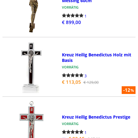
Messing 60cm
VORRÄTIG
1
€ 899,00
Kreuz Heilig Benedictus Holz mit
Basis
VORRÄTIG
3
€ 113,05
€ 129,00
-12
%
Kreuz Heilig Benedictus Prestige
VORRÄTIG
1