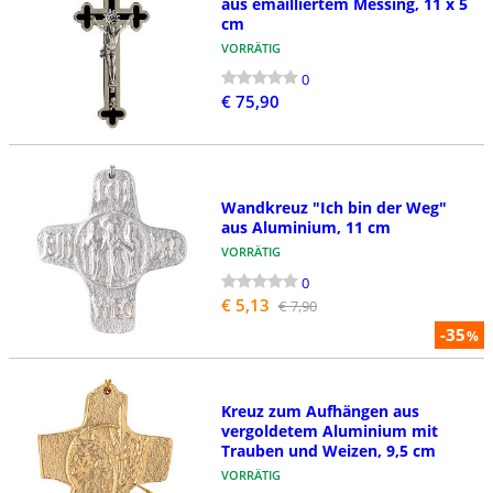
aus emailliertem Messing, 11 x 5
cm
VORRÄTIG
0
€ 75,90
Wandkreuz "Ich bin der Weg"
aus Aluminium, 11 cm
VORRÄTIG
0
€ 5,13
€ 7,90
-35
%
Kreuz zum Aufhängen aus
vergoldetem Aluminium mit
Trauben und Weizen, 9,5 cm
VORRÄTIG