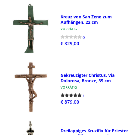
Kreuz von San Zeno zum
Aufhängen, 22 cm
VORRÄTIG
0
€ 329,00
Gekreuzigter Christus, Via
Dolorosa, Bronze, 35 cm
VORRÄTIG
1
€ 879,00
Dreilappiges Kruzifix fűr Priester