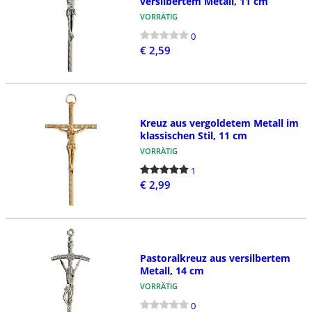
versilbertem Metall, 11 cm
VORRÄTIG
0
€ 2,59
Kreuz aus vergoldetem Metall im
klassischen Stil, 11 cm
VORRÄTIG
1
€ 2,99
Pastoralkreuz aus versilbertem
Metall, 14 cm
VORRÄTIG
0