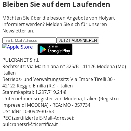
Bleiben Sie auf dem Laufenden
Möchten Sie über die besten Angebote von Holyart
informiert werden? Melden Sie sich für unseren
Newsletter an.
JETZT ABONNIEREN
PULCRANET S.r.l.
Rechtssitz: Via Martiniana n° 325/B - 41126 Modena (Mo) -
Italien
Betriebs- und Verwaltungssitz: Via Emore Tirelli 30 -
42122 Reggio Emilia (Re) - Italien
Stammkapital: 1.297.719,24 €
Unternehmensregister von Modena, Italien (Registro
Imprese di MODENA) - REA: MO - 357734
USt-IdNr.: 03094930363
PEC (zertifizierte E-Mail-Adresse):
pulcranetsrl@ticertifica.it