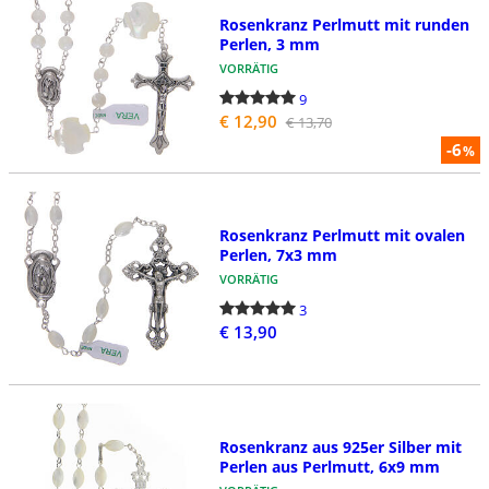
Rosenkranz Perlmutt mit runden
Perlen, 3 mm
VORRÄTIG
9
€ 12,90
€ 13,70
-6
%
Rosenkranz Perlmutt mit ovalen
Perlen, 7x3 mm
VORRÄTIG
3
€ 13,90
Rosenkranz aus 925er Silber mit
Perlen aus Perlmutt, 6x9 mm