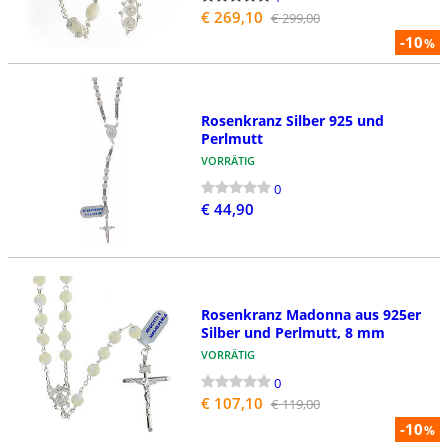
€ 269,10
€ 299,00
-10
%
Rosenkranz Silber 925 und
Perlmutt
VORRÄTIG
0
€ 44,90
Rosenkranz Madonna aus 925er
Silber und Perlmutt, 8 mm
VORRÄTIG
0
€ 107,10
€ 119,00
-10
%