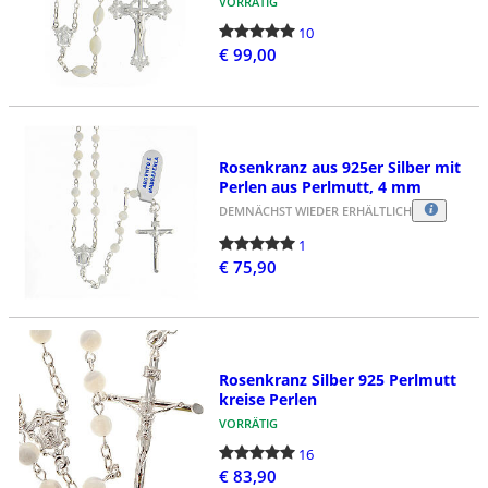
VORRÄTIG
10
€ 99,00
Rosenkranz aus 925er Silber mit
Perlen aus Perlmutt, 4 mm
DEMNÄCHST WIEDER ERHÄLTLICH
1
€ 75,90
Rosenkranz Silber 925 Perlmutt
kreise Perlen
VORRÄTIG
16
€ 83,90