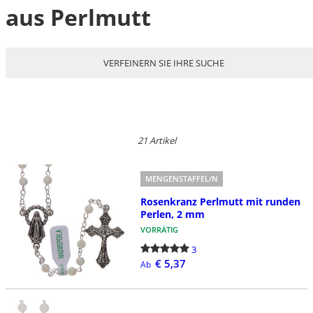
aus Perlmutt
VERFEINERN SIE IHRE SUCHE
21 Artikel
MENGENSTAFFEL/N
Rosenkranz Perlmutt mit runden
Perlen, 2 mm
VORRÄTIG
3
€ 5,37
Ab