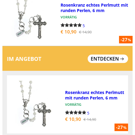
Rosenkranz echtes Perlmutt mit
runden Perlen, 6 mm
VORRÄTIG
5
€ 10,90
€ 14,90
-27
%
IM ANGEBOT
ENTDECKEN
Rosenkranz echtes Perlmutt
mit runden Perlen, 6 mm
VORRÄTIG
5
€ 10,90
€ 14,90
-27
%