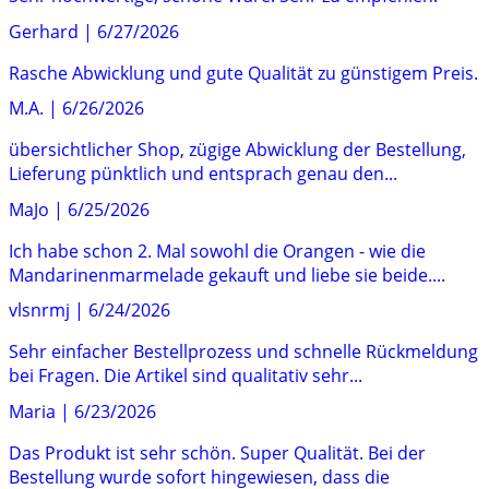
Gerhard
|
6/27/2026
Rasche Abwicklung und gute Qualität zu günstigem Preis.
M.A.
|
6/26/2026
übersichtlicher Shop, zügige Abwicklung der Bestellung,
Lieferung pünktlich und entsprach genau den...
MaJo
|
6/25/2026
Ich habe schon 2. Mal sowohl die Orangen - wie die
Mandarinenmarmelade gekauft und liebe sie beide....
vlsnrmj
|
6/24/2026
Sehr einfacher Bestellprozess und schnelle Rückmeldung
bei Fragen. Die Artikel sind qualitativ sehr...
Maria
|
6/23/2026
Das Produkt ist sehr schön. Super Qualität. Bei der
Bestellung wurde sofort hingewiesen, dass die