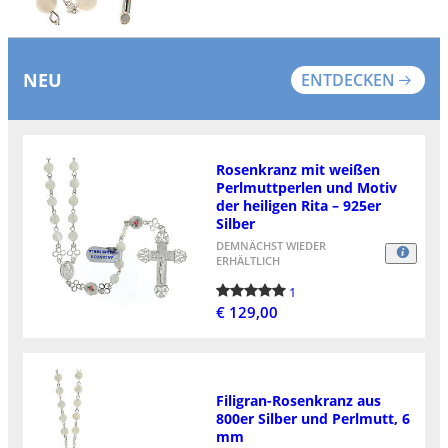
NEU
ENTDECKEN
Rosenkranz mit weißen
Perlmuttperlen und Motiv
der heiligen Rita – 925er
Silber
DEMNÄCHST WIEDER
ERHÄLTLICH
1
€ 129,00
Filigran-Rosenkranz aus
800er Silber und Perlmutt, 6
mm