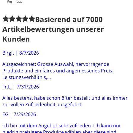
Perlmutt.
Basierend auf
7000
Artikelbewertungen unserer
Kunden
Birgit
|
8/7/2026
Ausgezeichnet: Grosse Auswahl, hervorragende
Produkte und ein faires und angemessenes Preis-
Leistungsverhältnis,...
Fr.L.
|
7/31/2026
Alles bestens, habe schon öfter bestellt und alles immer
zur vollen Zufriedenheit ausgeführt.
EG
|
7/29/2026
Ich bin mit dem Angebot sehr zufrieden. Ich kann nur
niedrig preisigere Produkte wählen aber diese sind...