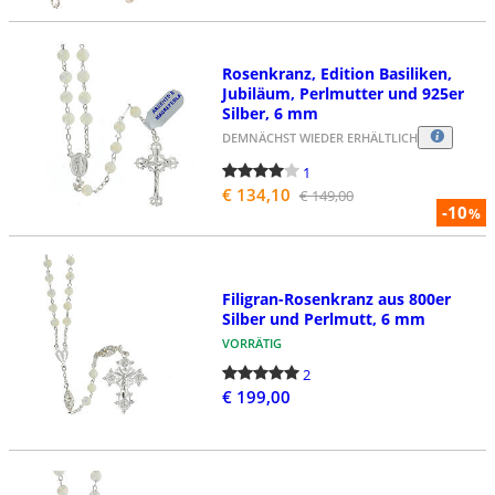
Rosenkranz, Edition Basiliken,
Jubiläum, Perlmutter und 925er
Silber, 6 mm
DEMNÄCHST WIEDER ERHÄLTLICH
1
€ 134,10
€ 149,00
-10
%
Filigran-Rosenkranz aus 800er
Silber und Perlmutt, 6 mm
VORRÄTIG
2
€ 199,00