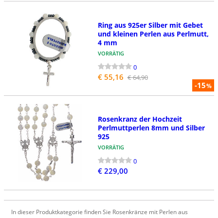
Ring aus 925er Silber mit Gebet
und kleinen Perlen aus Perlmutt,
4 mm
VORRÄTIG
0
€ 55,16
€ 64,90
-15
%
Rosenkranz der Hochzeit
Perlmuttperlen 8mm und Silber
925
VORRÄTIG
0
€ 229,00
In dieser Produktkategorie finden Sie Rosenkränze mit Perlen aus