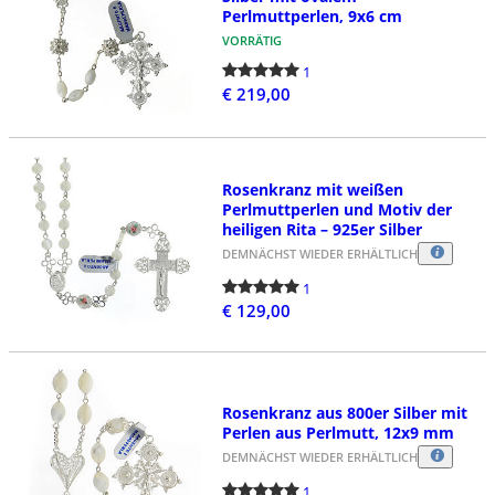
Perlmuttperlen, 9x6 cm
VORRÄTIG
1
€ 219,00
Rosenkranz mit weißen
Perlmuttperlen und Motiv der
heiligen Rita – 925er Silber
DEMNÄCHST WIEDER ERHÄLTLICH
1
€ 129,00
Rosenkranz aus 800er Silber mit
Perlen aus Perlmutt, 12x9 mm
DEMNÄCHST WIEDER ERHÄLTLICH
1