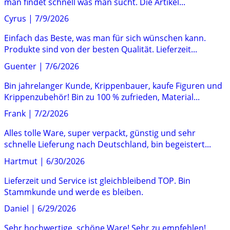
man findet schnell was man sucht. Die Artikel...
Cyrus
|
7/9/2026
Einfach das Beste, was man für sich wünschen kann.
Produkte sind von der besten Qualität. Lieferzeit...
Guenter
|
7/6/2026
Bin jahrelanger Kunde, Krippenbauer, kaufe Figuren und
Krippenzubehör! Bin zu 100 % zufrieden, Material...
Frank
|
7/2/2026
Alles tolle Ware, super verpackt, günstig und sehr
schnelle Lieferung nach Deutschland, bin begeistert...
Hartmut
|
6/30/2026
Lieferzeit und Service ist gleichbleibend TOP. Bin
Stammkunde und werde es bleiben.
Daniel
|
6/29/2026
Sehr hochwertige, schöne Ware! Sehr zu empfehlen!