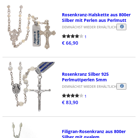
Rosenkranz-Halskette aus 800er
Silber mit Perlen aus Perlmutt
DEMNÄCHST WIEDER ERHÄLTLICH
1
€ 66,90
Rosenkranz Silber 925
Perlmuttperlen 5mm
DEMNÄCHST WIEDER ERHÄLTLICH
1
€ 83,90
Filigran-Rosenkranz aus 800er
Silber mit ovalem