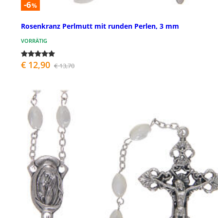
-6
%
Rosenkranz Perlmutt mit runden Perlen, 3 mm
VORRÄTIG
€ 12,90
€ 13,70