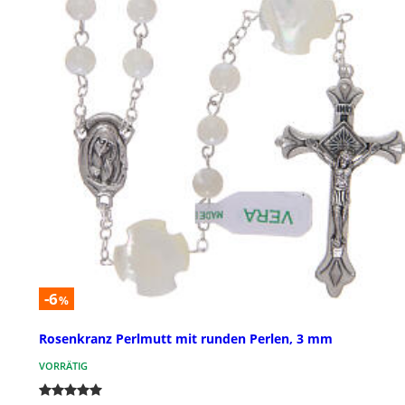
-6
%
Rosenkranz Perlmutt mit runden Perlen, 3 mm
VORRÄTIG