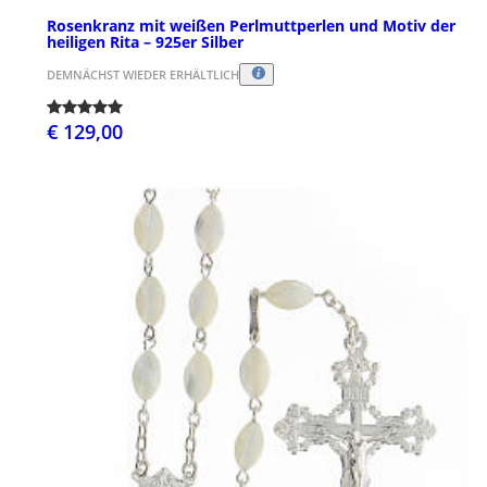
Rosenkranz mit weißen Perlmuttperlen und Motiv der
heiligen Rita – 925er Silber
DEMNÄCHST WIEDER ERHÄLTLICH
€ 129,00