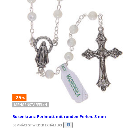
-25
%
MENGENSTAFFEL/N
Rosenkranz Perlmutt mit runden Perlen, 3 mm
DEMNÄCHST WIEDER ERHÄLTLICH