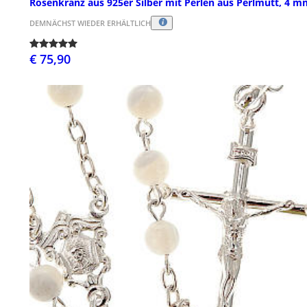
Rosenkranz aus 925er Silber mit Perlen aus Perlmutt, 4 m
DEMNÄCHST WIEDER ERHÄLTLICH
€ 75,90