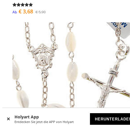
€ 3,68
€ 5,90
Ab
Holyart App
HERUNTERLADE
Entdecken Sie jetzt die APP von Holyart