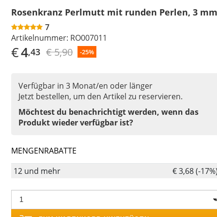
Rosenkranz Perlmutt mit runden Perlen, 3 m
7
Artikelnummer:
RO007011
€
4
€ 5,90
,43
-25%
Verfügbar in 3 Monat/en oder länger
Jetzt bestellen, um den Artikel zu reservieren.
Möchtest du benachrichtigt werden, wenn das
Produkt wieder verfügbar ist?
MENGENRABATTE
12 und mehr
€ 3,68 (-17%