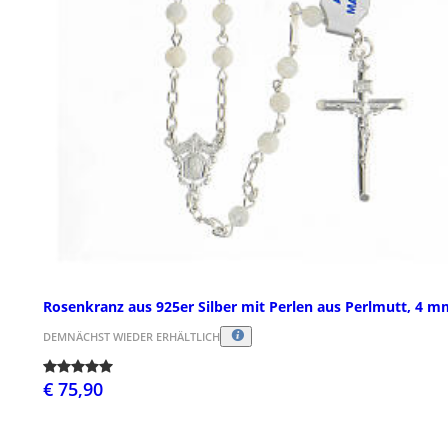
Rosenkranz aus 925er Silber mit Perlen aus Perlmutt, 4 m
DEMNÄCHST WIEDER ERHÄLTLICH
€ 75,90