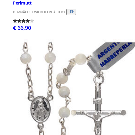
Perlmutt
DEMNÄCHST WIEDER ERHÄLTLICH
€ 66,90