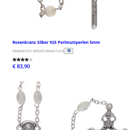
Rosenkranz Silber 925 Perlmuttperlen 5mm
DEMNÄCHST WIEDER ERHÄLTLICH
€ 83,90