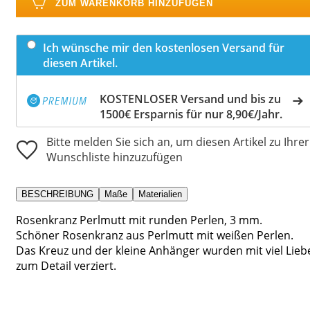
ZUM WARENKORB HINZUFÜGEN
Ich wünsche mir den kostenlosen Versand für
diesen Artikel.
KOSTENLOSER Versand und bis zu
1500€ Ersparnis für nur 8,90€/Jahr.
Bitte melden Sie sich an, um diesen Artikel zu Ihrer
Wunschliste hinzuzufügen
BESCHREIBUNG
Maße
Materialien
Rosenkranz Perlmutt mit runden Perlen, 3 mm.
Schöner Rosenkranz aus Perlmutt mit weißen Perlen.
Das Kreuz und der kleine Anhänger wurden mit viel Lieb
zum Detail verziert.