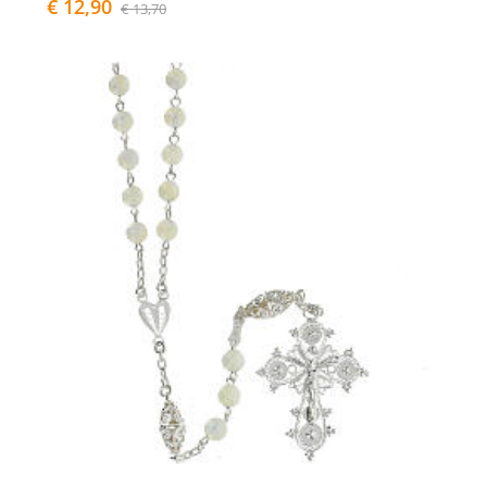
€ 12,90
€ 13,70