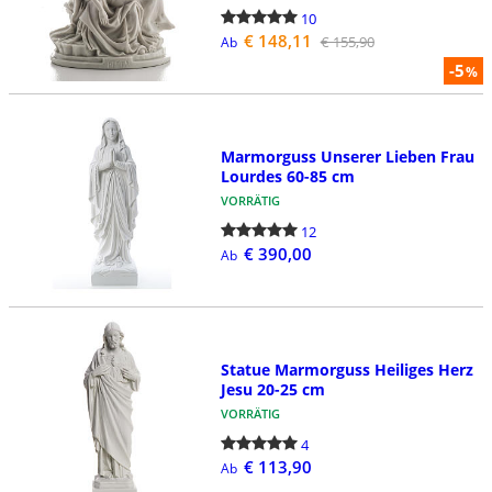
10
€ 148,11
€ 155,90
Ab
-5
%
Marmorguss Unserer Lieben Frau
Lourdes 60-85 cm
VORRÄTIG
12
€ 390,00
Ab
Statue Marmorguss Heiliges Herz
Jesu 20-25 cm
VORRÄTIG
4
€ 113,90
Ab