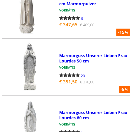
cm Marmorpulver
VORRÄTIG
6
€ 347,65
€ 409,00
-15
%
Marmorguss Unserer Lieben Frau
Lourdes 50 cm
VORRÄTIG
20
€ 351,50
€ 370,00
-5
%
Marmorguss Unserer Lieben Frau
Lourdes 80 cm
VORRÄTIG