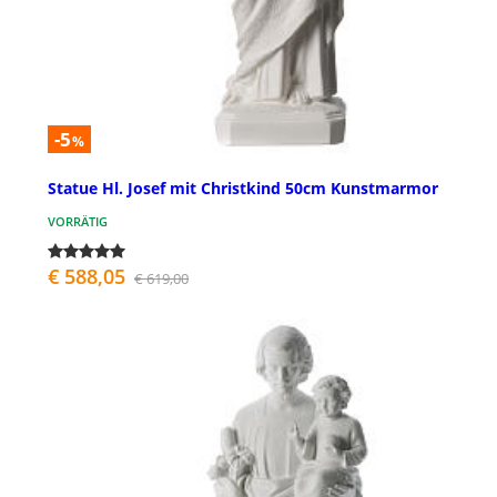
-5
%
Statue Hl. Josef mit Christkind 50cm Kunstmarmor
VORRÄTIG
€ 588,05
€ 619,00