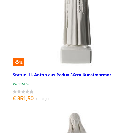
-5
%
Statue Hl. Anton aus Padua 56cm Kunstmarmor
VORRÄTIG
€ 351,50
€ 370,00