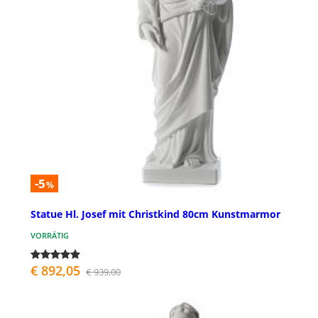
-5
%
Statue Hl. Josef mit Christkind 80cm Kunstmarmor
VORRÄTIG
€ 892,05
€ 939,00