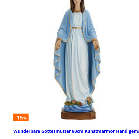
-15
%
Wunderbare Gottesmutter 80cm Kunstmarmor Hand gema