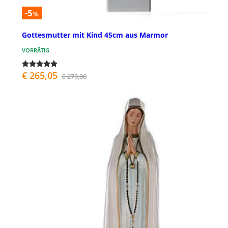
-5
%
Gottesmutter mit Kind 45cm aus Marmor
VORRÄTIG
€ 265,05
€ 279,00