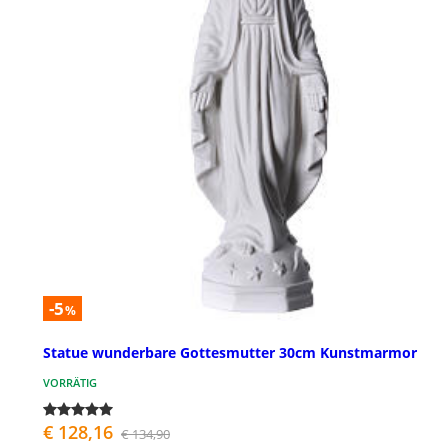
-5
%
Statue wunderbare Gottesmutter 30cm Kunstmarmor
VORRÄTIG
€ 128,16
€ 134,90