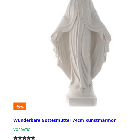
-5
%
Wunderbare Gottesmutter 74cm Kunstmarmor
VORRÄTIG