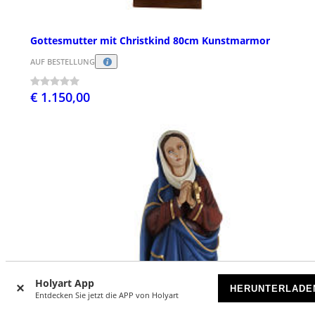
Gottesmutter mit Christkind 80cm Kunstmarmor
AUF BESTELLUNG
€ 1.150,00
Holyart App
HERUNTERLADE
Entdecken Sie jetzt die APP von Holyart