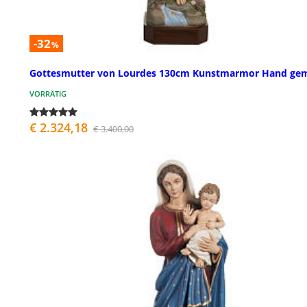
-32
%
Gottesmutter von Lourdes 130cm Kunstmarmor Hand gem
VORRÄTIG
€ 2.324,18
€ 3.400,00