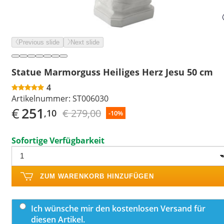
Previous slide
Next slide
Statue Marmorguss Heiliges Herz Jesu 50 cm
4
Artikelnummer:
ST006030
€
251
€ 279,00
,10
-10%
Sofortige Verfügbarkeit
ZUM WARENKORB HINZUFÜGEN
Ich wünsche mir den kostenlosen Versand für
diesen Artikel.