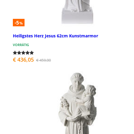
-5
%
Heiligstes Herz Jesus 62cm Kunstmarmor
VORRÄTIG
€ 436,05
€ 459,00