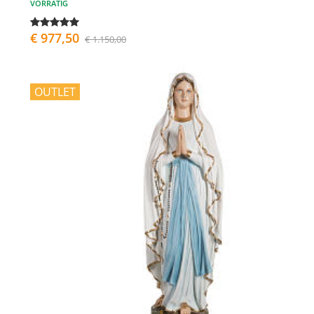
VORRÄTIG
€ 977,50
€ 1.150,00
OUTLET