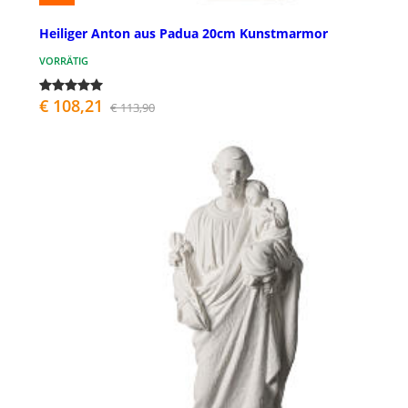
Heiliger Anton aus Padua 20cm Kunstmarmor
VORRÄTIG
€ 108,21
€ 113,90