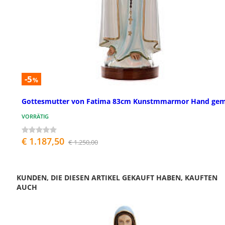
-5
%
Gottesmutter von Fatima 83cm Kunstmmarmor Hand gem
VORRÄTIG
€ 1.187,50
€ 1.250,00
KUNDEN, DIE DIESEN ARTIKEL GEKAUFT HABEN, KAUFTEN
AUCH