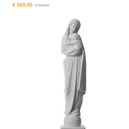
€ 569,05
€ 599,00