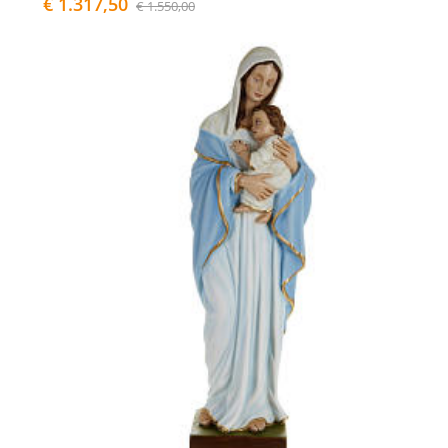
€ 1.317,50
€ 1.550,00