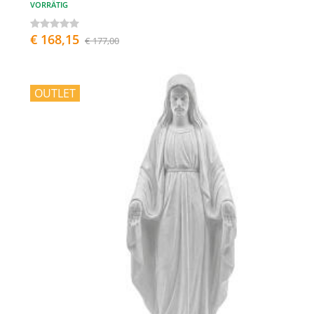
VORRÄTIG
€ 168,15
€ 177,00
OUTLET