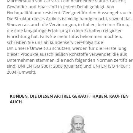
Marmorstaub von Carrara. Fein bearbeitete Statue. Gesicht,
Gewänder und Haar sind in jedem Detail geplegt. Von
Hochqualität und resistent. Geeignet für den Aussengebrauch.
Die Struktur dieses Artikels ist völlig handgemacht, sowohl das
Stanzen als auch die Verzierungen, in Italien, bei einer Firma,
die eine langjährige Erfahrung in dem Schaffen religiöser
Einrichtung hat. Falls Sie mehr Infos bekommen möchten,
schreiben Sie uns an kundenservice@holyart.de
Um unsere Umwelt zu schützen, werden für die Herstellung
dieser Produkte ausschließlich Rohstoffe verwendet, die aus
Unternehmen stammen, die nach folgenden Normen zertifizier
sind: UNI EN ISO 9001: 2008 (Qualität) und UNI EN ISO 14001 :
2004 (Umwelt).
KUNDEN, DIE DIESEN ARTIKEL GEKAUFT HABEN, KAUFTEN
AUCH