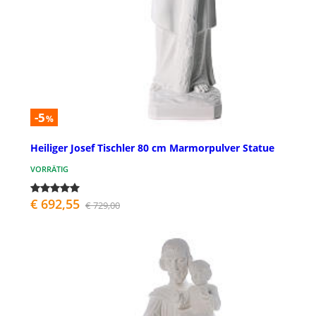
-5
%
Heiliger Josef Tischler 80 cm Marmorpulver Statue
VORRÄTIG
€ 692,55
€ 729,00