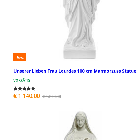
-5
%
Unserer Lieben Frau Lourdes 100 cm Marmorguss Statue
VORRÄTIG
€ 1.140,00
€ 1.200,00