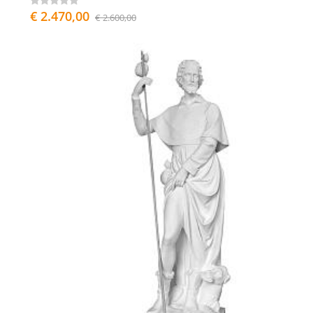
€ 2.470,00
€ 2.600,00