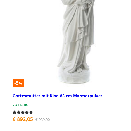
-5
%
Gottesmutter mit Kind 85 cm Marmorpulver
VORRÄTIG
€ 892,05
€ 939,00