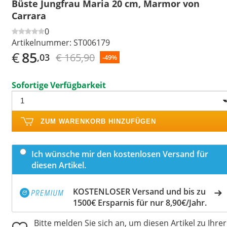
Büste Jungfrau Maria 20 cm, Marmor von
Carrara
0
Artikelnummer:
ST006179
€
85
€ 165,90
,03
-49%
Sofortige Verfügbarkeit
ZUM WARENKORB HINZUFÜGEN
Ich wünsche mir den kostenlosen Versand für
diesen Artikel.
KOSTENLOSER Versand und bis zu
1500€ Ersparnis für nur 8,90€/Jahr.
Bitte melden Sie sich an, um diesen Artikel zu Ihrer