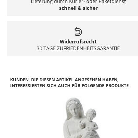
Lieferung durch Kurier- oder Paketdienst
schnell & sicher
Widerrufsrecht
30 TAGE ZUFRIEDENHEITSGARANTIE
KUNDEN, DIE DIESEN ARTIKEL ANGESEHEN HABEN,
INTERESSIERTEN SICH AUCH FÜR FOLGENDE PRODUKTE