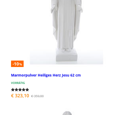
-10
%
Marmorpulver Heiliges Herz Jesu 62 cm
VORRÄTIG
€ 323,10
€ 359,00