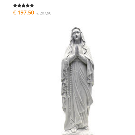
€ 197,50
€ 207,90