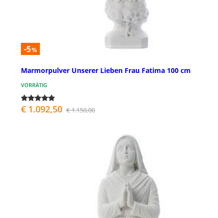
-5
%
Marmorpulver Unserer Lieben Frau Fatima 100 cm
VORRÄTIG
€ 1.092,50
€ 1.150,00