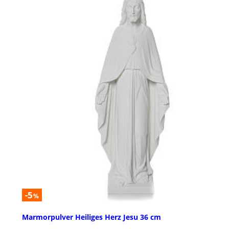
-5
%
Marmorpulver Heiliges Herz Jesu 36 cm