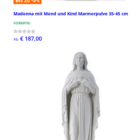
Bis zu -5
%
Madonna mit Mond und Kind Marmorpulve 35-45 cm
VORRÄTIG
€ 187,00
Ab