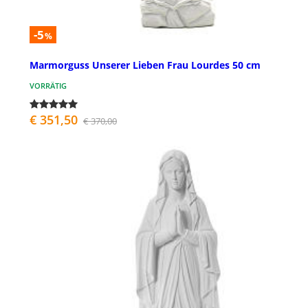
-5
%
Marmorguss Unserer Lieben Frau Lourdes 50 cm
VORRÄTIG
€ 351,50
€ 370,00