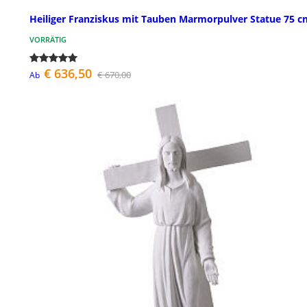
Heiliger Franziskus mit Tauben Marmorpulver Statue 75 c
VORRÄTIG
€ 636,50
€ 670,00
Ab