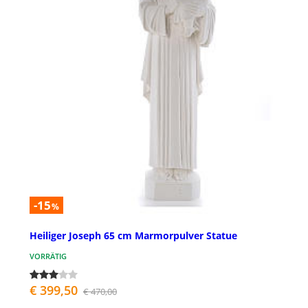
-15
%
Heiliger Joseph 65 cm Marmorpulver Statue
VORRÄTIG
€ 399,50
€ 470,00