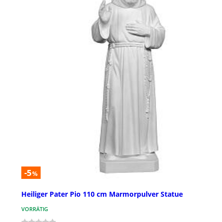
-5
%
Heiliger Pater Pio 110 cm Marmorpulver Statue
VORRÄTIG