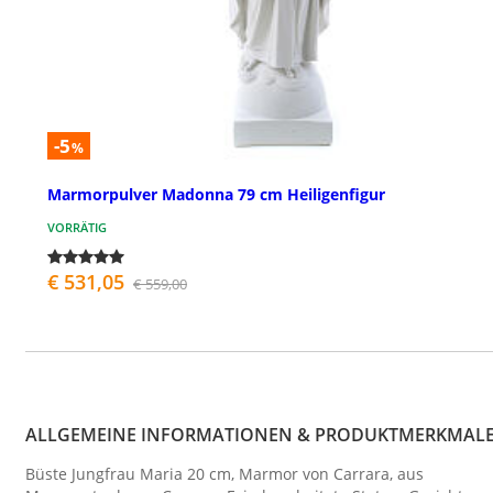
-5
%
Marmorpulver Madonna 79 cm Heiligenfigur
VORRÄTIG
€ 531,05
€ 559,00
ALLGEMEINE INFORMATIONEN & PRODUKTMERKMAL
Büste Jungfrau Maria 20 cm, Marmor von Carrara, aus