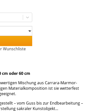
er Wunschliste
0 cm oder 60 cm
ochwertigen Mischung aus Carrara-Marmor-
igen Materialkomposition ist sie wetterfest
geeignet.
rgestellt – vom Guss bis zur Endbearbeitung –
stellung sakraler Kunstobjekt...