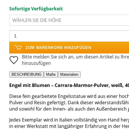
Sofortige Verfügbarkeit
WÄHLEN SIE DIE HÖHE
ZUM WARENKORB HINZUFÜGEN
Bitte melden Sie sich an, um diesen Artikel zu Ihr
hinzuzufügen
BESCHREIBUNG
Maße
Materialien
Engel mit Blumen – Carrara-Marmor-Pulver, weiß, 4
Diese fein gearbeitete Engelsstatue wird aus einer h
Pulver und Resin gefertigt. Dank dieser widerstandsfäh
und sowohl für den Innen- als auch den Außenbereich 
Jedes Exemplar wird in Italien vollständig von Hand he
in einer Werkstatt mit langjähriger Erfahrung in der Her