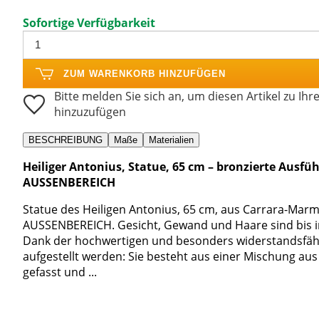
Sofortige Verfügbarkeit
ZUM WARENKORB HINZUFÜGEN
Bitte melden Sie sich an, um diesen Artikel zu Ihr
hinzuzufügen
BESCHREIBUNG
Maße
Materialien
Heiliger Antonius, Statue, 65 cm – bronzierte Aus
AUSSENBEREICH
Statue des Heiligen Antonius, 65 cm, aus Carrara-Mar
AUSSENBEREICH. Gesicht, Gewand und Haare sind bis ins 
Dank der hochwertigen und besonders widerstandsfähi
aufgestellt werden: Sie besteht aus einer Mischung aus
gefasst und ...