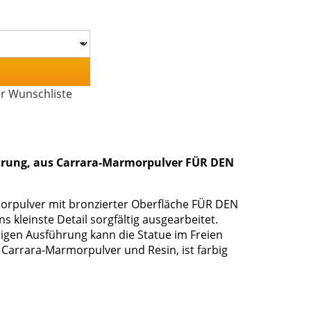
er Wunschliste
führung, aus Carrara-Marmorpulver FÜR DEN
morpulver mit bronzierter Oberfläche FÜR DEN
kleinste Detail sorgfältig ausgearbeitet.
gen Ausführung kann die Statue im Freien
 Carrara-Marmorpulver und Resin, ist farbig