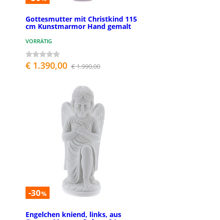
Gottesmutter mit Christkind 115
cm Kunstmarmor Hand gemalt
VORRÄTIG
€ 1.390,00
€ 1.990,00
-30
%
Engelchen kniend, links, aus