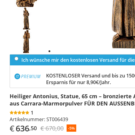
Previous
slide
Next
slide
Ich wünsche mir den kostenlosen Versand für dies
KOSTENLOSER Versand und bis zu 150
Ersparnis für nur 8,90€/Jahr.
Heiliger Antonius, Statue, 65 cm – bronzierte
aus Carrara-Marmorpulver FÜR DEN AUSSENB
1
Artikelnummer:
ST006439
€
636
€ 670,00
,50
-5%