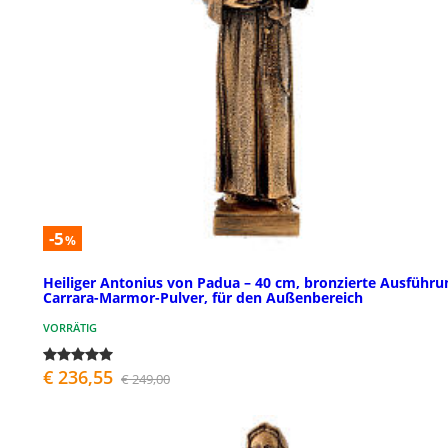
-5
%
Heiliger Antonius von Padua – 40 cm, bronzierte Ausführu
Carrara-Marmor-Pulver, für den Außenbereich
VORRÄTIG
€ 236,55
€ 249,00