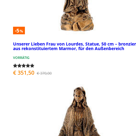
-5
%
Unserer Lieben Frau von Lourdes, Statue, 50 cm – bronzier
aus rekonstituiertem Marmor, für den Außenbereich
VORRÄTIG
€ 351,50
€ 370,00