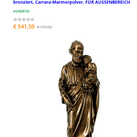
bronziert, Carrara-Marmorpulver, FÜR AUSSENBEREICH
VORRÄTIG
€ 541,50
€ 570,00