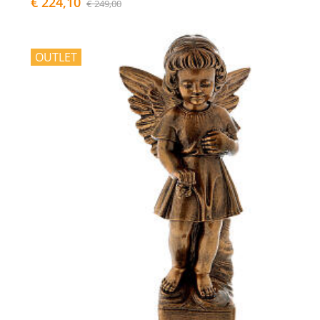
€ 224,10
€ 249,00
OUTLET