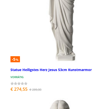
-5
%
Statue Heiligstes Herz Jesus 53cm Kunstmarmor
VORRÄTIG
€ 274,55
€ 289,00