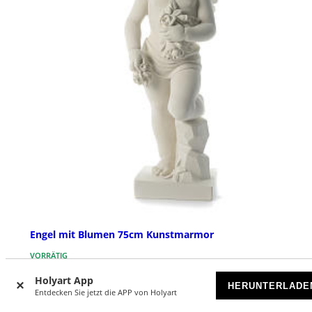
Engel mit Blumen 75cm Kunstmarmor
VORRÄTIG
Holyart App
HERUNTERLADE
€ 599,00
Entdecken Sie jetzt die APP von Holyart