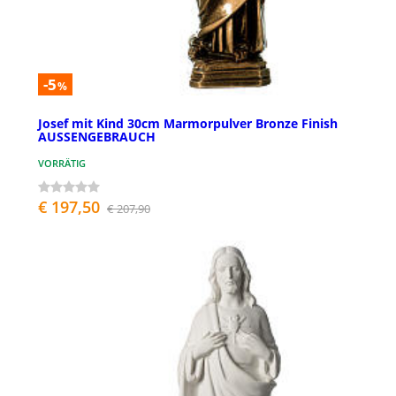
-5
%
Josef mit Kind 30cm Marmorpulver Bronze Finish
AUSSENGEBRAUCH
VORRÄTIG
€ 197,50
€ 207,90