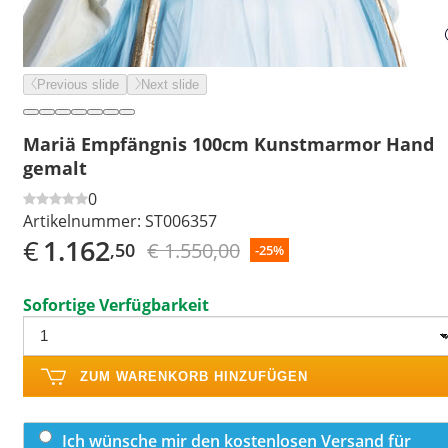
Previous slide
Next slide
Mariä Empfängnis 100cm Kunstmarmor Hand
gemalt
0
Artikelnummer:
ST006357
€
1.162
€ 1.550,00
,50
-25%
Sofortige Verfügbarkeit
ZUM WARENKORB HINZUFÜGEN
Ich wünsche mir den kostenlosen Versand für