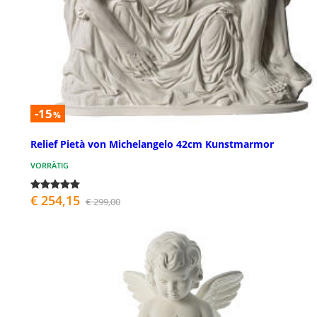
-15
%
Relief Pietà von Michelangelo 42cm Kunstmarmor
VORRÄTIG
€ 254,15
€ 299,00