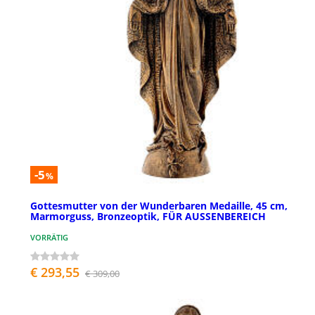
-5
%
Gottesmutter von der Wunderbaren Medaille, 45 cm,
Marmorguss, Bronzeoptik, FÜR AUSSENBEREICH
VORRÄTIG
€ 293,55
€ 309,00