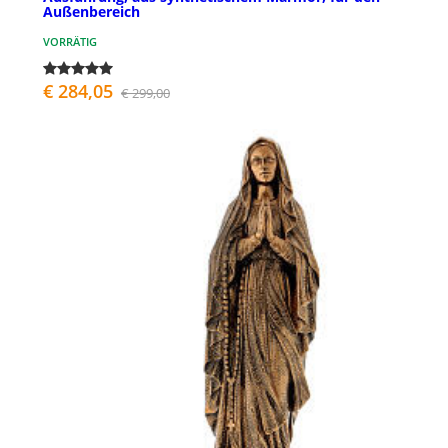
Außenbereich
VORRÄTIG
€ 284,05
€ 299,00