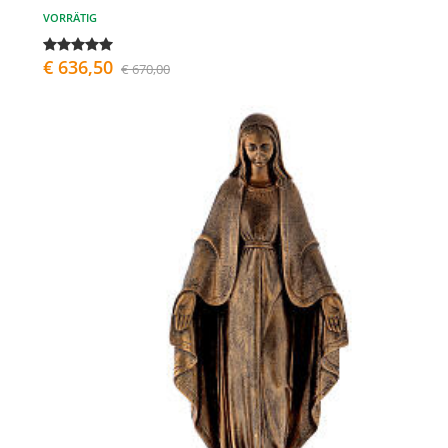
VORRÄTIG
€ 636,50
€ 670,00