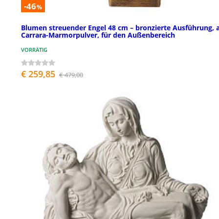
-46
%
Blumen streuender Engel 48 cm – bronzierte Ausführung, 
Carrara-Marmorpulver, für den Außenbereich
VORRÄTIG
€ 259,85
€ 479,00