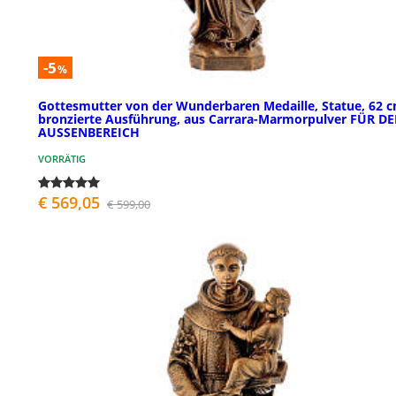
-5
%
Gottesmutter von der Wunderbaren Medaille, Statue, 62 c
bronzierte Ausführung, aus Carrara-Marmorpulver FÜR D
AUSSENBEREICH
VORRÄTIG
€ 569,05
€ 599,00