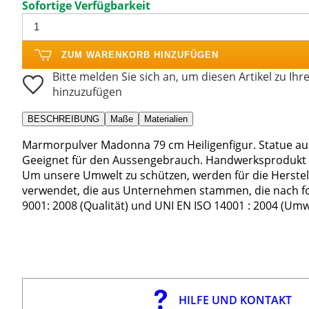
Sofortige Verfügbarkeit
ZUM WARENKORB HINZUFÜGEN
Bitte melden Sie sich an, um diesen Artikel zu Ihr
hinzuzufügen
BESCHREIBUNG
Maße
Materialien
Marmorpulver Madonna 79 cm Heiligenfigur. Statue au
Geeignet für den Aussengebrauch. Handwerksprodukt i
Um unsere Umwelt zu schützen, werden für die Herstel
verwendet, die aus Unternehmen stammen, die nach fol
9001: 2008 (Qualität) und UNI EN ISO 14001 : 2004 (Umw
HILFE UND KONTAKT