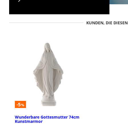
KUNDEN, DIE DIESE
-5
%
Wunderbare Gottesmutter 74cm
Kunstmarmor