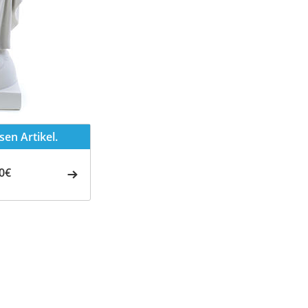
en Artikel.
0€