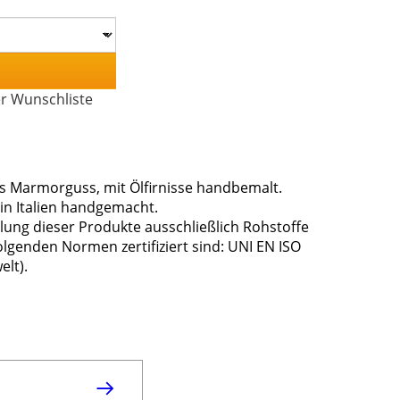
er Wunschliste
s Marmorguss, mit Ölfirnisse handbemalt.
n Italien handgemacht.
lung dieser Produkte ausschließlich Rohstoffe
genden Normen zertifiziert sind: UNI EN ISO
elt).