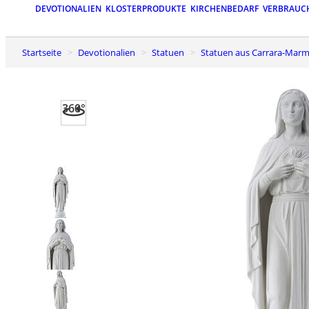
DEVOTIONALIEN
KLOSTERPRODUKTE
KIRCHENBEDARF
VERBRAUC
Startseite
Devotionalien
Statuen
Statuen aus Carrara-Marm
360°