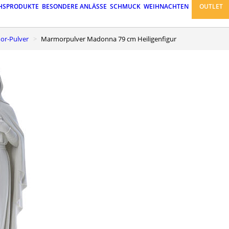
HSPRODUKTE
BESONDERE ANLÄSSE
SCHMUCK
WEIHNACHTEN
OUTLET
or-Pulver
Marmorpulver Madonna 79 cm Heiligenfigur