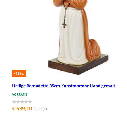
-10
%
Heilige Bernadette 35cm Kunstmarmor Hand gemalt
VORRÄTIG
€ 539,10
€ 599,00