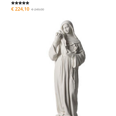
€ 224,10
€ 249,00