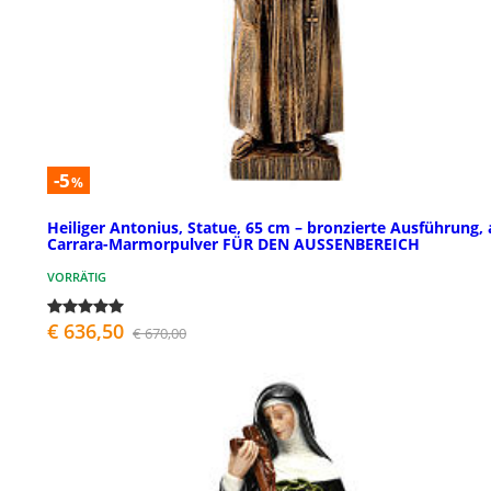
-5
%
Heiliger Antonius, Statue, 65 cm – bronzierte Ausführung,
Carrara-Marmorpulver FÜR DEN AUSSENBEREICH
VORRÄTIG
€ 636,50
€ 670,00