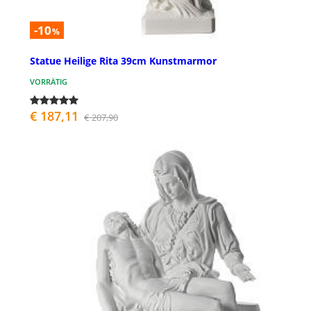
-10
%
Statue Heilige Rita 39cm Kunstmarmor
VORRÄTIG
€ 187,11
€ 207,90