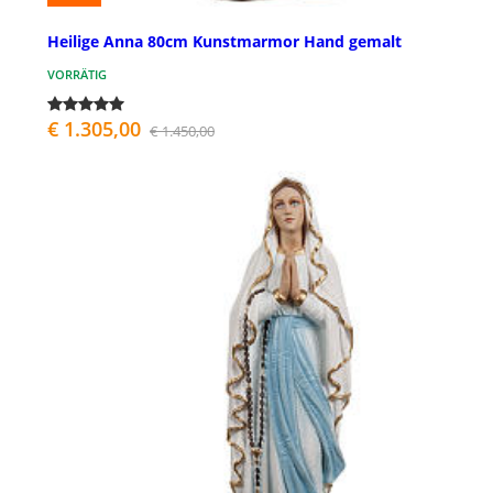
Heilige Anna 80cm Kunstmarmor Hand gemalt
VORRÄTIG
€ 1.305,00
€ 1.450,00