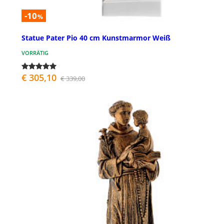
-10
%
Statue Pater Pio 40 cm Kunstmarmor Weiß
VORRÄTIG
€ 305,10
€ 339,00