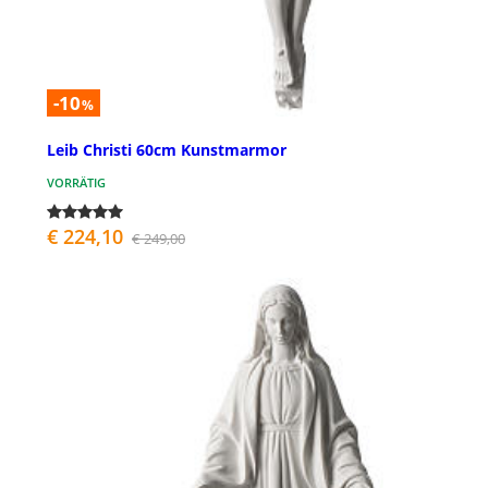
-10
%
Leib Christi 60cm Kunstmarmor
VORRÄTIG
€ 224,10
€ 249,00