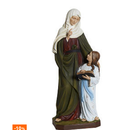
-10
%