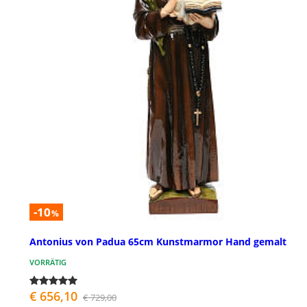
-10
%
Antonius von Padua 65cm Kunstmarmor Hand gemalt
VORRÄTIG
€ 656,10
€ 729,00