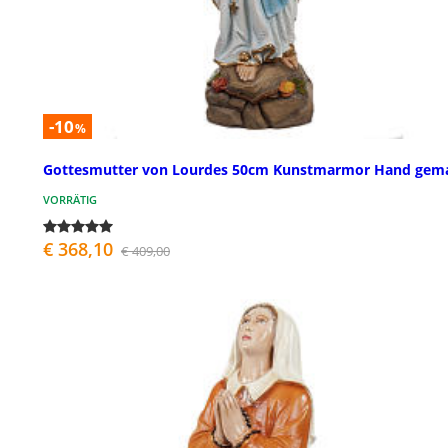
-10
%
Gottesmutter von Lourdes 50cm Kunstmarmor Hand gema
VORRÄTIG
€ 368,10
€ 409,00