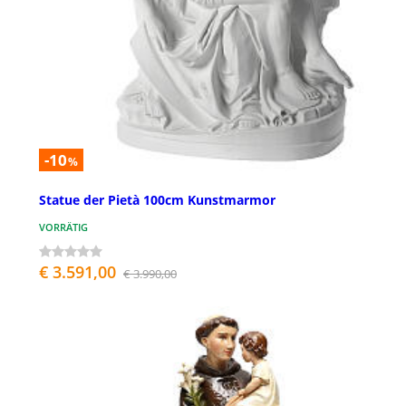
-10
%
Statue der Pietà 100cm Kunstmarmor
VORRÄTIG
€ 3.591,00
€ 3.990,00