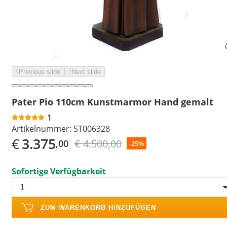
Previous slide
Next slide
Pater Pio 110cm Kunstmarmor Hand gemalt
1
Artikelnummer:
ST006328
€
3.375
€ 4.500,00
,00
-25%
Sofortige Verfügbarkeit
ZUM WARENKORB HINZUFÜGEN