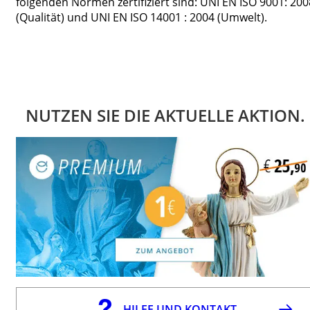
folgenden Normen zertifiziert sind: UNI EN ISO 9001: 200
(Qualität) und UNI EN ISO 14001 : 2004 (Umwelt).
NUTZEN SIE DIE AKTUELLE AKTION.
HILFE UND KONTAKT