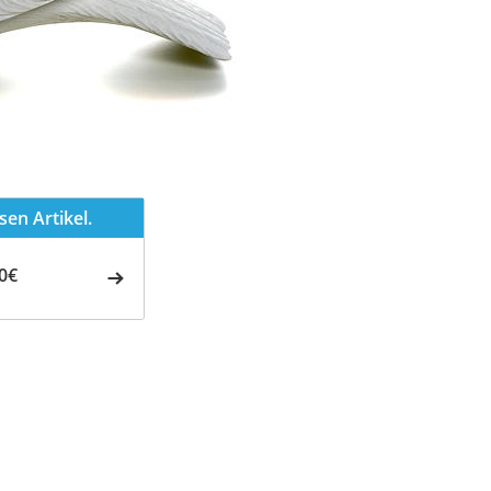
en Artikel.
0€