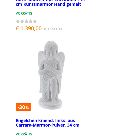
cm Kunstmarmor Hand gemalt
VORRÄTIG
€ 1.390,00
€ 1.990,00
-30
%
Engelchen kniend, links, aus
Carrara-Marmor-Pulver, 34 cm
VORRÄTIG