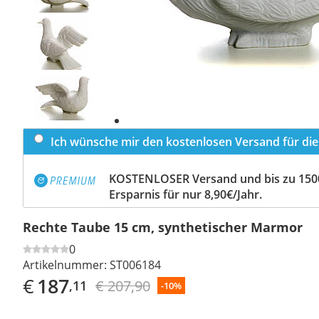
Previous
slide
Next
slide
Ich wünsche mir den kostenlosen Versand für dies
KOSTENLOSER Versand und bis zu 150
Ersparnis für nur 8,90€/Jahr.
Rechte Taube 15 cm, synthetischer Marmor
0
Artikelnummer:
ST006184
€
187
€ 207,90
,11
-10%