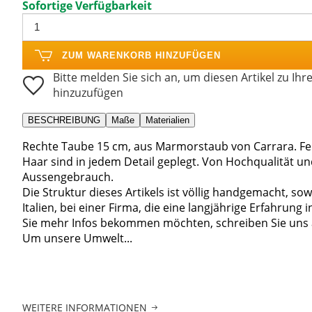
Sofortige Verfügbarkeit
ZUM WARENKORB HINZUFÜGEN
Bitte melden Sie sich an, um diesen Artikel zu Ihr
hinzuzufügen
BESCHREIBUNG
Maße
Materialien
Rechte Taube 15 cm, aus Marmorstaub von Carrara. Fei
Haar sind in jedem Detail geplegt. Von Hochqualität un
Aussengebrauch.
Die Struktur dieses Artikels ist völlig handgemacht, so
Italien, bei einer Firma, die eine langjährige Erfahrung 
Sie mehr Infos bekommen möchten, schreiben Sie uns
Um unsere Umwelt...
WEITERE INFORMATIONEN